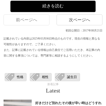
続きを読む
前ページへ
次ページへ
初回公開日：2017年08月21日
記載されている内容は2025年03月06日時点のものです。現在の情報と異なる
可能性がありますので、ご了承ください。
また、記事に記載されている情報は自己責任でご活用いただき、本記事の内
容に関する事項については、専門家等に相談するようにしてください。
性格
相性
誕生日
新着記事
Latest
好きだけど別れたその後が辛い時はどうすれ