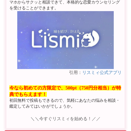
マホからサクッと相談できて、本格的な恋愛カウンセリング
を受けることができます。
引用：
リスミィ公式アプリ
今なら初めての方限定で、500pt（750円分相当）が特
典でもらえます！
初回無料で投稿もできるので、気軽にあなたの悩みを相談・
鑑定してみてはいかがでしょうか。
＼＼今すぐリスミィを始める！／／