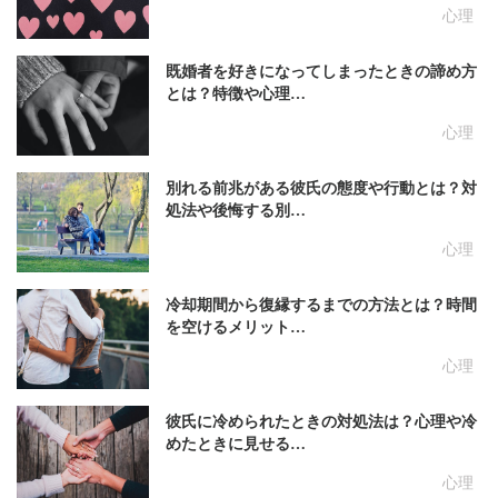
心理
既婚者を好きになってしまったときの諦め方
とは？特徴や心理…
心理
別れる前兆がある彼氏の態度や行動とは？対
処法や後悔する別…
心理
冷却期間から復縁するまでの方法とは？時間
を空けるメリット…
心理
彼氏に冷められたときの対処法は？心理や冷
めたときに見せる…
心理