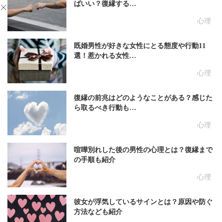
ばいい？復縁する…
心理
既婚男性が好きな女性にとる態度や行動11
選！惹かれる女性…
心理
復縁の前兆はどのようなことがある？感じた
ら取るべき行動も…
心理
喧嘩別れした後の男性の心理とは？復縁まで
の手順も紹介
心理
彼女が浮気しているサインとは？原因や防ぐ
方法なども紹介