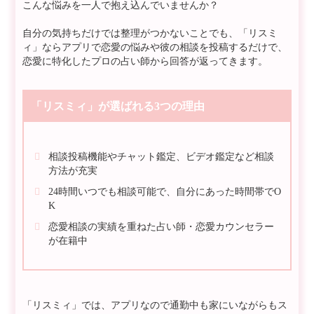
こんな悩みを一人で抱え込んでいませんか？
自分の気持ちだけでは整理がつかないことでも、「リスミ
ィ」ならアプリで恋愛の悩みや彼の相談を投稿するだけで、
恋愛に特化したプロの占い師から回答が返ってきます。
「リスミィ」が選ばれる3つの理由
相談投稿機能やチャット鑑定、ビデオ鑑定など相談
方法が充実
24時間いつでも相談可能で、自分にあった時間帯でO
K
恋愛相談の実績を重ねた占い師・恋愛カウンセラー
が在籍中
「リスミィ」では、アプリなので通勤中も家にいながらもス