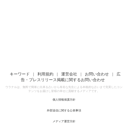
キーワード
|
利用規約
|
運営会社
|
お問い合わせ
|
広
告・プレスリリース掲載に関するお問い合わせ
ウラナルは、無料で簡単に出来る占いから有名な先生による本格的な占いまで充実したコン
テンツをお届けし皆様の幸せに貢献するメディアです。
個人情報保護方針
外部送信に関する公表事項
メディア運営方針