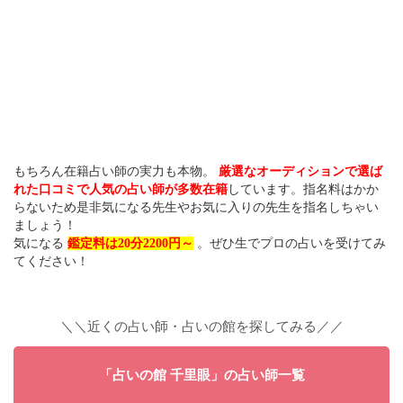
もちろん在籍占い師の実力も本物。
厳選なオーディションで選ば
れた口コミで人気の占い師が多数在籍
しています。指名料はかか
らないため是非気になる先生やお気に入りの先生を指名しちゃい
ましょう！
気になる
鑑定料は20分2200円～
。ぜひ生でプロの占いを受けてみ
てください！
＼＼近くの占い師・占いの館を探してみる／／
「占いの館 千里眼」の占い師一覧