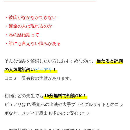
・彼氏がなかなかできない
・運命の人は現れるのか
・私の結婚期って
・誰にも言えない悩みがある
そんな悩みを解消したい方におすすめなのは、
当たると評判
の人気電話占い
ピュアリ
！
口コミ一覧有数の実績があります。
初回はどの先生でも
10分無料で相談OK！
ピュアリはTV番組への出演や大手ブライダルサイトとのコラ
ボなど、メディア露出も多いので安心です♪