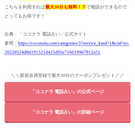
こちらを利用すれば
最大30分も無料！？
で相談ができるので
とってもお得です！
出典：「ココナラ 電話占い」公式サイト
参照：
https://coconala.com/categories/3?service_kind=1&cid=so-
20220524d8d191521d415d95e716019967912a51
＼＼新規会員登録で最大30分のクーポンプレゼント／／
「ココナラ 電話占い」の公式ページ
「ココナラ 電話占い」の詳細ページ