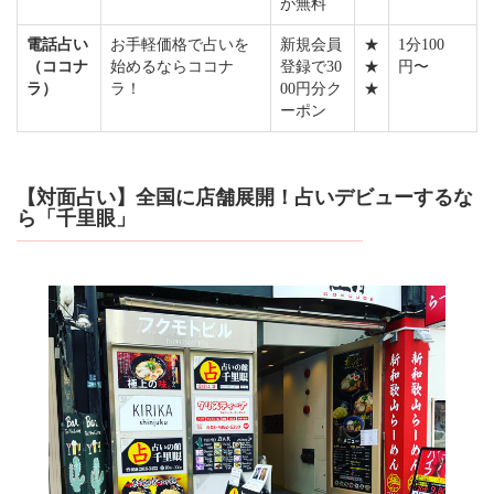
が無料
電話占い
お手軽価格で占いを
新規会員
★
1分100
（ココナ
始めるならココナ
登録で30
★
円〜
ラ）
ラ！
00円分ク
★
ーポン
【対面占い】全国に店舗展開！占いデビューするな
ら「千里眼」