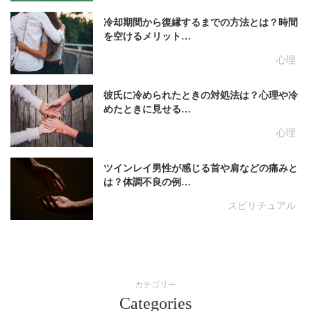
冷却期間から復縁するまでの方法とは？時間
を空けるメリット…
心理
彼氏に冷められたときの対処法は？心理や冷
めたときに見せる…
心理
ツインレイ男性が感じる首や肩などの痛みと
は？体調不良の例…
スピリチュアル
カテゴリー
Categories