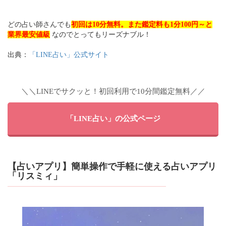
どの占い師さんでも
初回は10分無料。また鑑定料も1分100円～と
業界最安値級
なのでとってもリーズナブル！
出典：
「LINE占い」公式サイト
＼＼LINEでサクッと！初回利用で10分間鑑定無料／／
「LINE占い」の公式ページ
【占いアプリ】簡単操作で手軽に使える占いアプリ
「リスミィ」