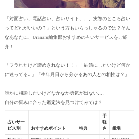
「対面占い、電話占い、占いサイト、、、実際のところ占い
ってどれがいいの？」という方もいらっしゃるのでは？そん
なあなたに、Uranaru編集部おすすめの占いサービスをご紹
介！
「フラれたけど諦めきれない！！」「結婚にしたいけど何か
に迷ってる...」「生年月日から分かるあの人との相性は？」
誰かに相談したいけどなかなか勇気が出ない…。
自分の悩みに合った鑑定法を見つけてみては？
手
占いサー
軽
ビス別
おすすめポイント
特典
さ
相場