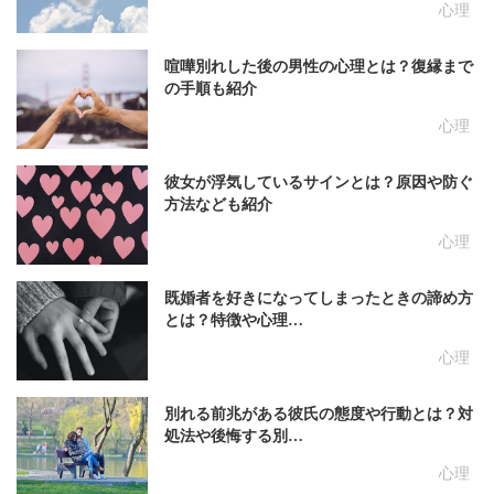
心理
喧嘩別れした後の男性の心理とは？復縁まで
の手順も紹介
心理
彼女が浮気しているサインとは？原因や防ぐ
方法なども紹介
心理
既婚者を好きになってしまったときの諦め方
とは？特徴や心理…
心理
別れる前兆がある彼氏の態度や行動とは？対
処法や後悔する別…
心理