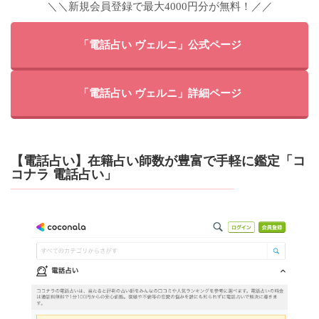
＼＼新規会員登録で最大4000円分が無料！／／
「電話占い ヴェルニ」公式ページ
「電話占い ヴェルニ」詳細ページ
【電話占い】在籍占い師数が豊富で手軽に鑑定「コ
コナラ 電話占い」