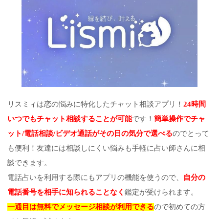
リスミィは恋の悩みに特化したチャット相談アプリ！
24時間
いつでもチャット相談することが可能
です！
簡単操作でチャ
ット/電話相談/ビデオ通話がその日の気分で選べる
のでとって
も便利！友達には相談しにくい悩みも手軽に占い師さんに相
談できます。
電話占いを利用する際にもアプリの機能を使うので、
自分の
電話番号を相手に知られることなく
鑑定が受けられます。
一通目は無料でメッセージ相談が利用できる
ので初めての方