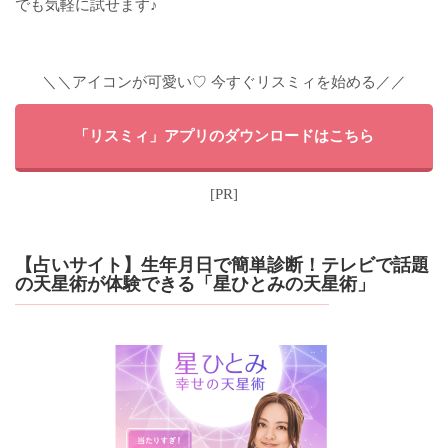
でも気軽に試せます♪
＼＼アイコンが可愛い♡ 今すぐリスミィを始める／／
「リスミィ」アプリのダウンロードはこちら
[PR]
【占いサイト】生年月日で簡単診断！テレビで話題
の天星術が体験できる「星ひとみの天星術」