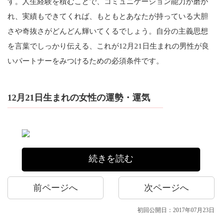
す。人生経験を積むことで、コミュニケーション能力が磨か
れ、実績もできてくれば、もともとあなたが持っている大胆
さや奇抜さがどんどん輝いてくるでしょう。自分の主義思想
を言葉でしっかり伝える、これが12月21日生まれの男性が良
いパートナーをみつけるための必須条件です。
12月21日生まれの女性の運勢・運気
続きを読む
前ページへ
次ページへ
初回公開日：2017年07月23日