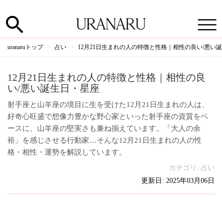
uranaruトップ
占い
12月21日生まれの人の特徴と性格｜相性の良い/悪い
12月21日生まれの人の特徴と性格｜相性の良
い/悪い誕生日・星座
射手座と山羊座の境目に生を受けた12月21日生まれの人は、
好奇心旺盛で想像力豊かな野心家といった射手座の資質をベ
ースに、山羊座の堅実さも兼ね揃えています。「大人の余
裕」を感じさせる行動家…そんな12月21日生まれの人の性
格・相性・運勢を解説しています。
カテゴリ:
占い
更新日: 2025年03月06日