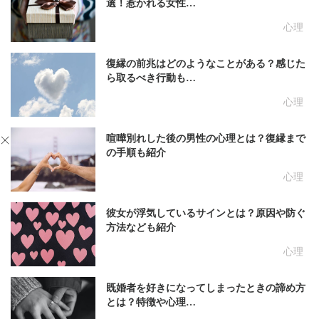
選！惹かれる女性…
心理
復縁の前兆はどのようなことがある？感じた
ら取るべき行動も…
心理
喧嘩別れした後の男性の心理とは？復縁まで
の手順も紹介
心理
彼女が浮気しているサインとは？原因や防ぐ
方法なども紹介
心理
既婚者を好きになってしまったときの諦め方
とは？特徴や心理…