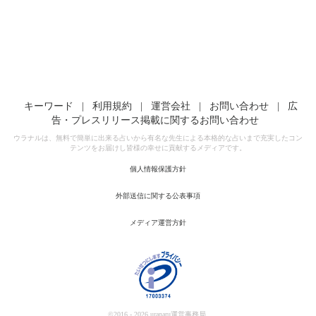
キーワード
|
利用規約
|
運営会社
|
お問い合わせ
|
広
告・プレスリリース掲載に関するお問い合わせ
ウラナルは、無料で簡単に出来る占いから有名な先生による本格的な占いまで充実したコン
テンツをお届けし皆様の幸せに貢献するメディアです。
個人情報保護方針
外部送信に関する公表事項
メディア運営方針
©2016 - 2026 uranaru運営事務局.