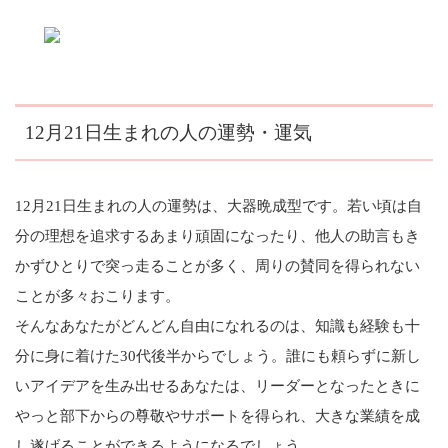
12月21日生まれの人の運勢・運気
12月21日生まれの人の運勢は、大器晩成型です。若い頃は自
分の理想を追求するあまり頑固になったり、他人の助言もき
かずひとりで突っ走ることが多く、周りの賛同を得られない
ことが多々おこります。
そんなあなたがどんどん自由になれるのは、知識も経験も十
分に身に着けた30代後半からでしょう。誰にも頼らずに新し
いアイデアを生み出せるあなたは、リーダーとなったときに
やっと部下からの尊敬やサポートを得られ、大きな業績を成
し遂げることができるようになるでしょう。