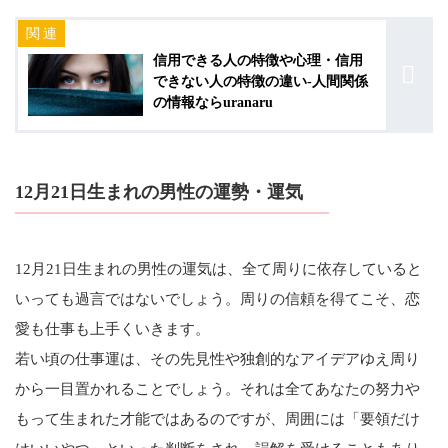
信用できる人の特徴や心理・信用
できない人の特徴の違い-人間関係
の情報ならuranaru
12月21日生まれの男性の運勢・運気
12月21日生まれの男性の運気は、全て周りに依存していると
いっても過言ではないでしょう。周りの信頼を得てこそ、恋
愛も仕事も上手くいきます。
若い頃の仕事運は、その先見性や独創的なアイデアゆえ周り
から一目置かれることでしょう。それは全てあなたの努力や
もって生まれた才能ではあるのですが、周囲には「要領だけ