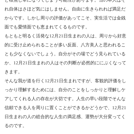
と根無し草になってしまう可能性があります。当の本人はそ
れ自体はさほど気にはしません。自由に生きられれば満足だ
からです。しかし周りの評価があってこそ、実生活では金銭
面でも愛情面でも恵まれてくるものです。
もともと明るく活発な12月21日生まれの人は、周りから好意
的に受け止められることが多い反面、八方美人と思われるこ
とも少なくないでしょう。自分がその場でどう見られている
か、12月21日生まれの人はその判断が必然的ににぶくなって
きます。
そんな我が道を行く12月21日生まれですが、客観的評価をし
っかり理解するためには、自分のことをしっかりと理解しケ
アしてくれる人の存在が大切です。人生の早い段階でそんな
信頼できる人を周りに置くことができるかどうかで、12月21
日生まれの人の総合的な人生の満足感、運勢が大分変ってく
るのです。