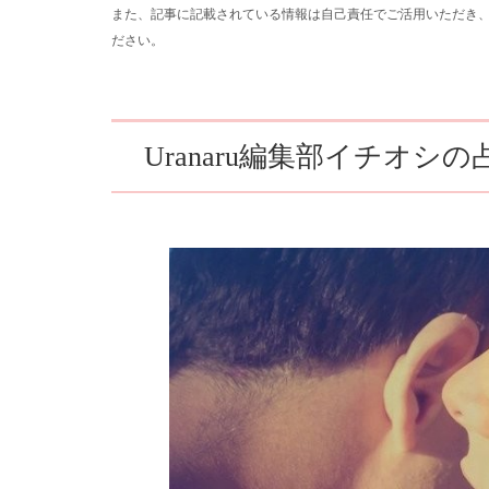
また、記事に記載されている情報は自己責任でご活用いただき
ださい。
Uranaru編集部イチオシ