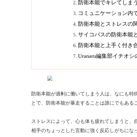
防衛本能でキレてしま
コミュニケーション内
防衛本能とストレスの
サイコパスの防衛本能
防衛本能と上手く付き
Uranaru編集部イチ
防衛本能が過剰に働いてしまう人は、なにも特
とで、防衛本能が暴走することは誰にでもある
ストレスによって、心も体も疲れてしまうと、
相手のちょっとした言動に強く反応しがちにな