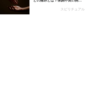
どの痛みとは？体調不良の例…
スピリチュアル