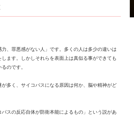
は
感力、罪悪感がない人」です。多くの人は多少の違いは
をします。しかしそれらを表面上は真似る事ができても
いるのです。
謎が多く、サイコパスになる原因は何か、脳や精神がど
コパスの反応自体が防衛本能によるもの」という説があ