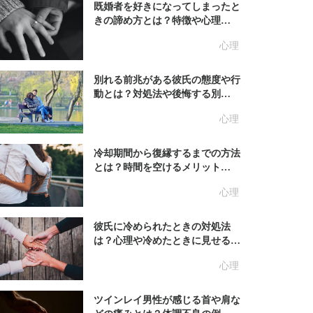
既婚者を好きになってしまったと
きの諦め方とは？特徴や心理…
心理
別れる前兆がある彼氏の態度や行
動とは？対処法や後悔する別…
心理
冷却期間から復縁するまでの方法
とは？時間を空けるメリット…
心理
彼氏に冷められたときの対処法
は？心理や冷めたときに見せる…
心理
ツインレイ男性が感じる首や肩な