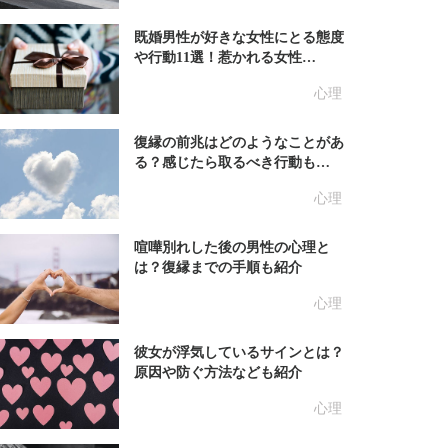
既婚男性が好きな女性にとる態度
や行動11選！惹かれる女性…
心理
復縁の前兆はどのようなことがあ
る？感じたら取るべき行動も…
心理
喧嘩別れした後の男性の心理と
は？復縁までの手順も紹介
心理
彼女が浮気しているサインとは？
原因や防ぐ方法なども紹介
心理