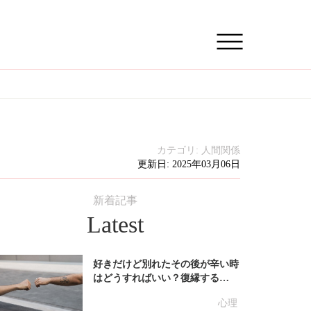
カテゴリ:
人間関係
更新日: 2025年03月06日
新着記事
Latest
好きだけど別れたその後が辛い時
はどうすればいい？復縁する…
心理