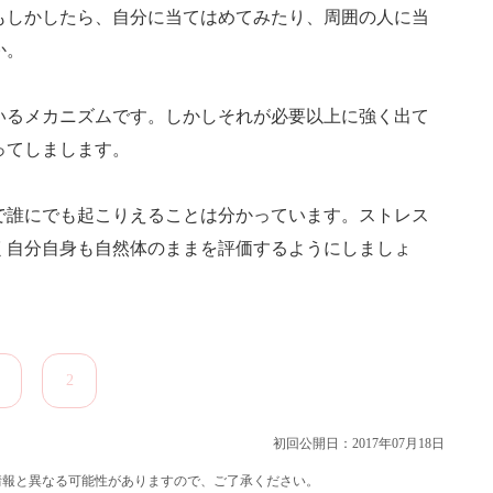
もしかしたら、自分に当てはめてみたり、周囲の人に当
か。
いるメカニズムです。しかしそれが必要以上に強く出て
ってしまします。
で誰にでも起こりえることは分かっています。ストレス
く自分自身も自然体のままを評価するようにしましょ
2
初回公開日：2017年07月18日
の情報と異なる可能性がありますので、ご了承ください。