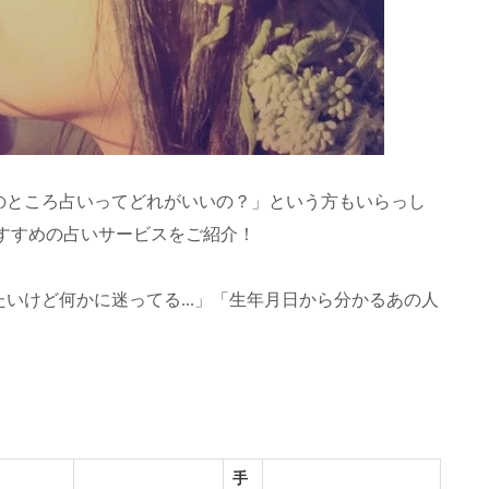
のところ占いってどれがいいの？」という方もいらっし
部おすすめの占いサービスをご紹介！
いけど何かに迷ってる...」「生年月日から分かるあの人
。
手