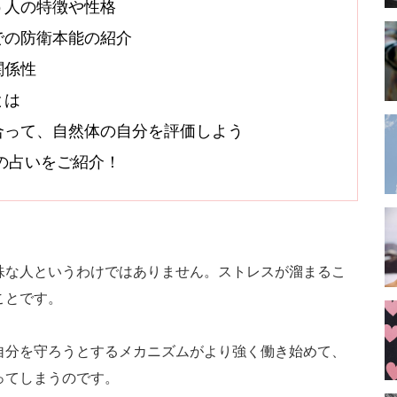
う人の特徴や性格
での防衛本能の紹介
関係性
とは
合って、自然体の自分を評価しよう
オシの占いをご紹介！
殊な人というわけではありません。ストレスが溜まるこ
ことです。
自分を守ろうとするメカニズムがより強く働き始めて、
ってしまうのです。