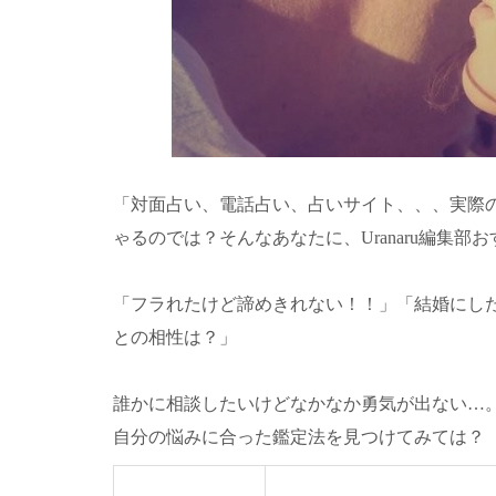
「対面占い、電話占い、占いサイト、、、実際
ゃるのでは？そんなあなたに、Uranaru編集
「フラれたけど諦めきれない！！」「結婚にした
との相性は？」
誰かに相談したいけどなかなか勇気が出ない…
自分の悩みに合った鑑定法を見つけてみては？