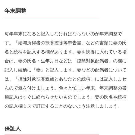
年末調整
毎年年末になると記入しなければならないのが年末調整で
す。「給与所得者の扶養控除等申告書」などの書類に妻の氏
名と続柄を記入する欄があります。妻を扶養に入れている場
合は、妻の氏名・生年月日などは「控除対象配偶者」の欄に
記入し続柄に『妻』と記入します。妻などの配偶者について
は、「控除対象扶養親族とあなたとの続柄」には記入しませ
んので気を付けましょう。色々と忙しい年末、年末調整の書
類記入はすぐに終わらせたいものでしょう。妻の氏名や続柄
の記入欄ミスで訂正することのないよう注意しましょう。
保証人