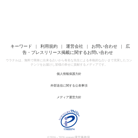
キーワード
|
利用規約
|
運営会社
|
お問い合わせ
|
広
告・プレスリリース掲載に関するお問い合わせ
ウラナルは、無料で簡単に出来る占いから有名な先生による本格的な占いまで充実したコン
テンツをお届けし皆様の幸せに貢献するメディアです。
個人情報保護方針
外部送信に関する公表事項
メディア運営方針
©2016 - 2026 uranaru運営事務局.