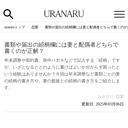
uranaruトップ
恋愛
書類や届出の続柄欄には妻と配偶者どちらで書くのが
書類や届出の続柄欄には妻と配偶者どちらで
書くのが正解？
年末調整や契約書、喪中ハガキなどで記入する「続柄」です
が、いざとなるとどのように書けばよいか分からず困ったと
いう経験はありませんか？今回は年末調整など書類ごとの妻
の続柄の書き方や、妻の親族との続柄の書き方をご紹介しま
す。
カテゴリ:
恋愛
更新日: 2025年03月06日