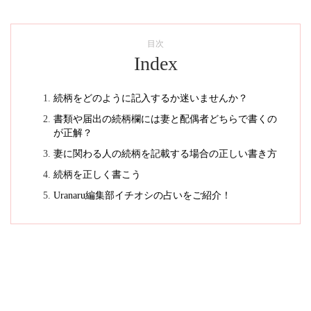
目次
Index
続柄をどのように記入するか迷いませんか？
書類や届出の続柄欄には妻と配偶者どちらで書くの
が正解？
妻に関わる人の続柄を記載する場合の正しい書き方
続柄を正しく書こう
Uranaru編集部イチオシの占いをご紹介！