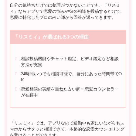
自分の気持ちだけでは整理がつかないことでも、「リスミ
ィ」ならアプリで恋愛の悩みや彼の相談を投稿するだけで、
恋愛に特化したプロの占い師から回答が返ってきます。
「リスミィ」が選ばれる3つの理由
相談投稿機能やチャット鑑定、ビデオ鑑定など相談
方法が充実
24時間いつでも相談可能で、自分にあった時間帯でO
K
恋愛相談の実績を重ねた占い師・恋愛カウンセラー
が在籍中
「リスミィ」では、アプリなので通勤中も家にいながらもス
マホからサクッと相談できて、本格的な恋愛カウンセリング
を受けることができます。