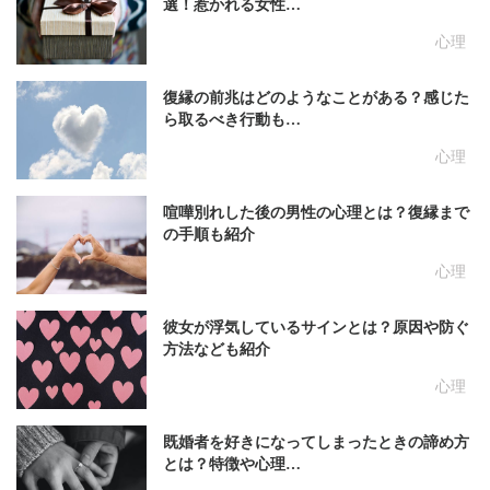
選！惹かれる女性…
心理
復縁の前兆はどのようなことがある？感じた
ら取るべき行動も…
心理
喧嘩別れした後の男性の心理とは？復縁まで
の手順も紹介
心理
彼女が浮気しているサインとは？原因や防ぐ
方法なども紹介
心理
既婚者を好きになってしまったときの諦め方
とは？特徴や心理…