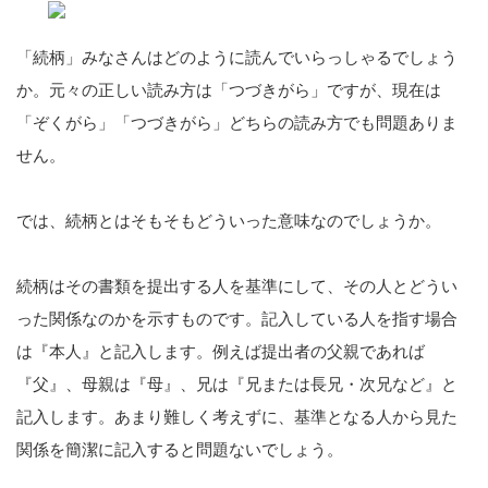
「続柄」みなさんはどのように読んでいらっしゃるでしょう
か。元々の正しい読み方は「つづきがら」ですが、現在は
「ぞくがら」「つづきがら」どちらの読み方でも問題ありま
せん。
では、続柄とはそもそもどういった意味なのでしょうか。
続柄はその書類を提出する人を基準にして、その人とどうい
った関係なのかを示すものです。記入している人を指す場合
は『本人』と記入します。例えば提出者の父親であれば
『父』、母親は『母』、兄は『兄または長兄・次兄など』と
記入します。あまり難しく考えずに、基準となる人から見た
関係を簡潔に記入すると問題ないでしょう。