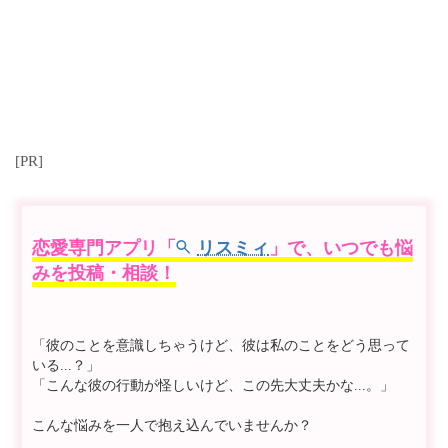
[PR]
恋愛専門アプリ「
リスミィ
」で、いつでも悩
みを投稿・相談！
「彼のことを意識しちゃうけど、彼は私のことをどう思って
いる...？」
「こんな彼の行動が怪しいけど、この先大丈夫かな...。」
こんな悩みを一人で抱え込んでいませんか？