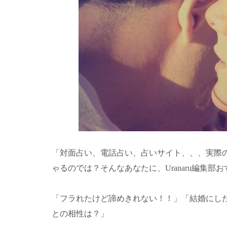
「対面占い、電話占い、占いサイト、、、実際
ゃるのでは？そんなあなたに、Uranaru編集
「フラれたけど諦めきれない！！」「結婚にした
との相性は？」