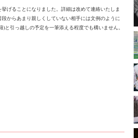
を挙げることになりました。詳細は改めて連絡いたしま
普段からあまり親しくしていない相手には文例のように
籍)と引っ越しの予定を一筆添える程度でも構いません。