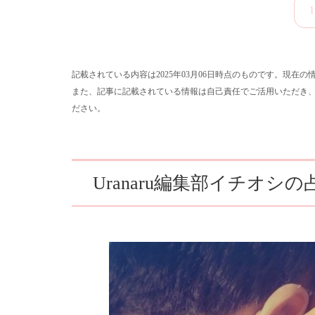
1
記載されている内容は2025年03月06日時点のものです。現在
また、記事に記載されている情報は自己責任でご活用いただき
ださい。
Uranaru編集部イチオシ