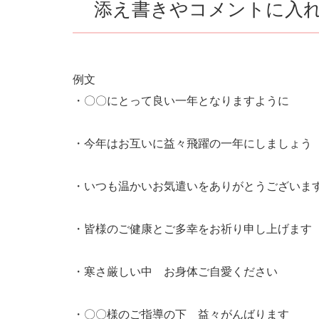
添え書きやコメントに入
例文
・〇〇にとって良い一年となりますように
・今年はお互いに益々飛躍の一年にしましょう
・いつも温かいお気遣いをありがとうございま
・皆様のご健康とご多幸をお祈り申し上げます
・寒さ厳しい中 お身体ご自愛ください
・〇〇様のご指導の下 益々がんばります