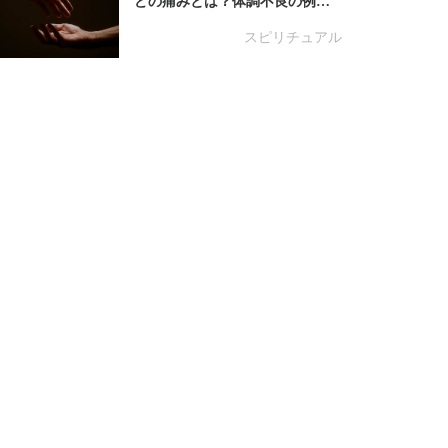
どの痛みとは？体調不良の例…
スピリチュアル