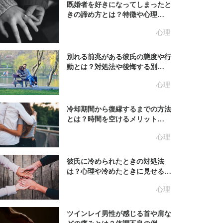
既婚者を好きになってしまったと
きの諦め方とは？特徴や心理…
心理
別れる前兆がある彼氏の態度や行
動とは？対処法や後悔する別…
心理
冷却期間から復縁するまでの方法
とは？時間を空けるメリット…
心理
彼氏に冷められたときの対処法
は？心理や冷めたときに見せる…
心理
ツインレイ男性が感じる首や肩な