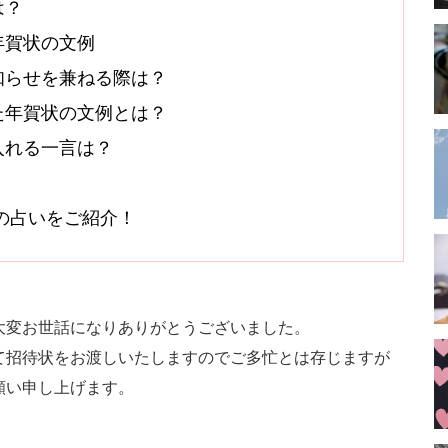
は？
年賀状の文例
知らせを兼ねる際は？
た年賀状の文例とは？
入れる一言は？
！
オシの占いをご紹介！
大変お世話になりありがとうございました。
て招待状をお渡しいたしますのでご多忙とは存じますが
願い申し上げます。