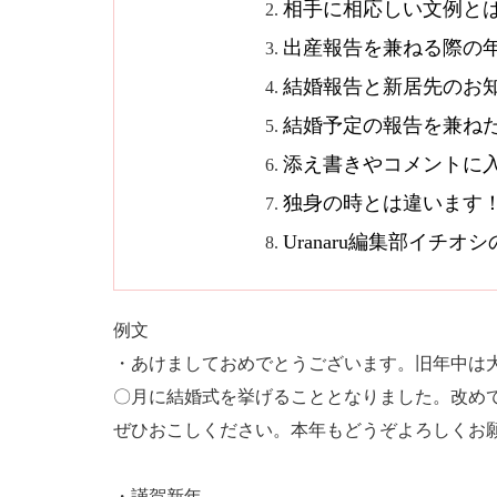
相手に相応しい文例と
出産報告を兼ねる際の
結婚報告と新居先のお
結婚予定の報告を兼ね
添え書きやコメントに
独身の時とは違います
Uranaru編集部イチ
例文
・あけましておめでとうございます。旧年中は
〇月に結婚式を挙げることとなりました。改め
ぜひおこしください。本年もどうぞよろしくお
・謹賀新年