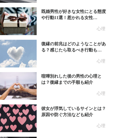
既婚男性が好きな女性にとる態度
や行動11選！惹かれる女性…
心理
復縁の前兆はどのようなことがあ
る？感じたら取るべき行動も…
心理
喧嘩別れした後の男性の心理と
は？復縁までの手順も紹介
心理
彼女が浮気しているサインとは？
原因や防ぐ方法なども紹介
心理