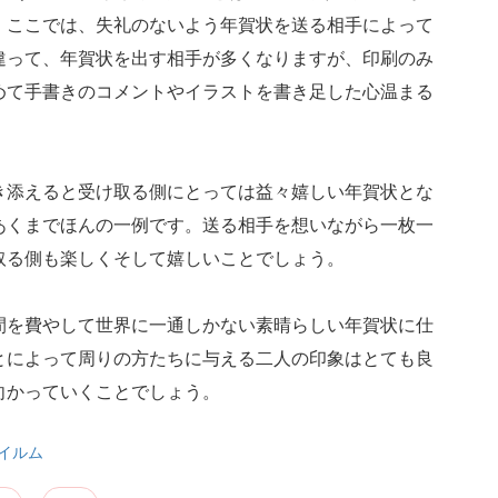
。ここでは、失礼のないよう年賀状を送る相手によって
違って、年賀状を出す相手が多くなりますが、印刷のみ
めて手書きのコメントやイラストを書き足した心温まる
き添えると受け取る側にとっては益々嬉しい年賀状とな
あくまでほんの一例です。送る相手を想いながら一枚一
取る側も楽しくそして嬉しいことでしょう。
間を費やして世界に一通しかない素晴らしい年賀状に仕
とによって周りの方たちに与える二人の印象はとても良
向かっていくことでしょう。
イルム