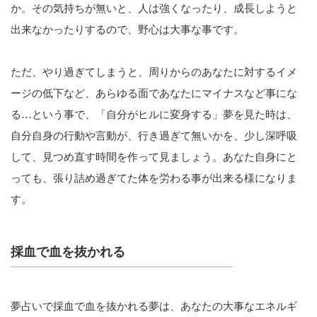
か。その気持ちが無いと、人は強くなったり、成長しようと
出来なかったりするので、野心は大事な事です。
ただ、やり過ぎてしまうと、周りからのあなたに対するイメ
ージの低下など、あらゆる面であなたにマイナスなど事にな
る…という事で、「自分がヒルに変身する」夢を見た時は、
自分自身の行動や言動が、行き過ぎて無いかを、少し深呼吸
して、見つめ直す時間を作って見ましょう。あなた自身にと
っても、張り詰め過ぎてた体を労わる事が出来る様になりま
す。
採血で血を抜かれる
夢占いで採血で血を抜かれる夢は、あなたの大事なエネルギ