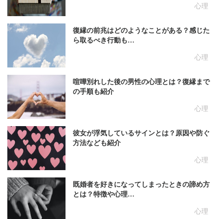
心理
復縁の前兆はどのようなことがある？感じた
ら取るべき行動も…
心理
喧嘩別れした後の男性の心理とは？復縁まで
の手順も紹介
心理
彼女が浮気しているサインとは？原因や防ぐ
方法なども紹介
心理
既婚者を好きになってしまったときの諦め方
とは？特徴や心理…
心理