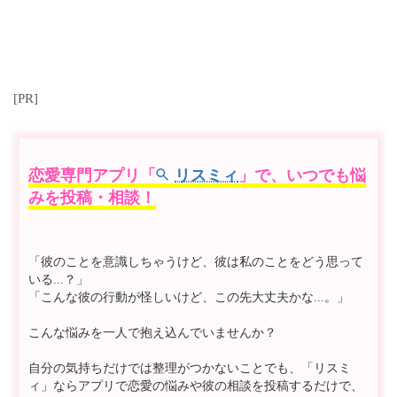
[PR]
恋愛専門アプリ「
リスミィ
」で、いつでも悩
みを投稿・相談！
「彼のことを意識しちゃうけど、彼は私のことをどう思って
いる...？」
「こんな彼の行動が怪しいけど、この先大丈夫かな...。」
こんな悩みを一人で抱え込んでいませんか？
自分の気持ちだけでは整理がつかないことでも、「リスミ
ィ」ならアプリで恋愛の悩みや彼の相談を投稿するだけで、