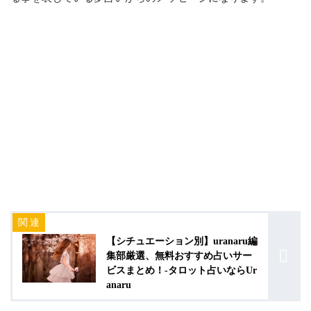
【シチュエーション別】uranaru編
集部厳選、無料おすすめ占いサー
ビスまとめ！-タロット占いならUr
anaru