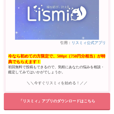
引用：
リスミィ公式アプリ
今なら初めての方限定で、500pt（750円分相当）が特
典でもらえます！
初回無料で投稿もできるので、気軽にあなたの悩みを相談・
鑑定してみてはいかがでしょうか。
＼＼今すぐリスミィを始める！／／
「リスミィ」アプリのダウンロードはこちら