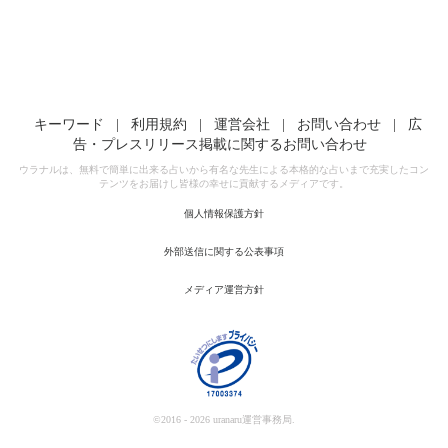
キーワード
|
利用規約
|
運営会社
|
お問い合わせ
|
広
告・プレスリリース掲載に関するお問い合わせ
ウラナルは、無料で簡単に出来る占いから有名な先生による本格的な占いまで充実したコン
テンツをお届けし皆様の幸せに貢献するメディアです。
個人情報保護方針
外部送信に関する公表事項
メディア運営方針
©2016 - 2026 uranaru運営事務局.