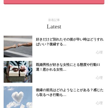
新着記事
Latest
好きだけど別れたその後が辛い時はどうすれ
ばいい？復縁する…
心理
既婚男性が好きな女性にとる態度や行動11
選！惹かれる女性…
心理
復縁の前兆はどのようなことがある？感じた
ら取るべき行動も…
心理