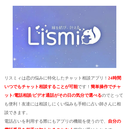
リスミィは恋の悩みに特化したチャット相談アプリ！
24時間
いつでもチャット相談することが可能
です！
簡単操作でチャ
ット/電話相談/ビデオ通話がその日の気分で選べる
のでとって
も便利！友達には相談しにくい悩みも手軽に占い師さんに相
談できます。
電話占いを利用する際にもアプリの機能を使うので、
自分の