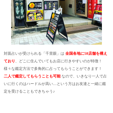
対面占いが受けられる「千里眼」は
全国各地に58店舗を構え
ており
、どこに住んでいてもお店に行きやすいのが特徴！
様々な鑑定方法で多角的に占ってもらうことができます！
二人で鑑定してもらうことも可能
なので、いきなり一人で占
いに行くのはハードルが高い…という方はお友達と一緒に鑑
定を受けることもできちゃう♪