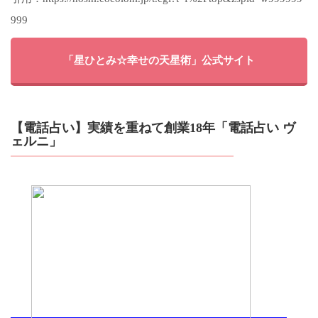
999
「星ひとみ☆幸せの天星術」公式サイト
【電話占い】実績を重ねて創業18年「電話占い ヴ
ェルニ」