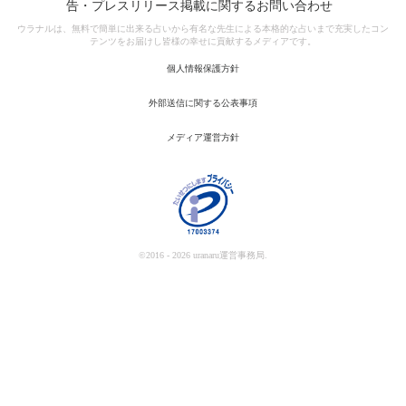
告・プレスリリース掲載に関するお問い合わせ
ウラナルは、無料で簡単に出来る占いから有名な先生による本格的な占いまで充実したコン
テンツをお届けし皆様の幸せに貢献するメディアです。
個人情報保護方針
外部送信に関する公表事項
メディア運営方針
©2016 - 2026 uranaru運営事務局.