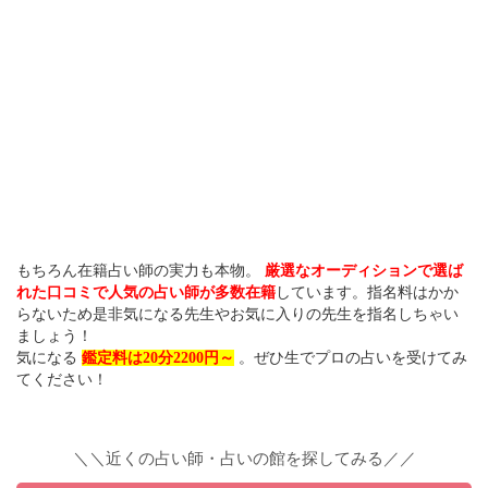
もちろん在籍占い師の実力も本物。
厳選なオーディションで選ば
れた口コミで人気の占い師が多数在籍
しています。指名料はかか
らないため是非気になる先生やお気に入りの先生を指名しちゃい
ましょう！
気になる
鑑定料は20分2200円～
。ぜひ生でプロの占いを受けてみ
てください！
＼＼近くの占い師・占いの館を探してみる／／