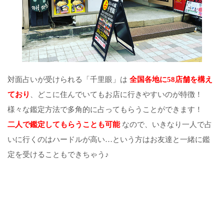
対面占いが受けられる「千里眼」は
全国各地に58店舗を構え
ており
、どこに住んでいてもお店に行きやすいのが特徴！
様々な鑑定方法で多角的に占ってもらうことができます！
二人で鑑定してもらうことも可能
なので、いきなり一人で占
いに行くのはハードルが高い…という方はお友達と一緒に鑑
定を受けることもできちゃう♪