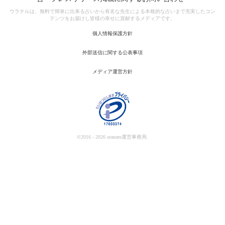
ウラナルは、無料で簡単に出来る占いから有名な先生による本格的な占いまで充実したコン
テンツをお届けし皆様の幸せに貢献するメディアです。
個人情報保護方針
外部送信に関する公表事項
メディア運営方針
©2016 - 2026 uranaru運営事務局.