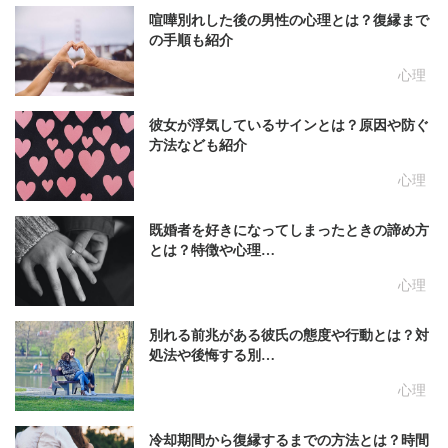
喧嘩別れした後の男性の心理とは？復縁まで
の手順も紹介
心理
彼女が浮気しているサインとは？原因や防ぐ
方法なども紹介
心理
既婚者を好きになってしまったときの諦め方
とは？特徴や心理…
心理
別れる前兆がある彼氏の態度や行動とは？対
処法や後悔する別…
心理
冷却期間から復縁するまでの方法とは？時間