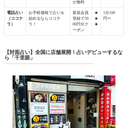
が無料
電話占い
お手軽価格で占いを
新規会員
★
1分100
（ココナ
始めるならココナ
登録で30
★
円〜
ラ）
ラ！
00円分ク
★
ーポン
【対面占い】全国に店舗展開！占いデビューするな
ら「千里眼」