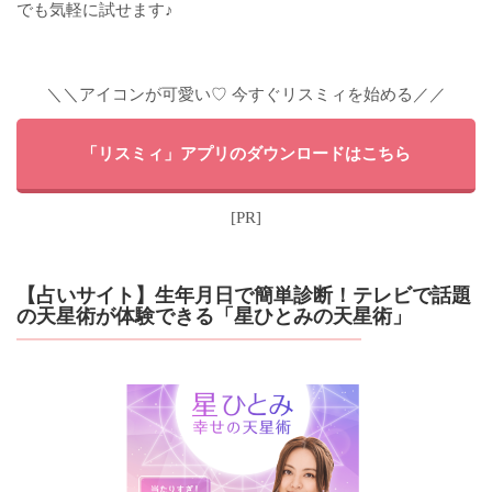
でも気軽に試せます♪
＼＼アイコンが可愛い♡ 今すぐリスミィを始める／／
「リスミィ」アプリのダウンロードはこちら
[PR]
【占いサイト】生年月日で簡単診断！テレビで話題
の天星術が体験できる「星ひとみの天星術」