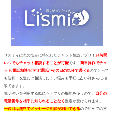
リスミィは恋の悩みに特化したチャット相談アプリ！
24時間
いつでもチャット相談することが可能
です！
簡単操作でチャ
ット/電話相談/ビデオ通話がその日の気分で選べる
のでとって
も便利！友達には相談しにくい悩みも手軽に占い師さんに相
談できます。
電話占いを利用する際にもアプリの機能を使うので、
自分の
電話番号を相手に知られることなく
鑑定が受けられます。
一通目は無料でメッセージ相談が利用できる
ので初めての方