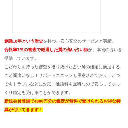
創業18年という歴史
を持つ、安心安全のサービスと実績。
合格率3％の審査で厳選した質の高い占い師
が、本物の占いを
提供しています。
こだわりを持った審査を潜り抜けた占い師の鑑定に満足する
こと間違いなし！サポートスタッフも用意されており、いつ
でもトラブルなどに対応。通話料も無料なので安心してゆっ
くり鑑定を受けることができます。
新規会員登録で4000円分の鑑定が無料で受けられるお得な特
典が付いてきます！