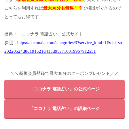
こちらを利用すれば
最大30分も無料！？
で相談ができるので
とってもお得です！
出典：「ココナラ 電話占い」公式サイト
参照：
https://coconala.com/categories/3?service_kind=1&cid=so-
20220524d8d191521d415d95e716019967912a51
＼＼新規会員登録で最大30分のクーポンプレゼント／／
「ココナラ 電話占い」の公式ページ
「ココナラ 電話占い」の詳細ページ