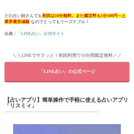
どの占い師さんでも
初回は10分無料。また鑑定料も1分100円～と
業界最安値級
なのでとってもリーズナブル！
出典：
「LINE占い」公式サイト
＼＼LINEでサクッと！初回利用で10分間鑑定無料／／
「LINE占い」の公式ページ
【占いアプリ】簡単操作で手軽に使える占いアプリ
「リスミィ」