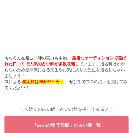
もちろん在籍占い師の実力も本物。
厳選なオーディションで選ば
れた口コミで人気の占い師が多数在籍
しています。指名料はかか
らないため是非気になる先生やお気に入りの先生を指名しちゃい
ましょう！
気になる
鑑定料は20分2200円～
。ぜひ生でプロの占いを受けてみ
てください！
＼＼近くの占い師・占いの館を探してみる／／
「占いの館 千里眼」の占い師一覧