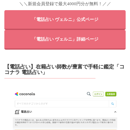
＼＼新規会員登録で最大4000円分が無料！／／
「電話占い ヴェルニ」公式ページ
「電話占い ヴェルニ」詳細ページ
【電話占い】在籍占い師数が豊富で手軽に鑑定「コ
コナラ 電話占い」