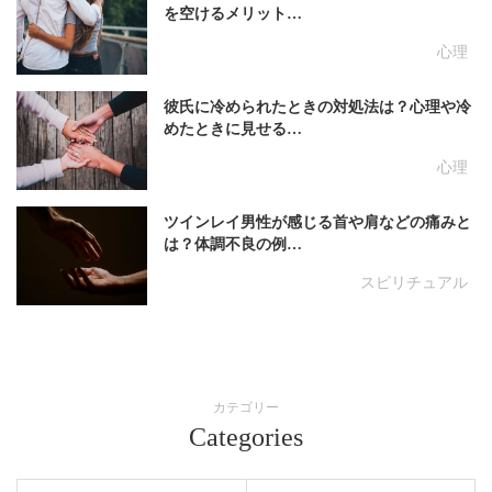
を空けるメリット…
心理
彼氏に冷められたときの対処法は？心理や冷
めたときに見せる…
心理
ツインレイ男性が感じる首や肩などの痛みと
は？体調不良の例…
スピリチュアル
カテゴリー
Categories