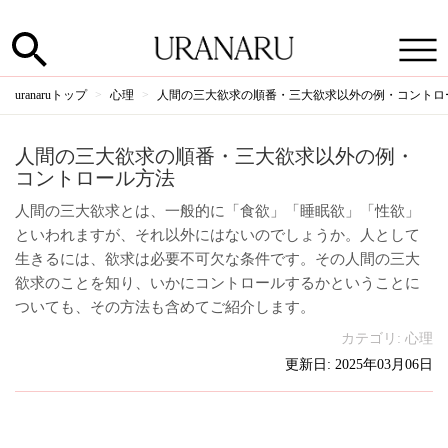
uranaruトップ
心理
人間の三大欲求の順番・三大欲求以外の例・コントロ
人間の三大欲求の順番・三大欲求以外の例・
コントロール方法
人間の三大欲求とは、一般的に「食欲」「睡眠欲」「性欲」
といわれますが、それ以外にはないのでしょうか。人として
生きるには、欲求は必要不可欠な条件です。その人間の三大
欲求のことを知り、いかにコントロールするかということに
ついても、その方法も含めてご紹介します。
カテゴリ:
心理
更新日: 2025年03月06日