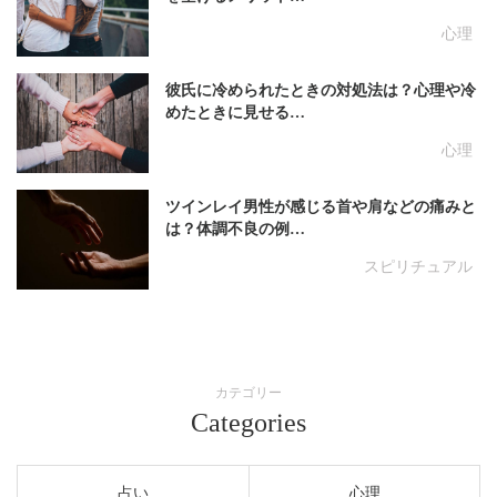
心理
彼氏に冷められたときの対処法は？心理や冷
めたときに見せる…
心理
ツインレイ男性が感じる首や肩などの痛みと
は？体調不良の例…
スピリチュアル
カテゴリー
Categories
占い
心理