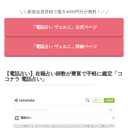
＼＼新規会員登録で最大4000円分が無料！／／
「電話占い ヴェルニ」公式ページ
「電話占い ヴェルニ」詳細ページ
【電話占い】在籍占い師数が豊富で手軽に鑑定「コ
コナラ 電話占い」