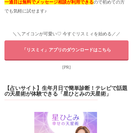
一通目は無料でメッセージ相談が利用できる
ので初めての方
でも気軽に試せます♪
＼＼アイコンが可愛い♡ 今すぐリスミィを始める／／
「リスミィ」アプリのダウンロードはこちら
[PR]
【占いサイト】生年月日で簡単診断！テレビで話題
の天星術が体験できる「星ひとみの天星術」