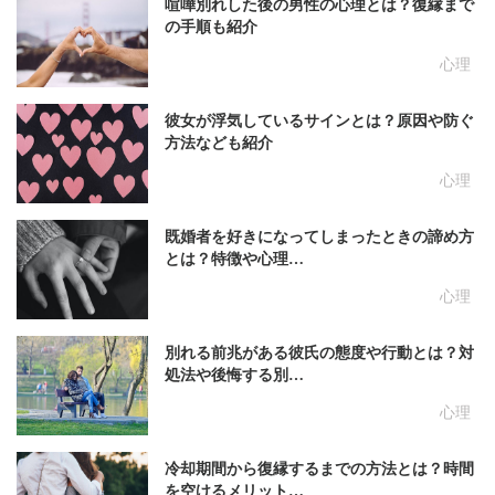
喧嘩別れした後の男性の心理とは？復縁まで
の手順も紹介
心理
彼女が浮気しているサインとは？原因や防ぐ
方法なども紹介
心理
既婚者を好きになってしまったときの諦め方
とは？特徴や心理…
心理
別れる前兆がある彼氏の態度や行動とは？対
処法や後悔する別…
心理
冷却期間から復縁するまでの方法とは？時間
を空けるメリット…