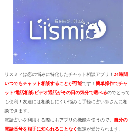
リスミィは恋の悩みに特化したチャット相談アプリ！
24時間
いつでもチャット相談することが可能
です！
簡単操作でチャ
ット/電話相談/ビデオ通話がその日の気分で選べる
のでとって
も便利！友達には相談しにくい悩みも手軽に占い師さんに相
談できます。
電話占いを利用する際にもアプリの機能を使うので、
自分の
電話番号を相手に知られることなく
鑑定が受けられます。