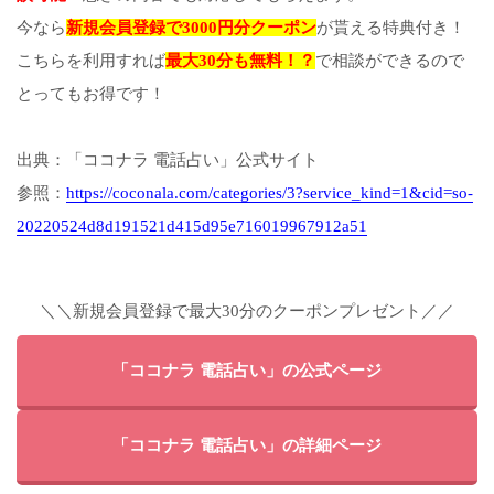
今なら
新規会員登録で3000円分クーポン
が貰える特典付き！
こちらを利用すれば
最大30分も無料！？
で相談ができるので
とってもお得です！
出典：「ココナラ 電話占い」公式サイト
参照：
https://coconala.com/categories/3?service_kind=1&cid=so-
20220524d8d191521d415d95e716019967912a51
＼＼新規会員登録で最大30分のクーポンプレゼント／／
「ココナラ 電話占い」の公式ページ
「ココナラ 電話占い」の詳細ページ