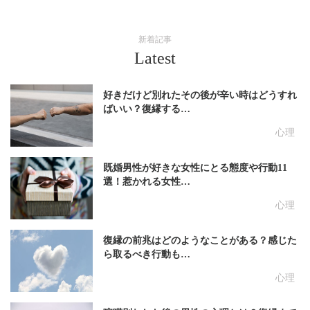
新着記事
Latest
好きだけど別れたその後が辛い時はどうすれ
ばいい？復縁する…
心理
既婚男性が好きな女性にとる態度や行動11
選！惹かれる女性…
心理
復縁の前兆はどのようなことがある？感じた
ら取るべき行動も…
心理