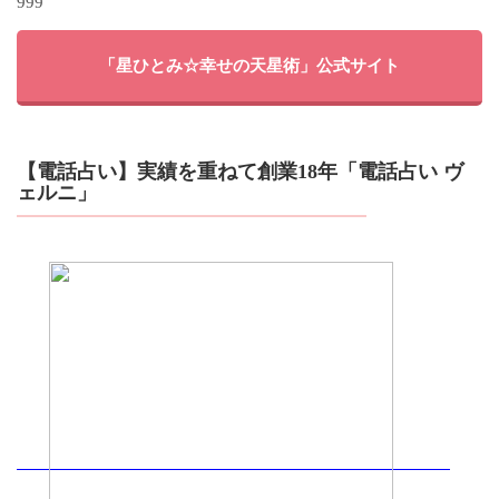
999
「星ひとみ☆幸せの天星術」公式サイト
【電話占い】実績を重ねて創業18年「電話占い ヴ
ェルニ」