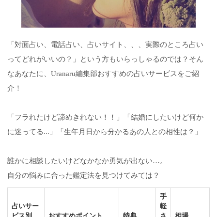
「対面占い、電話占い、占いサイト、、、実際のところ占い
ってどれがいいの？」という方もいらっしゃるのでは？そん
なあなたに、Uranaru編集部おすすめの占いサービスをご紹
介！
「フラれたけど諦めきれない！！」「結婚にしたいけど何か
に迷ってる...」「生年月日から分かるあの人との相性は？」
誰かに相談したいけどなかなか勇気が出ない…。
自分の悩みに合った鑑定法を見つけてみては？
手
占いサー
軽
ビス別
おすすめポイント
特典
さ
相場