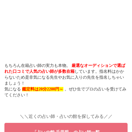
もちろん在籍占い師の実力も本物。
厳選なオーディションで選ば
れた口コミで人気の占い師が多数在籍
しています。指名料はかか
らないため是非気になる先生やお気に入りの先生を指名しちゃい
ましょう！
気になる
鑑定料は20分2200円～
。ぜひ生でプロの占いを受けてみ
てください！
＼＼近くの占い師・占いの館を探してみる／／