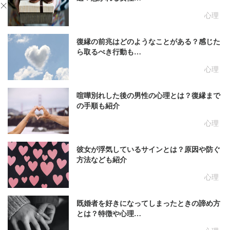
心理
復縁の前兆はどのようなことがある？感じた
ら取るべき行動も…
心理
喧嘩別れした後の男性の心理とは？復縁まで
の手順も紹介
心理
彼女が浮気しているサインとは？原因や防ぐ
方法なども紹介
心理
既婚者を好きになってしまったときの諦め方
とは？特徴や心理…