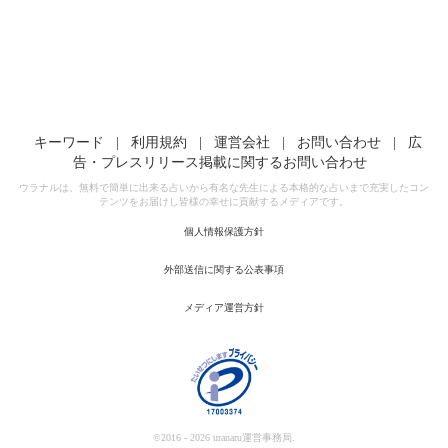
キーワード
|
利用規約
|
運営会社
|
お問い合わせ
|
広
告・プレスリリース掲載に関するお問い合わせ
ウラナルは、無料で簡単に出来る占いから有名な先生による本格的な占いまで充実したコン
テンツをお届けし皆様の幸せに貢献するメディアです。
個人情報保護方針
外部送信に関する公表事項
メディア運営方針
©2016 - 2026 uranaru運営事務局.