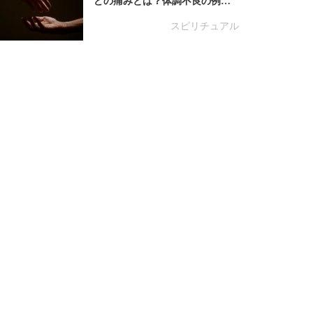
どの痛みとは？体調不良の例…
スピリチュアル