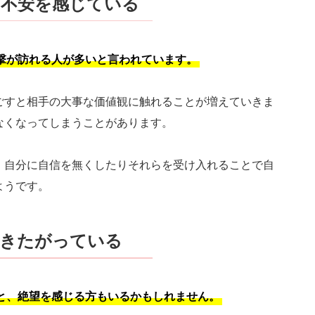
て不安を感じている
撃が訪れる人が多いと言われています。
ごすと相手の大事な価値観に触れることが増えていきま
なくなってしまうことがあります。
、自分に自信を無くしたりそれらを受け入れることで自
ようです。
おきたがっている
と、絶望を感じる方もいるかもしれません。