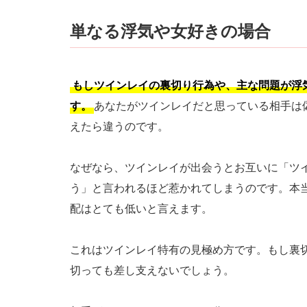
単なる浮気や女好きの場合
もしツインレイの裏切り行為や、主な問題が浮
す。
あなたがツインレイだと思っている相手は
えたら違うのです。
なぜなら、ツインレイが出会うとお互いに「ツ
う」と言われるほど惹かれてしまうのです。本
配はとても低いと言えます。
これはツインレイ特有の見極め方です。もし裏
切っても差し支えないでしょう。