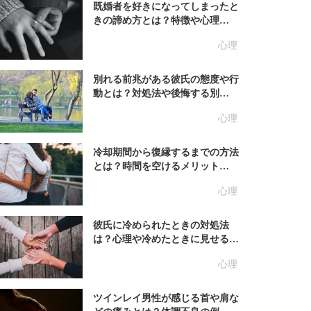
既婚者を好きになってしまったと
きの諦め方とは？特徴や心理…
心理
別れる前兆がある彼氏の態度や行
動とは？対処法や後悔する別…
心理
冷却期間から復縁するまでの方法
とは？時間を空けるメリット…
心理
彼氏に冷められたときの対処法
は？心理や冷めたときに見せる…
心理
ツインレイ男性が感じる首や肩な