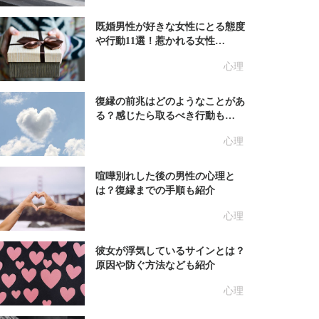
既婚男性が好きな女性にとる態度
や行動11選！惹かれる女性…
心理
復縁の前兆はどのようなことがあ
る？感じたら取るべき行動も…
心理
喧嘩別れした後の男性の心理と
は？復縁までの手順も紹介
心理
彼女が浮気しているサインとは？
原因や防ぐ方法なども紹介
心理