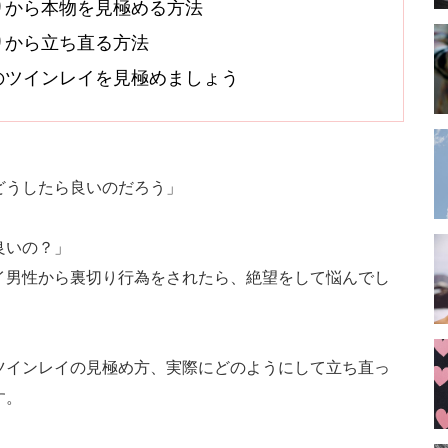
りから本物を見極める方法
りから立ち直る方法
のツインレイを見極めましょう
どうしたら良いのだろう」
良いの？」
イ男性から裏切り行為をされたら、絶望をして悩んでし
ツインレイの見極め方、実際にどのようにして立ち直っ
す。