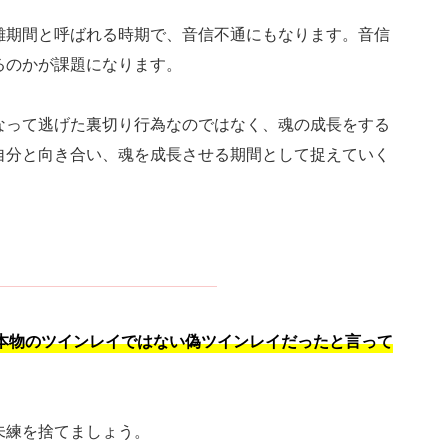
離期間と呼ばれる時期で、音信不通にもなります。音信
るのかが課題になります。
なって逃げた裏切り行為なのではなく、魂の成長をする
自分と向き合い、魂を成長させる期間として捉えていく
た
本物のツインレイではない偽ツインレイだったと言って
未練を捨てましょう。