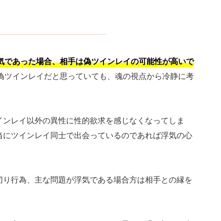
気であった場合、相手は偽ツインレイの可能性が高いで
偽ツインレイだと思っていても、魂の視点から冷静に考
インレイ以外の異性に性的欲求を感じなくなってしま
当にツインレイ同士で出会っているのであれば浮気の心
切り行為、主な問題が浮気である場合方は相手との縁を