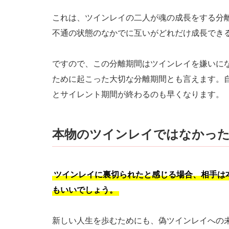
これは、ツインレイの二人が魂の成長をする分
不通の状態のなかでに互いがどれだけ成長でき
ですので、この分離期間はツインレイを嫌いに
ために起こった大切な分離期間とも言えます。
とサイレント期間が終わるのも早くなります。
本物のツインレイではなかっ
ツインレイに裏切られたと感じる場合、相手は
もいいでしょう。
新しい人生を歩むためにも、偽ツインレイへの