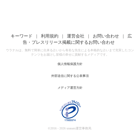
キーワード
|
利用規約
|
運営会社
|
お問い合わせ
|
広
告・プレスリリース掲載に関するお問い合わせ
ウラナルは、無料で簡単に出来る占いから有名な先生による本格的な占いまで充実したコン
テンツをお届けし皆様の幸せに貢献するメディアです。
個人情報保護方針
外部送信に関する公表事項
メディア運営方針
©2016 - 2026 uranaru運営事務局.