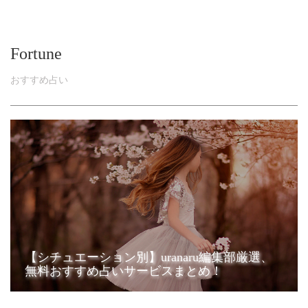
Fortune
おすすめ占い
【シチュエーション別】uranaru編集部厳選、
無料おすすめ占いサービスまとめ！