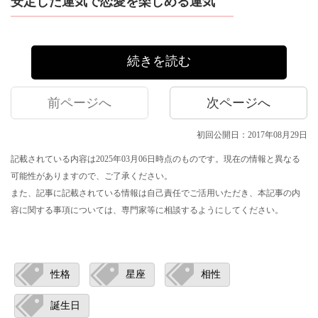
安定した運気で恋愛を楽しめる運気
続きを読む
前ページへ
次ページへ
初回公開日：2017年08月29日
記載されている内容は2025年03月06日時点のものです。現在の情報と異なる
可能性がありますので、ご了承ください。
また、記事に記載されている情報は自己責任でご活用いただき、本記事の内
容に関する事項については、専門家等に相談するようにしてください。
性格
星座
相性
誕生日