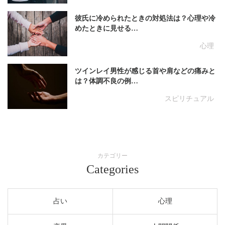
彼氏に冷められたときの対処法は？心理や冷
めたときに見せる…
心理
ツインレイ男性が感じる首や肩などの痛みと
は？体調不良の例…
スピリチュアル
カテゴリー
Categories
占い
心理