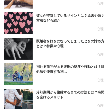
心理
彼女が浮気しているサインとは？原因や防ぐ
方法なども紹介
心理
既婚者を好きになってしまったときの諦め方
とは？特徴や心理…
心理
別れる前兆がある彼氏の態度や行動とは？対
処法や後悔する別…
心理
冷却期間から復縁するまでの方法とは？時間
を空けるメリット…
心理