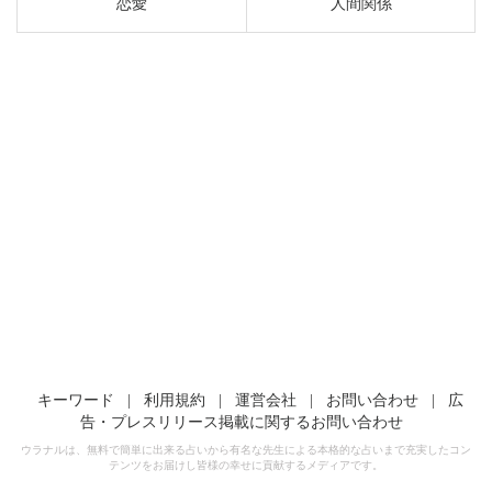
恋愛
人間関係
キーワード
|
利用規約
|
運営会社
|
お問い合わせ
|
広
告・プレスリリース掲載に関するお問い合わせ
ウラナルは、無料で簡単に出来る占いから有名な先生による本格的な占いまで充実したコン
テンツをお届けし皆様の幸せに貢献するメディアです。