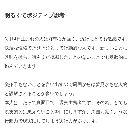
明るくてポジティブ思考
5月14日生まれの人は好奇心が強く、流行にとても敏感です。
快活な性格できびきびとして行動的な人です。新しいことに
興味を持ち、誰もまだ挑戦したことのないことでも意欲的に
挑んでいきます。
突拍子もないことを言い出すので周囲からは夢見がちな人物
と誤解されることが多いでしょう。
本人はいたって真面目で、現実主義者です。その為、とても
現実的とは思えないことを口にしますが、周囲も驚くような
行動力で現実にしてしまう実行力があります。