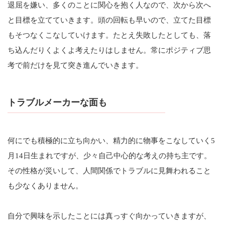
退屈を嫌い、多くのことに関心を抱く人なので、次から次へ
と目標を立てていきます。頭の回転も早いので、立てた目標
もそつなくこなしていけます。たとえ失敗したとしても、落
ち込んだりくよくよ考えたりはしません。常にポジティブ思
考で前だけを見て突き進んでいきます。
トラブルメーカーな面も
何にでも積極的に立ち向かい、精力的に物事をこなしていく5
月14日生まれですが、少々自己中心的な考えの持ち主です。
その性格が災いして、人間関係でトラブルに見舞われること
も少なくありません。
自分で興味を示したことには真っすぐ向かっていきますが、