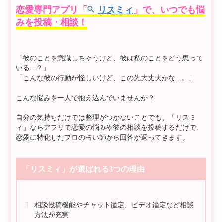
恋愛専門アプリ「
リスミィ
」で、いつでも悩
みを投稿・相談！
「彼のことを意識しちゃうけど、彼は私のことをどう思って
いる...？」
「こんな彼の行動が怪しいけど、この先大丈夫かな...。」
こんな悩みを一人で抱え込んでいませんか？
自分の気持ちだけでは整理がつかないことでも、「リスミ
ィ」ならアプリで恋愛の悩みや彼の相談を投稿するだけで、
恋愛に特化したプロの占い師から回答が返ってきます。
「リスミィ」が選ばれる3つの理由
相談投稿機能やチャット鑑定、ビデオ鑑定など相談
方法が充実