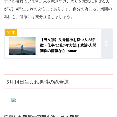
ティが溢れています。人を惹きつけ、周りを元気にさせる力
が5月14日生まれの女性にはあります。自分の為にも、周囲の
為にも、健康には充分注意しましょう。
【男女別】反骨精神を持つ人の特
徴・仕事で活かす方法｜就活-人間
関係の情報ならuranaru
5月14日生まれ男性の総合運