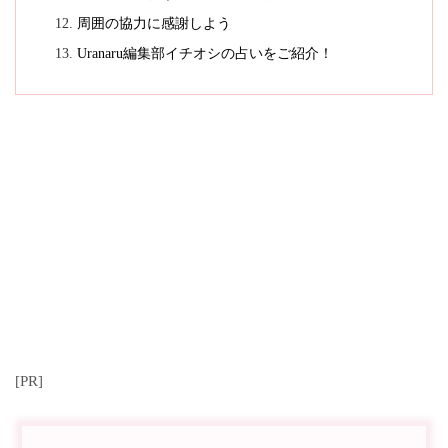
周囲の協力に感謝しよう
Uranaru編集部イチオシの占いをご紹介！
[PR]