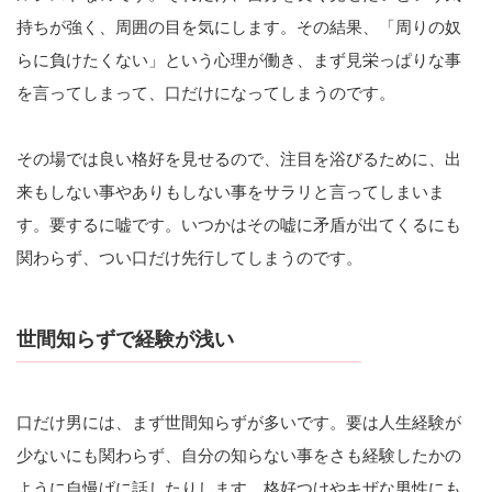
持ちが強く、周囲の目を気にします。その結果、「周りの奴
らに負けたくない」という心理が働き、まず見栄っぱりな事
を言ってしまって、口だけになってしまうのです。
その場では良い格好を見せるので、注目を浴びるために、出
来もしない事やありもしない事をサラリと言ってしまいま
す。要するに嘘です。いつかはその嘘に矛盾が出てくるにも
関わらず、つい口だけ先行してしまうのです。
世間知らずで経験が浅い
口だけ男には、まず世間知らずが多いです。要は人生経験が
少ないにも関わらず、自分の知らない事をさも経験したかの
ように自慢げに話したりします。格好つけやキザな男性にも