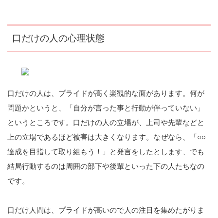
口だけの人の心理状態
口だけの人は、プライドが高く楽観的な面があります。何が
問題かというと、「自分が言った事と行動が伴っていない」
というところです。口だけの人の立場が、上司や先輩などと
上の立場であるほど被害は大きくなります。なぜなら、「○○
達成を目指して取り組もう！」と発言をしたとします、でも
結局行動するのは周囲の部下や後輩といった下の人たちなの
です。
口だけ人間は、プライドが高いので人の注目を集めたがりま