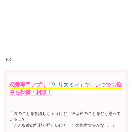
[PR]
恋愛専門アプリ「
リスミィ
」で、いつでも悩
みを投稿・相談！
「彼のことを意識しちゃうけど、彼は私のことをどう思って
いる...？」
「こんな彼の行動が怪しいけど、この先大丈夫かな...。」