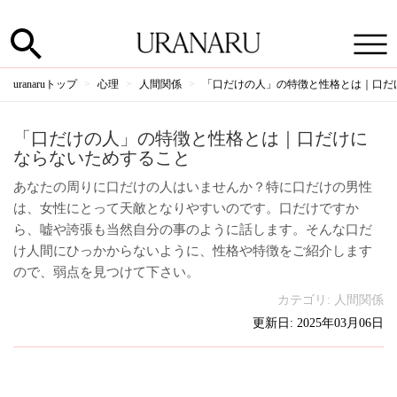
uranaruトップ
心理
人間関係
「口だけの人」の特徴と性格とは｜口だ
「口だけの人」の特徴と性格とは｜口だけに
ならないためすること
あなたの周りに口だけの人はいませんか？特に口だけの男性
は、女性にとって天敵となりやすいのです。口だけですか
ら、嘘や誇張も当然自分の事のように話します。そんな口だ
け人間にひっかからないように、性格や特徴をご紹介します
ので、弱点を見つけて下さい。
カテゴリ:
人間関係
更新日: 2025年03月06日