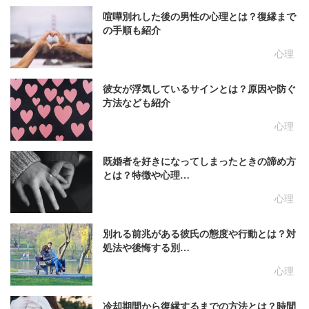
喧嘩別れした後の男性の心理とは？復縁まで
の手順も紹介
心理
彼女が浮気しているサインとは？原因や防ぐ
方法なども紹介
心理
既婚者を好きになってしまったときの諦め方
とは？特徴や心理…
心理
別れる前兆がある彼氏の態度や行動とは？対
処法や後悔する別…
心理
冷却期間から復縁するまでの方法とは？時間