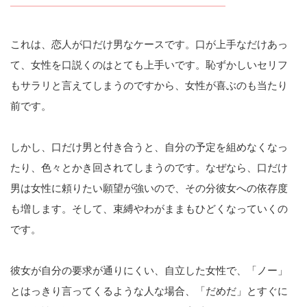
これは、恋人が口だけ男なケースです。口が上手なだけあっ
て、女性を口説くのはとても上手いです。恥ずかしいセリフ
もサラリと言えてしまうのですから、女性が喜ぶのも当たり
前です。
しかし、口だけ男と付き合うと、自分の予定を組めなくなっ
たり、色々とかき回されてしまうのです。なぜなら、口だけ
男は女性に頼りたい願望が強いので、その分彼女への依存度
も増します。そして、束縛やわがままもひどくなっていくの
です。
彼女が自分の要求が通りにくい、自立した女性で、「ノー」
とはっきり言ってくるような人な場合、「だめだ」とすぐに