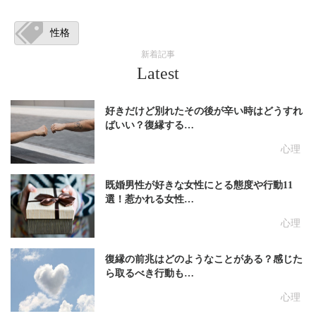
性格
新着記事
Latest
好きだけど別れたその後が辛い時はどうすれ
ばいい？復縁する…
心理
既婚男性が好きな女性にとる態度や行動11
選！惹かれる女性…
心理
復縁の前兆はどのようなことがある？感じた
ら取るべき行動も…
心理