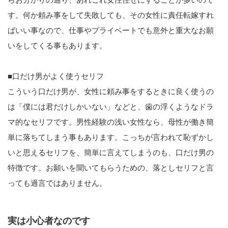
す。何か頼み事をして失敗しても、その女性に責任転嫁すれ
ばいい事なので、仕事やプライベートでも意外と重大なお願
いをしてくる事もあります。
■口だけ男がよく使うセリフ
こういう口だけ男が、女性に頼み事をするときに良く使うの
は「僕には君だけしかいない」などと、歯の浮くようなドラ
マ的なセリフです。男性経験の浅い女性なら、母性が働き簡
単に落ちてしまう事もあります。こっちが言われて恥ずかし
いと思えるセリフを、簡単に言えてしまうのも、口だけ男の
特徴です。お願いを聞いてもらうための、落としセリフと言
っても過言ではありません。
実は小心者なのです