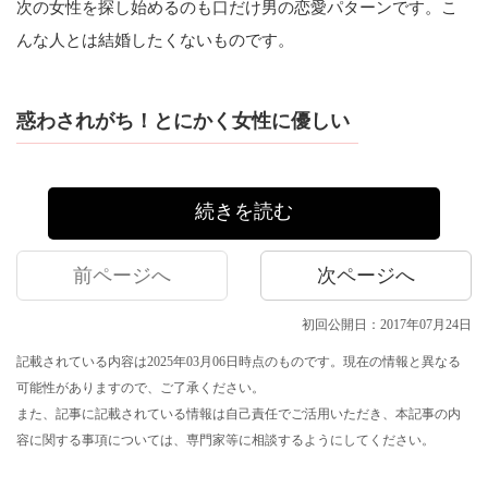
次の女性を探し始めるのも口だけ男の恋愛パターンです。こ
んな人とは結婚したくないものです。
惑わされがち！とにかく女性に優しい
続きを読む
前ページへ
次ページへ
初回公開日：2017年07月24日
記載されている内容は2025年03月06日時点のものです。現在の情報と異なる
可能性がありますので、ご了承ください。
また、記事に記載されている情報は自己責任でご活用いただき、本記事の内
容に関する事項については、専門家等に相談するようにしてください。