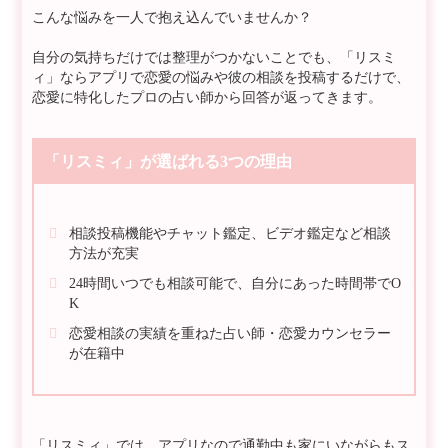
こんな悩みを一人で抱え込んでいませんか？
自分の気持ちだけでは整理がつかないことでも、「リスミ
ィ」ならアプリで恋愛の悩みや彼の相談を投稿するだけで、
恋愛に特化したプロの占い師から回答が返ってきます。
「リスミィ」が選ばれる3つの理由
相談投稿機能やチャット鑑定、ビデオ鑑定など相談
方法が充実
24時間いつでも相談可能で、自分にあった時間帯でO
K
恋愛相談の実績を重ねた占い師・恋愛カウンセラー
が在籍中
「リスミィ」では、アプリなので通勤中も家にいながらもス