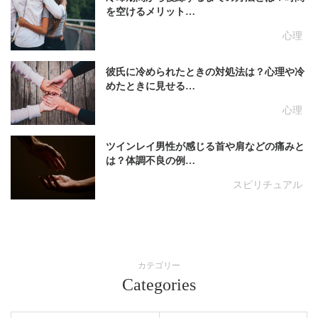
を空けるメリット…
心理
彼氏に冷められたときの対処法は？心理や冷
めたときに見せる…
心理
ツインレイ男性が感じる首や肩などの痛みと
は？体調不良の例…
スピリチュアル
カテゴリー
Categories