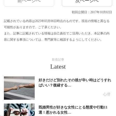
前ページへ
次ページへ
初回公開日：2017年10月02日
記載されている内容は2025年03月06日時点のものです。現在の情報と異なる
可能性がありますので、ご了承ください。
また、記事に記載されている情報は自己責任でご活用いただき、本記事の内
容に関する事項については、専門家等に相談するようにしてください。
新着記事
Latest
好きだけど別れたその後が辛い時はどうすれ
ばいい？復縁する…
心理
既婚男性が好きな女性にとる態度や行動11
選！惹かれる女性…