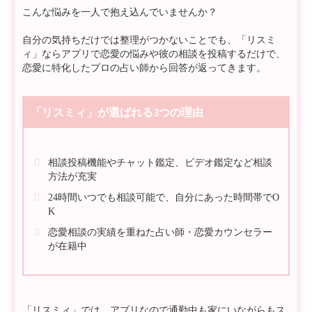
こんな悩みを一人で抱え込んでいませんか？
自分の気持ちだけでは整理がつかないことでも、「リスミ
ィ」ならアプリで恋愛の悩みや彼の相談を投稿するだけで、
恋愛に特化したプロの占い師から回答が返ってきます。
「リスミィ」が選ばれる3つの理由
相談投稿機能やチャット鑑定、ビデオ鑑定など相談
方法が充実
24時間いつでも相談可能で、自分にあった時間帯でO
K
恋愛相談の実績を重ねた占い師・恋愛カウンセラー
が在籍中
「リスミィ」では、アプリなので通勤中も家にいながらもス