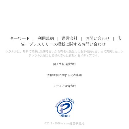
キーワード
|
利用規約
|
運営会社
|
お問い合わせ
|
広
告・プレスリリース掲載に関するお問い合わせ
ウラナルは、無料で簡単に出来る占いから有名な先生による本格的な占いまで充実したコン
テンツをお届けし皆様の幸せに貢献するメディアです。
個人情報保護方針
外部送信に関する公表事項
メディア運営方針
©2016 - 2026 uranaru運営事務局.