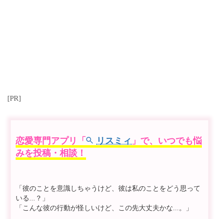
[PR]
恋愛専門アプリ「
リスミィ
」で、いつでも悩
みを投稿・相談！
「彼のことを意識しちゃうけど、彼は私のことをどう思って
いる...？」
「こんな彼の行動が怪しいけど、この先大丈夫かな...。」