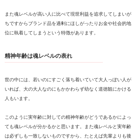
また魂レベルが高い人に比べて現世利益を追求してしまいが
ちですからブランド品を過剰にほしがったりお金や社会的地
位に執着してしまうという特徴があります。
精神年齢は魂レベルの表れ
世の中には、若いのにすごく落ち着いていて大人っぽい人が
いれば、大の大人なのにもかかわらず幼なく道徳観にかける
人もいます。
このように実年齢に対しての精神年齢がどうであるかによっ
ても魂レベルが分かるかと思います。また魂レベルと実年齢
は必ずしも一致しないものですから、たとえば先輩よりも後