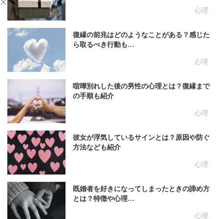
心理
復縁の前兆はどのようなことがある？感じた
ら取るべき行動も…
心理
喧嘩別れした後の男性の心理とは？復縁まで
の手順も紹介
心理
彼女が浮気しているサインとは？原因や防ぐ
方法なども紹介
心理
既婚者を好きになってしまったときの諦め方
とは？特徴や心理…
心理