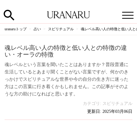
uranaruトップ
占い
スピリチュアル
魂レベル高い人の特徴と低い人と
魂レベル高い人の特徴と低い人との特徴の違
い・オーラの特徴
魂レベルという言葉を聞いたことはありますか？普段普通に
生活しているとあまり聞くことがない言葉ですが、何かのき
っかけでスピリチュアルな世界や今の自分の生き方に迷った
方はこの言葉に行き着くかもしれません。この記事がそのよ
うな方の助けになればと思います。
カテゴリ:
スピリチュアル
更新日: 2025年03月06日