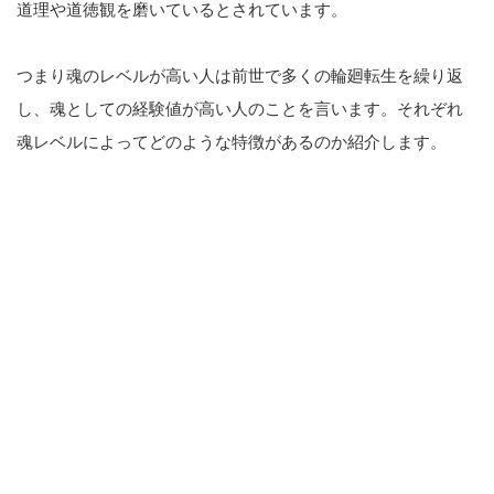
道理や道徳観を磨いているとされています。
つまり魂のレベルが高い人は前世で多くの輪廻転生を繰り返
し、魂としての経験値が高い人のことを言います。それぞれ
魂レベルによってどのような特徴があるのか紹介します。