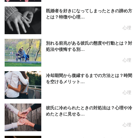
既婚者を好きになってしまったときの諦め方
とは？特徴や心理…
心理
別れる前兆がある彼氏の態度や行動とは？対
処法や後悔する別…
心理
冷却期間から復縁するまでの方法とは？時間
を空けるメリット…
心理
彼氏に冷められたときの対処法は？心理や冷
めたときに見せる…
心理