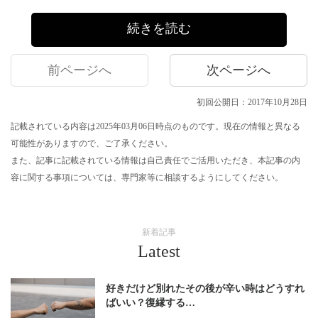
続きを読む
前ページへ
次ページへ
初回公開日：2017年10月28日
記載されている内容は2025年03月06日時点のものです。現在の情報と異なる
可能性がありますので、ご了承ください。
また、記事に記載されている情報は自己責任でご活用いただき、本記事の内
容に関する事項については、専門家等に相談するようにしてください。
新着記事
Latest
好きだけど別れたその後が辛い時はどうすれ
ばいい？復縁する…