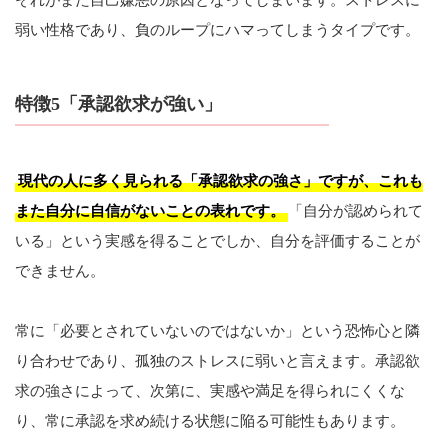
それがまた自己嫌悪の原因となってしまいます。ストレスに
弱い性格であり、負のループにハマってしまうタイプです。
特徴5「承認欲求が強い」
現代の人に多く見られる「承認欲求の強さ」ですが、これも
また自分に自信がないことの表れです。
「自分が認められて
いる」という実感を得ることでしか、自分を評価することが
できません。
常に「必要とされていないのではないか」という恐怖心と隣
り合わせであり、孤独のストレスに弱いと言えます。承認欲
求の強さによって、次第に、実感や満足を得られにくくな
り、常に承認を求め続ける状態に陥る可能性もあります。