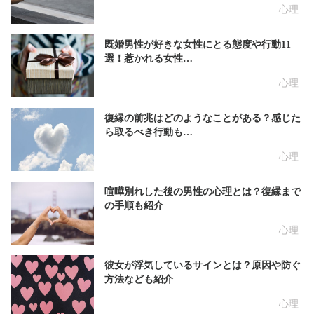
心理
既婚男性が好きな女性にとる態度や行動11
選！惹かれる女性…
心理
復縁の前兆はどのようなことがある？感じた
ら取るべき行動も…
心理
喧嘩別れした後の男性の心理とは？復縁まで
の手順も紹介
心理
彼女が浮気しているサインとは？原因や防ぐ
方法なども紹介
心理