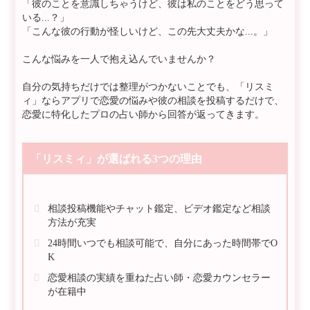
「彼のことを意識しちゃうけど、彼は私のことをどう思って
いる...？」
「こんな彼の行動が怪しいけど、この先大丈夫かな...。」
こんな悩みを一人で抱え込んでいませんか？
自分の気持ちだけでは整理がつかないことでも、「リスミ
ィ」ならアプリで恋愛の悩みや彼の相談を投稿するだけで、
恋愛に特化したプロの占い師から回答が返ってきます。
「リスミィ」が選ばれる3つの理由
相談投稿機能やチャット鑑定、ビデオ鑑定など相談
方法が充実
24時間いつでも相談可能で、自分にあった時間帯でO
K
恋愛相談の実績を重ねた占い師・恋愛カウンセラー
が在籍中