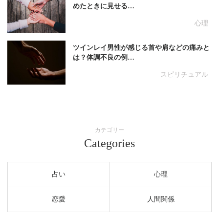
めたときに見せる…
心理
ツインレイ男性が感じる首や肩などの痛みと
は？体調不良の例…
スピリチュアル
カテゴリー
Categories
占い
心理
恋愛
人間関係