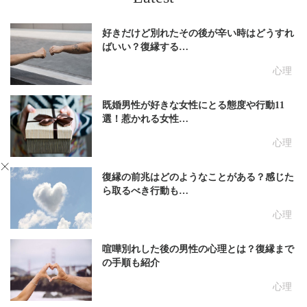
好きだけど別れたその後が辛い時はどうすれ
ばいい？復縁する…
心理
既婚男性が好きな女性にとる態度や行動11
選！惹かれる女性…
心理
復縁の前兆はどのようなことがある？感じた
ら取るべき行動も…
心理
喧嘩別れした後の男性の心理とは？復縁まで
の手順も紹介
心理