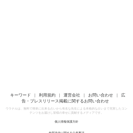
キーワード
|
利用規約
|
運営会社
|
お問い合わせ
|
広
告・プレスリリース掲載に関するお問い合わせ
ウラナルは、無料で簡単に出来る占いから有名な先生による本格的な占いまで充実したコン
テンツをお届けし皆様の幸せに貢献するメディアです。
個人情報保護方針
外部送信に関する公表事項