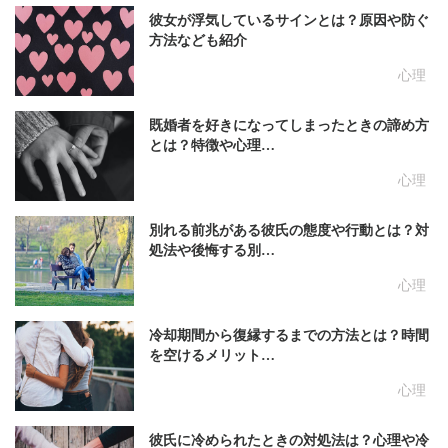
彼女が浮気しているサインとは？原因や防ぐ
方法なども紹介
心理
既婚者を好きになってしまったときの諦め方
とは？特徴や心理…
心理
別れる前兆がある彼氏の態度や行動とは？対
処法や後悔する別…
心理
冷却期間から復縁するまでの方法とは？時間
を空けるメリット…
心理
彼氏に冷められたときの対処法は？心理や冷