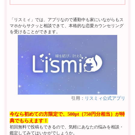
「リスミィ」では、アプリなので通勤中も家にいながらもス
マホからサクッと相談できて、本格的な恋愛カウンセリング
を受けることができます。
引用：
リスミィ公式アプリ
今なら初めての方限定で、500pt（750円分相当）が特
典でもらえます！
初回無料で投稿もできるので、気軽にあなたの悩みを相談・
鑑定してみてはいかがでしょうか。