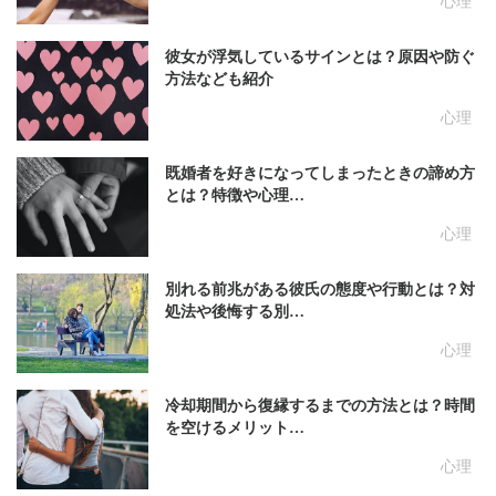
心理
彼女が浮気しているサインとは？原因や防ぐ
方法なども紹介
心理
既婚者を好きになってしまったときの諦め方
とは？特徴や心理…
心理
別れる前兆がある彼氏の態度や行動とは？対
処法や後悔する別…
心理
冷却期間から復縁するまでの方法とは？時間
を空けるメリット…
心理