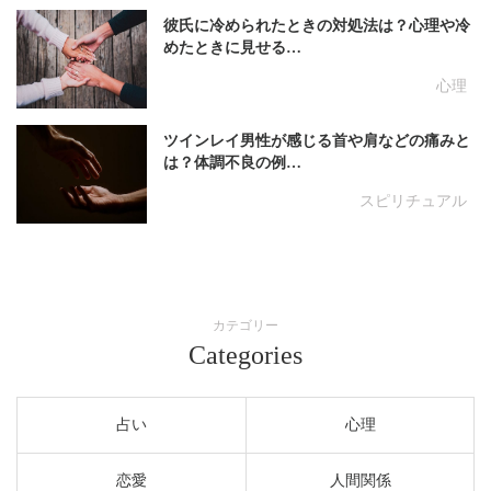
彼氏に冷められたときの対処法は？心理や冷
めたときに見せる…
心理
ツインレイ男性が感じる首や肩などの痛みと
は？体調不良の例…
スピリチュアル
カテゴリー
Categories
占い
心理
恋愛
人間関係