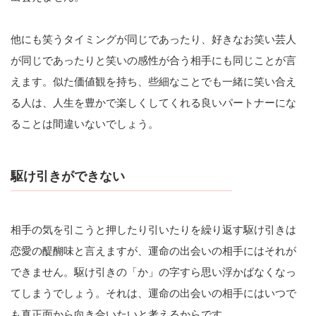
他にも笑うタイミングが同じであったり、好きなお笑い芸人
が同じであったりと笑いの感性が合う相手にも同じことが言
えます。似た価値観を持ち、些細なことでも一緒に笑い合え
る人は、人生を豊かで楽しくしてくれる良いパートナーにな
ることは間違いないでしょう。
駆け引きができない
相手の気を引こうと押したり引いたりを繰り返す駆け引きは
恋愛の醍醐味と言えますが、運命の出会いの相手にはそれが
できません。駆け引きの「か」の字すら思い浮かばなくなっ
てしまうでしょう。それは、運命の出会いの相手にはいつで
も真正面から向き合いたいと考えるからです。