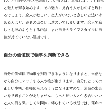
1人でも自分の生活を謳歌している人は、意識しなくても自然
と魅力が輝き始めます。その魅力に見合う人がおのずと現れ
るでしょう。恋人が欲しい、恋人がいないと寂しいと追い求
める人ほど、運命の出会いは遠のいてしまいます。恋人で寂
しさを埋めようとする内は、まだ自身のライフスタイルに自
信が持てていない証拠です。
自分の価値観で物事を判断できる
自分の価値観で物事を判断できるようになりますと、当然な
がら自分にマッチする人や物が集まります。自分にとっての
正しい事柄が見極められるようになりますので、運命の出会
いを見逃すことがありません。もっと良い人と付き合いたい
と人の目を気にして世間体に縛られている状態では、運命の