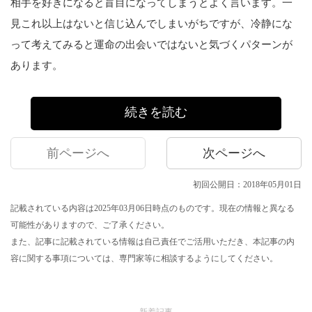
相手を好きになると盲目になってしまうとよく言います。一
見これ以上はないと信じ込んでしまいがちですが、冷静にな
って考えてみると運命の出会いではないと気づくパターンが
あります。
続きを読む
前ページへ
次ページへ
初回公開日：2018年05月01日
記載されている内容は2025年03月06日時点のものです。現在の情報と異なる
可能性がありますので、ご了承ください。
また、記事に記載されている情報は自己責任でご活用いただき、本記事の内
容に関する事項については、専門家等に相談するようにしてください。
新着記事