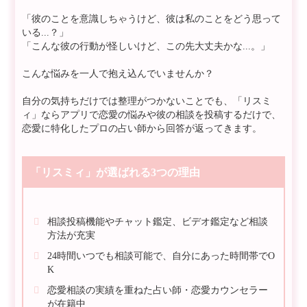
「彼のことを意識しちゃうけど、彼は私のことをどう思って
いる...？」
「こんな彼の行動が怪しいけど、この先大丈夫かな...。」
こんな悩みを一人で抱え込んでいませんか？
自分の気持ちだけでは整理がつかないことでも、「リスミ
ィ」ならアプリで恋愛の悩みや彼の相談を投稿するだけで、
恋愛に特化したプロの占い師から回答が返ってきます。
「リスミィ」が選ばれる3つの理由
相談投稿機能やチャット鑑定、ビデオ鑑定など相談
方法が充実
24時間いつでも相談可能で、自分にあった時間帯でO
K
恋愛相談の実績を重ねた占い師・恋愛カウンセラー
が在籍中