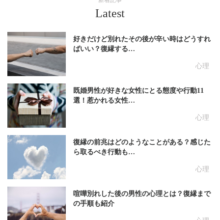
Latest
好きだけど別れたその後が辛い時はどうすれ
ばいい？復縁する…
心理
既婚男性が好きな女性にとる態度や行動11
選！惹かれる女性…
心理
復縁の前兆はどのようなことがある？感じた
ら取るべき行動も…
心理
喧嘩別れした後の男性の心理とは？復縁まで
の手順も紹介