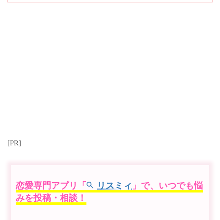
[PR]
恋愛専門アプリ「
リスミィ
」で、いつでも悩
みを投稿・相談！