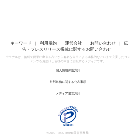
キーワード
|
利用規約
|
運営会社
|
お問い合わせ
|
広
告・プレスリリース掲載に関するお問い合わせ
ウラナルは、無料で簡単に出来る占いから有名な先生による本格的な占いまで充実したコン
テンツをお届けし皆様の幸せに貢献するメディアです。
個人情報保護方針
外部送信に関する公表事項
メディア運営方針
©2016 - 2026 uranaru運営事務局.