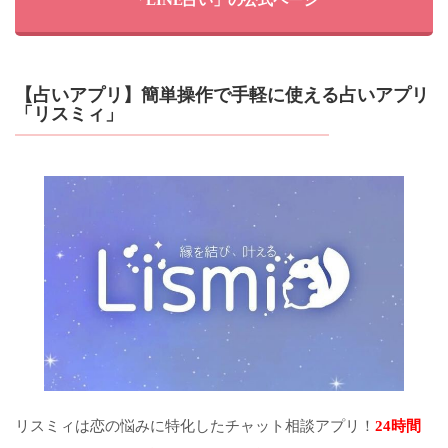
「LINE占い」の公式ページ
【占いアプリ】簡単操作で手軽に使える占いアプリ
「リスミィ」
リスミィは恋の悩みに特化したチャット相談アプリ！
24時間