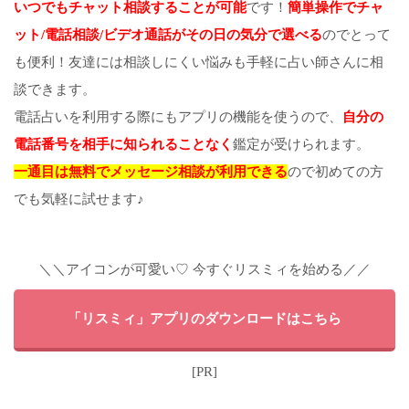
いつでもチャット相談することが可能
です！
簡単操作でチャ
ット/電話相談/ビデオ通話がその日の気分で選べる
のでとって
も便利！友達には相談しにくい悩みも手軽に占い師さんに相
談できます。
電話占いを利用する際にもアプリの機能を使うので、
自分の
電話番号を相手に知られることなく
鑑定が受けられます。
一通目は無料でメッセージ相談が利用できる
ので初めての方
でも気軽に試せます♪
＼＼アイコンが可愛い♡ 今すぐリスミィを始める／／
「リスミィ」アプリのダウンロードはこちら
[PR]