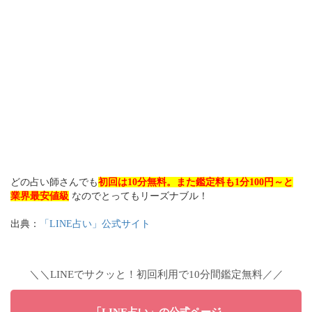
どの占い師さんでも
初回は10分無料。また鑑定料も1分100円～と
業界最安値級
なのでとってもリーズナブル！
出典：
「LINE占い」公式サイト
＼＼LINEでサクッと！初回利用で10分間鑑定無料／／