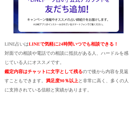
LINE占いは
LINEで気軽に24時間いつでも相談できる！
対面での相談や電話での相談に抵抗がある人、ハードルを感
じている人にオススメです。
鑑定内容はチャットに文字として残る
ので後から内容を見返
すこともできます。
満足度90％以上
と非常に高く、多くの人
に支持されている信頼と実績があります。