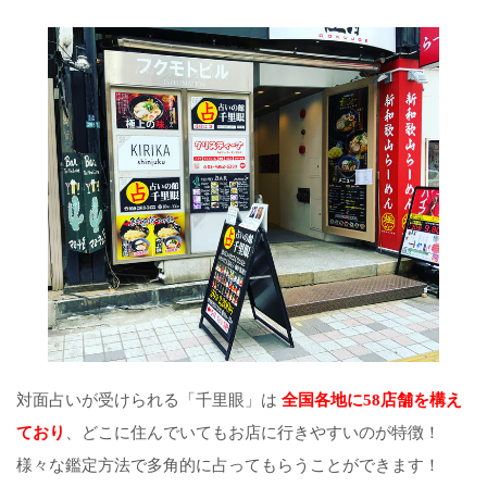
対面占いが受けられる「千里眼」は
全国各地に58店舗を構え
ており
、どこに住んでいてもお店に行きやすいのが特徴！
様々な鑑定方法で多角的に占ってもらうことができます！