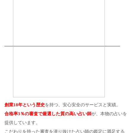
創業18年という歴史
を持つ、安心安全のサービスと実績。
合格率3％の審査で厳選した質の高い占い師
が、本物の占いを
提供しています。
こだわりを持った審査を潜り抜けた占い師の鑑定に満足する