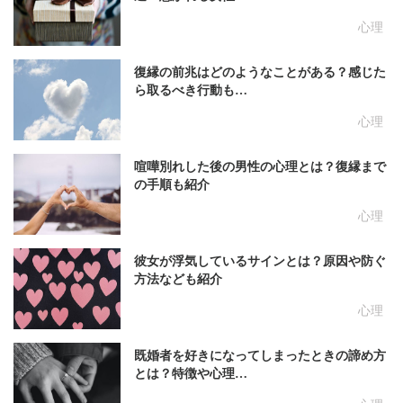
心理
復縁の前兆はどのようなことがある？感じた
ら取るべき行動も…
心理
喧嘩別れした後の男性の心理とは？復縁まで
の手順も紹介
心理
彼女が浮気しているサインとは？原因や防ぐ
方法なども紹介
心理
既婚者を好きになってしまったときの諦め方
とは？特徴や心理…