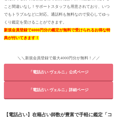
こと間違いなし！サポートスタッフも用意されており、いつ
でもトラブルなどに対応。通話料も無料なので安心してゆっ
くり鑑定を受けることができます。
新規会員登録で4000円分の鑑定が無料で受けられるお得な特
典が付いてきます！
＼＼新規会員登録で最大4000円分が無料！／／
「電話占い ヴェルニ」公式ページ
「電話占い ヴェルニ」詳細ページ
【電話占い】在籍占い師数が豊富で手軽に鑑定「コ