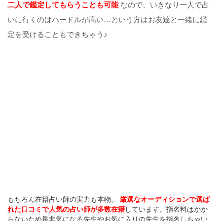
二人で鑑定してもらうことも可能
なので、いきなり一人で占
いに行くのはハードルが高い…という方はお友達と一緒に鑑
定を受けることもできちゃう♪
もちろん在籍占い師の実力も本物。
厳選なオーディションで選ば
れた口コミで人気の占い師が多数在籍
しています。指名料はかか
らないため是非気になる先生やお気に入りの先生を指名しちゃい