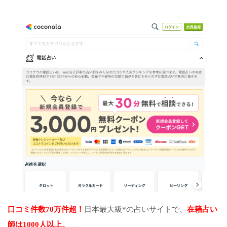
口コミ件数70万件超！
日本最大級*の占いサイトで、
在籍占い
師は1000人以上。