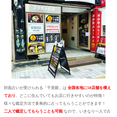
対面占いが受けられる「千里眼」は
全国各地に58店舗を構え
ており
、どこに住んでいてもお店に行きやすいのが特徴！
様々な鑑定方法で多角的に占ってもらうことができます！
二人で鑑定してもらうことも可能
なので、いきなり一人で占