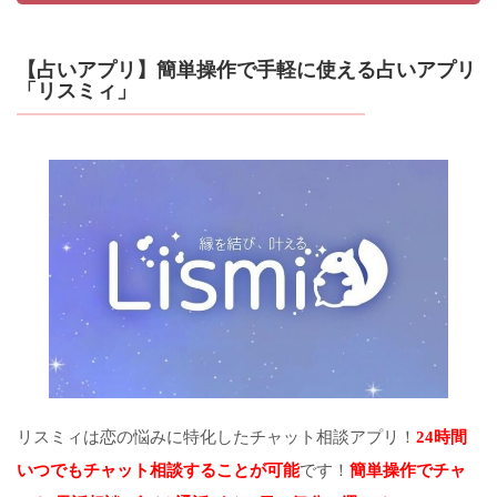
【占いアプリ】簡単操作で手軽に使える占いアプリ
「リスミィ」
リスミィは恋の悩みに特化したチャット相談アプリ！
24時間
いつでもチャット相談することが可能
です！
簡単操作でチャ