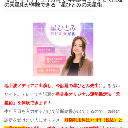
の天星術が体験できる「星ひとみの天星術」
地上波メディアに出演し、今話題の星ひとみ先生
による占い
サイト。テレビでも話題の
星先生オリジナル運勢鑑定法「天
星術」を体験できます！
生年月日を入力するだけで診断結果が出てくるので、気軽に
診断を受けたい人にオススメ！
月額利用料は330円（税込）と