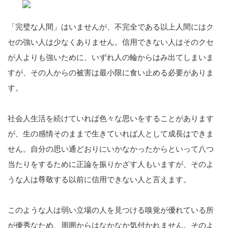
「完璧な人間」はいませんが、不完全である以上人間にはク
セの強い人は少なくありません。信用できない人はそのクセ
が人よりも強いために、いずれ人の輪からはみ出てしまいま
すが、その人からの被害は最小限に食い止める必要がありま
す。
社会人生活を続けていれば色々な思いをすることがあります
が、生の感情そのままで生きていれば人として成長はできま
せん。自分の思い通どおりにいかなかったからといって八つ
当たりをするために正論を振りかざす人もいますが、そのよ
うな人は尊敬する以前に信用できない人と言えます。
このような人は弱い立場の人を見つける嗅覚が優れている所
が優秀なため、周囲からはなかなか気付かれません。そのよ