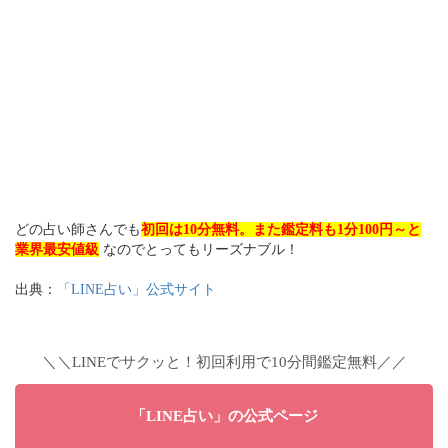
どの占い師さんでも
初回は10分無料。また鑑定料も1分100円～と
業界最安値級
なのでとってもリーズナブル！
出典：
「LINE占い」公式サイト
＼＼LINEでサクッと！初回利用で10分間鑑定無料／／
「LINE占い」の公式ページ