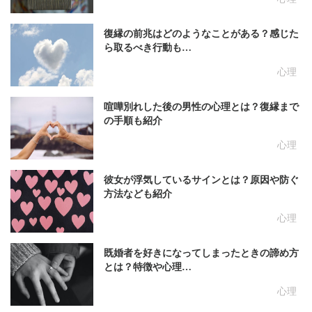
復縁の前兆はどのようなことがある？感じた
ら取るべき行動も…
心理
喧嘩別れした後の男性の心理とは？復縁まで
の手順も紹介
心理
彼女が浮気しているサインとは？原因や防ぐ
方法なども紹介
心理
既婚者を好きになってしまったときの諦め方
とは？特徴や心理…
心理