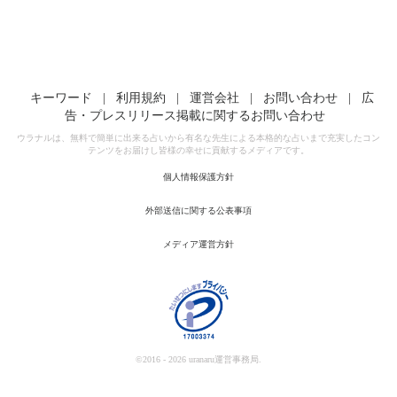
キーワード
|
利用規約
|
運営会社
|
お問い合わせ
|
広
告・プレスリリース掲載に関するお問い合わせ
ウラナルは、無料で簡単に出来る占いから有名な先生による本格的な占いまで充実したコン
テンツをお届けし皆様の幸せに貢献するメディアです。
個人情報保護方針
外部送信に関する公表事項
メディア運営方針
©2016 - 2026 uranaru運営事務局.