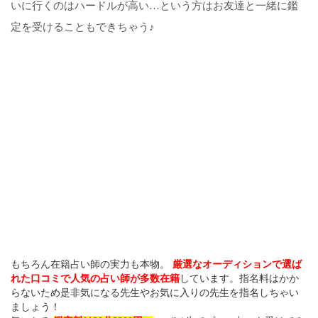
いに行くのはハードルが高い…という方はお友達と一緒に鑑
定を受けることもできちゃう♪
もちろん在籍占い師の実力も本物。
厳選なオーディションで選ば
れた口コミで人気の占い師が多数在籍
しています。指名料はかか
らないため是非気になる先生やお気に入りの先生を指名しちゃい
ましょう！