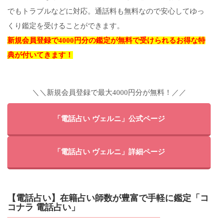
でもトラブルなどに対応。通話料も無料なので安心してゆっ
くり鑑定を受けることができます。
新規会員登録で4000円分の鑑定が無料で受けられるお得な特
典が付いてきます！
＼＼新規会員登録で最大4000円分が無料！／／
「電話占い ヴェルニ」公式ページ
「電話占い ヴェルニ」詳細ページ
【電話占い】在籍占い師数が豊富で手軽に鑑定「コ
コナラ 電話占い」