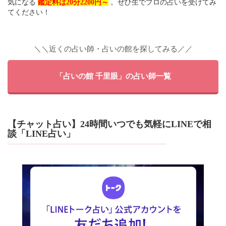
気になる
鑑定料は20分2200円～
。ぜひ生でプロの占いを受けてみ
てください！
＼＼近くの占い師・占いの館を探してみる／／
「占いの館 千里眼」の占い師一覧
【チャット占い】24時間いつでも気軽にLINEで相
談「LINE占い」