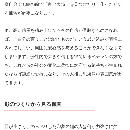
度自分でも鏡の前で「良い表情」を見つけたり、作ったりす
る練習が必要になります。
また高い信用を積み上げてもその自信が過剰なものになれ
ば、「自分の言うことは聞くものだ」いう思い込みが表情に
表れてしまい、周囲に安心感を与えることができなくなって
しまいます。会社内で大きな信用を得ているベテランの方で
も、これからの社会の変化に柔軟に対応する気持ちが生まれ
たならば謙虚な心持になり、その人相に思慮深い雰囲気が出
てきます。
顔のつくりから見る傾向
目が小さく、のっぺりした印象の顔の人は何か力強さに欠