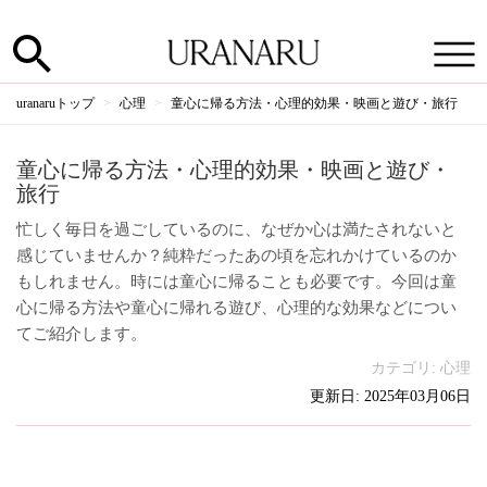
uranaruトップ
心理
童心に帰る方法・心理的効果・映画と遊び・旅行
童心に帰る方法・心理的効果・映画と遊び・
旅行
忙しく毎日を過ごしているのに、なぜか心は満たされないと
感じていませんか？純粋だったあの頃を忘れかけているのか
もしれません。時には童心に帰ることも必要です。今回は童
心に帰る方法や童心に帰れる遊び、心理的な効果などについ
てご紹介します。
カテゴリ:
心理
更新日: 2025年03月06日