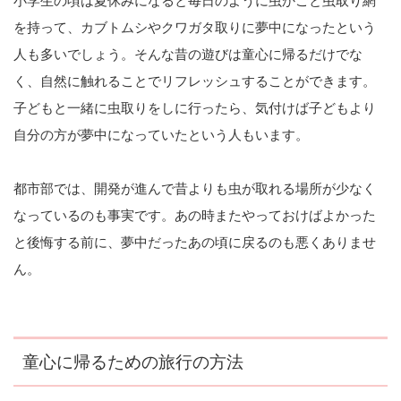
小学生の頃は夏休みになると毎日のように虫かごと虫取り網
を持って、カブトムシやクワガタ取りに夢中になったという
人も多いでしょう。そんな昔の遊びは童心に帰るだけでな
く、自然に触れることでリフレッシュすることができます。
子どもと一緒に虫取りをしに行ったら、気付けば子どもより
自分の方が夢中になっていたという人もいます。
都市部では、開発が進んで昔よりも虫が取れる場所が少なく
なっているのも事実です。あの時またやっておけばよかった
と後悔する前に、夢中だったあの頃に戻るのも悪くありませ
ん。
童心に帰るための旅行の方法