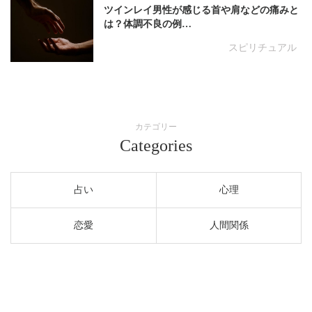
ツインレイ男性が感じる首や肩などの痛みと
は？体調不良の例…
スピリチュアル
カテゴリー
Categories
占い
心理
恋愛
人間関係