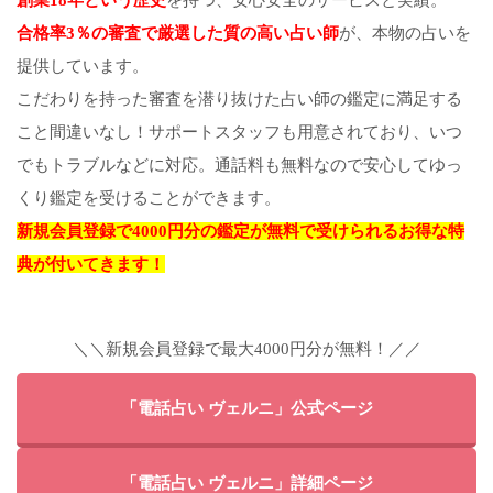
合格率3％の審査で厳選した質の高い占い師
が、本物の占いを
提供しています。
こだわりを持った審査を潜り抜けた占い師の鑑定に満足する
こと間違いなし！サポートスタッフも用意されており、いつ
でもトラブルなどに対応。通話料も無料なので安心してゆっ
くり鑑定を受けることができます。
新規会員登録で4000円分の鑑定が無料で受けられるお得な特
典が付いてきます！
＼＼新規会員登録で最大4000円分が無料！／／
「電話占い ヴェルニ」公式ページ
「電話占い ヴェルニ」詳細ページ