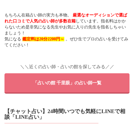
もちろん在籍占い師の実力も本物。
厳選なオーディションで選ば
れた口コミで人気の占い師が多数在籍
しています。指名料はかか
らないため是非気になる先生やお気に入りの先生を指名しちゃい
ましょう！
気になる
鑑定料は20分2200円～
。ぜひ生でプロの占いを受けてみ
てください！
＼＼近くの占い師・占いの館を探してみる／／
「占いの館 千里眼」の占い師一覧
【チャット占い】24時間いつでも気軽にLINEで相
談「LINE占い」