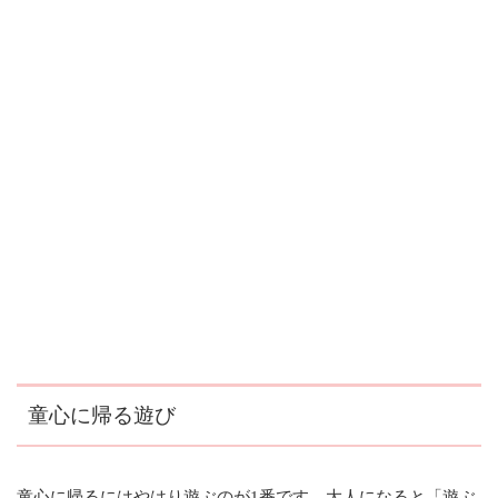
童心に帰る遊び
童心に帰るにはやはり遊ぶのが1番です。大人になると「遊ぶ