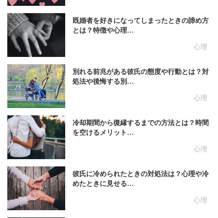
既婚者を好きになってしまったときの諦め方
とは？特徴や心理…
心理
別れる前兆がある彼氏の態度や行動とは？対
処法や後悔する別…
心理
冷却期間から復縁するまでの方法とは？時間
を空けるメリット…
心理
彼氏に冷められたときの対処法は？心理や冷
めたときに見せる…
心理