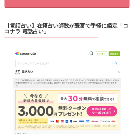
【電話占い】在籍占い師数が豊富で手軽に鑑定「コ
コナラ 電話占い」