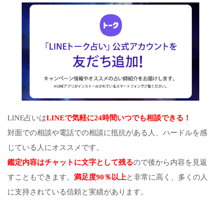
LINE占いは
LINEで気軽に24時間いつでも相談できる！
対面での相談や電話での相談に抵抗がある人、ハードルを感
じている人にオススメです。
鑑定内容はチャットに文字として残る
ので後から内容を見返
すこともできます。
満足度90％以上
と非常に高く、多くの人
に支持されている信頼と実績があります。