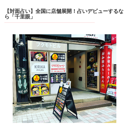
【対面占い】全国に店舗展開！占いデビューするな
ら「千里眼」