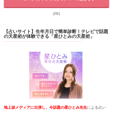
[PR]
【占いサイト】生年月日で簡単診断！テレビで話題
の天星術が体験できる「星ひとみの天星術」
地上波メディアに出演し、今話題の星ひとみ先生
による占い