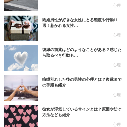
心理
既婚男性が好きな女性にとる態度や行動11
選！惹かれる女性…
心理
復縁の前兆はどのようなことがある？感じた
ら取るべき行動も…
心理
喧嘩別れした後の男性の心理とは？復縁まで
の手順も紹介
心理
彼女が浮気しているサインとは？原因や防ぐ
方法なども紹介
心理