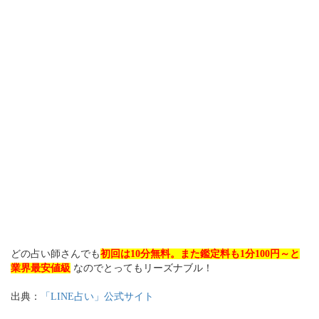
どの占い師さんでも
初回は10分無料。また鑑定料も1分100円～と
業界最安値級
なのでとってもリーズナブル！
出典：
「LINE占い」公式サイト