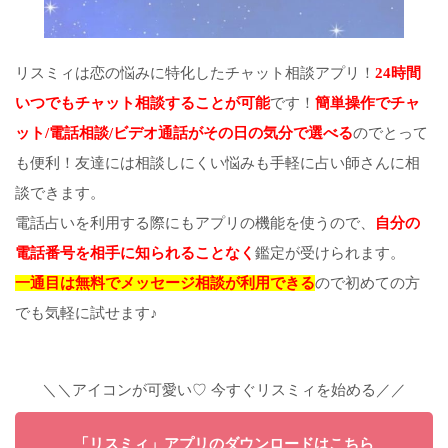
リスミィは恋の悩みに特化したチャット相談アプリ！
24時間
いつでもチャット相談することが可能
です！
簡単操作でチャ
ット/電話相談/ビデオ通話がその日の気分で選べる
のでとって
も便利！友達には相談しにくい悩みも手軽に占い師さんに相
談できます。
電話占いを利用する際にもアプリの機能を使うので、
自分の
電話番号を相手に知られることなく
鑑定が受けられます。
一通目は無料でメッセージ相談が利用できる
ので初めての方
でも気軽に試せます♪
＼＼アイコンが可愛い♡ 今すぐリスミィを始める／／
「リスミィ」アプリのダウンロードはこちら