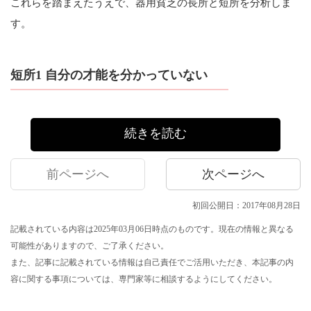
これらを踏まえたうえで、器用貧乏の長所と短所を分析しま
す。
短所1 自分の才能を分かっていない
続きを読む
前ページへ
次ページへ
初回公開日：2017年08月28日
記載されている内容は2025年03月06日時点のものです。現在の情報と異なる
可能性がありますので、ご了承ください。
また、記事に記載されている情報は自己責任でご活用いただき、本記事の内
容に関する事項については、専門家等に相談するようにしてください。