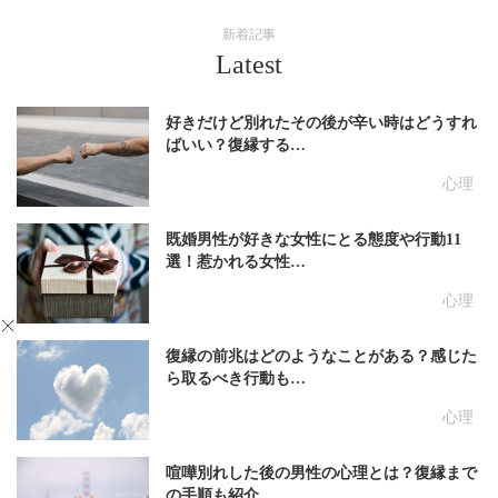
新着記事
Latest
好きだけど別れたその後が辛い時はどうすれ
ばいい？復縁する…
心理
既婚男性が好きな女性にとる態度や行動11
選！惹かれる女性…
心理
復縁の前兆はどのようなことがある？感じた
ら取るべき行動も…
心理
喧嘩別れした後の男性の心理とは？復縁まで
の手順も紹介