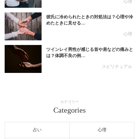
心理
彼氏に冷められたときの対処法は？心理や冷
めたときに見せる…
心理
ツインレイ男性が感じる首や肩などの痛みと
は？体調不良の例…
スピリチュアル
カテゴリー
Categories
占い
心理