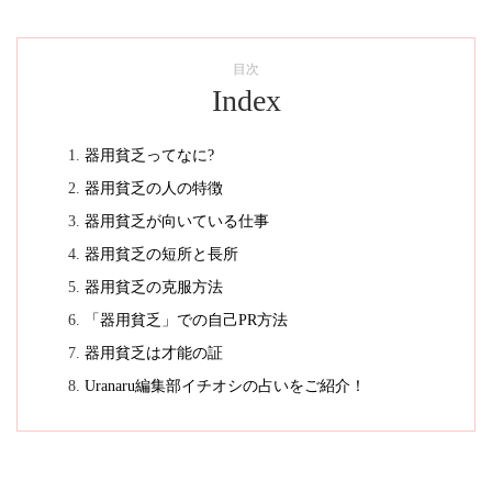
目次
Index
器用貧乏ってなに?
器用貧乏の人の特徴
器用貧乏が向いている仕事
器用貧乏の短所と長所
器用貧乏の克服方法
「器用貧乏」での自己PR方法
器用貧乏は才能の証
Uranaru編集部イチオシの占いをご紹介！