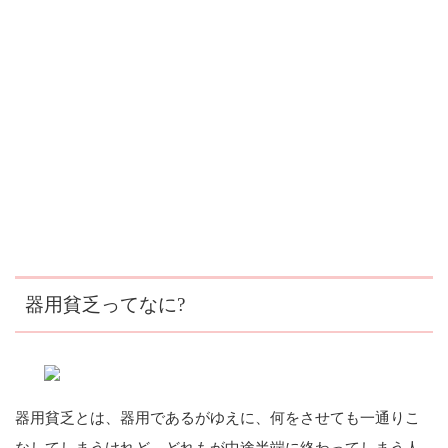
器用貧乏ってなに?
器用貧乏とは、器用であるがゆえに、何をさせても一通りこ
なしてしまうけれど、どれもが中途半端に終わってしまう人