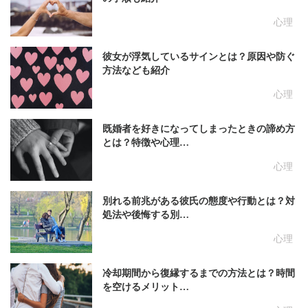
心理
彼女が浮気しているサインとは？原因や防ぐ
方法なども紹介
心理
既婚者を好きになってしまったときの諦め方
とは？特徴や心理…
心理
別れる前兆がある彼氏の態度や行動とは？対
処法や後悔する別…
心理
冷却期間から復縁するまでの方法とは？時間
を空けるメリット…