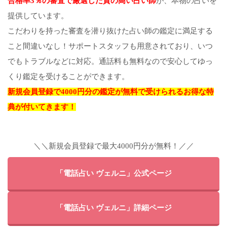
合格率3％の審査で厳選した質の高い占い師
が、本物の占いを
提供しています。
こだわりを持った審査を潜り抜けた占い師の鑑定に満足する
こと間違いなし！サポートスタッフも用意されており、いつ
でもトラブルなどに対応。通話料も無料なので安心してゆっ
くり鑑定を受けることができます。
新規会員登録で4000円分の鑑定が無料で受けられるお得な特
典が付いてきます！
＼＼新規会員登録で最大4000円分が無料！／／
「電話占い ヴェルニ」公式ページ
「電話占い ヴェルニ」詳細ページ