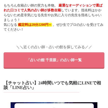
もちろん在籍占い師の実力も本物。
厳選なオーディションで選ば
れた口コミで人気の占い師が多数在籍
しています。指名料はかか
らないため是非気になる先生やお気に入りの先生を指名しちゃい
ましょう！
気になる
鑑定料は20分2200円～
。ぜひ生でプロの占いを受けてみ
てください！
＼＼近くの占い師・占いの館を探してみる／／
「占いの館 千里眼」の占い師一覧
【チャット占い】24時間いつでも気軽にLINEで相
談「LINE占い」