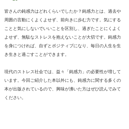
皆さんの鈍感力はどれくらいでしたか？鈍感力とは、過去や
周囲の言動にくよくよせず、前向きに歩む力です。気にする
ことと気にしないでいいことを区別し、過ぎたことにくよく
よせず、無駄なストレスを抱えないことが大切です。鈍感力
を身につければ、自ずとポジティブになり、毎日の人生を生
き生きと過ごすことができます。
現代のストレス社会では、益々「鈍感力」の必要性が増して
います。今回ご紹介した本以外にも、鈍感力に関する多くの
本が出版されているので、興味が沸いた方はぜひ読んでみて
ください。