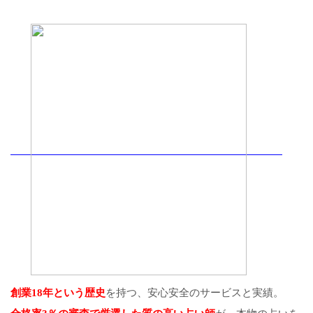
創業18年という歴史
を持つ、安心安全のサービスと実績。