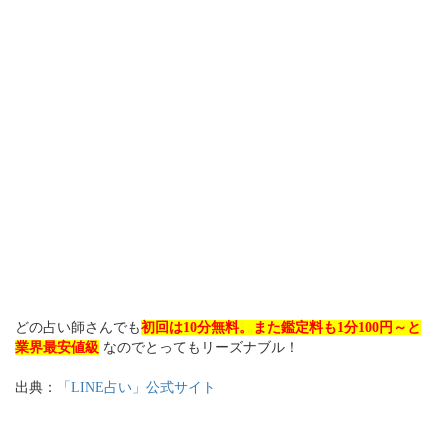
どの占い師さんでも
初回は10分無料。また鑑定料も1分100円～と
業界最安値級
なのでとってもリーズナブル！
出典：
「LINE占い」公式サイト