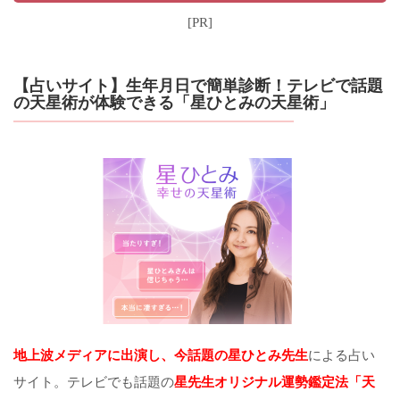
[PR]
【占いサイト】生年月日で簡単診断！テレビで話題
の天星術が体験できる「星ひとみの天星術」
地上波メディアに出演し、今話題の星ひとみ先生
による占い
サイト。テレビでも話題の
星先生オリジナル運勢鑑定法「天