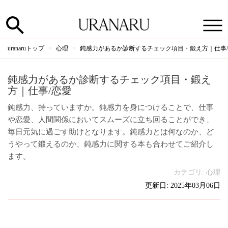
uranaruトップ
心理
鈍感力があるか診断するチェック項目・鍛え方｜仕事
鈍感力があるか診断するチェック項目・鍛え
方｜仕事/恋愛
鈍感力、持っていますか。鈍感力を身につけることで、仕事
や恋愛、人間関係においてスムーズに立ち回ることができ、
毎日元気に過ごす助けとなります。鈍感力とは何なのか、ど
うやって鍛えるのか、鈍感力に関する本も合わせてご紹介し
ます。
カテゴリ:
心理
更新日: 2025年03月06日