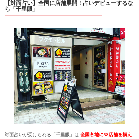
【対面占い】全国に店舗展開！占いデビューするな
ら「千里眼」
対面占いが受けられる「千里眼」は
全国各地に58店舗を構え