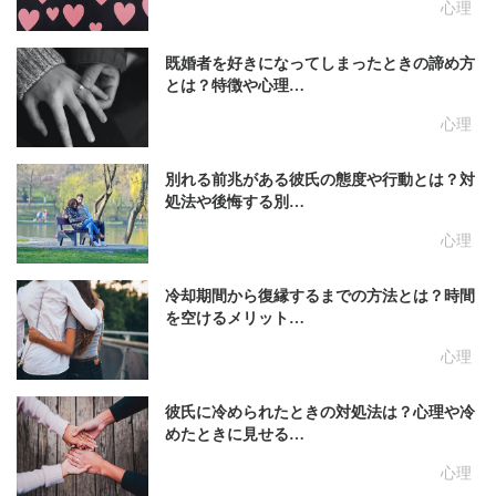
心理
既婚者を好きになってしまったときの諦め方
とは？特徴や心理…
心理
別れる前兆がある彼氏の態度や行動とは？対
処法や後悔する別…
心理
冷却期間から復縁するまでの方法とは？時間
を空けるメリット…
心理
彼氏に冷められたときの対処法は？心理や冷
めたときに見せる…
心理