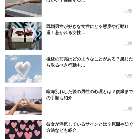
ばいい？復縁する…
心理
既婚男性が好きな女性にとる態度や行動11
選！惹かれる女性…
心理
復縁の前兆はどのようなことがある？感じた
ら取るべき行動も…
心理
喧嘩別れした後の男性の心理とは？復縁まで
の手順も紹介
心理
彼女が浮気しているサインとは？原因や防ぐ
方法なども紹介