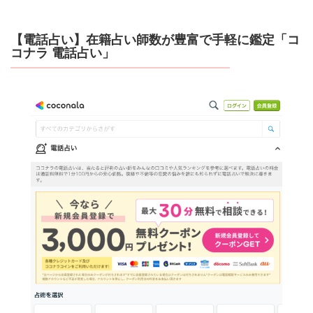
【電話占い】在籍占い師数が豊富で手軽に鑑定「コ
コナラ 電話占い」