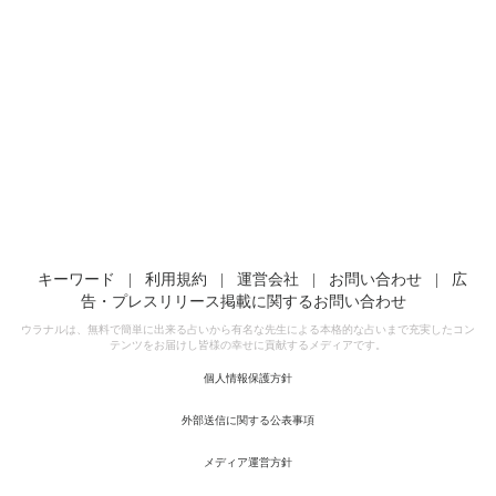
キーワード
|
利用規約
|
運営会社
|
お問い合わせ
|
広
告・プレスリリース掲載に関するお問い合わせ
ウラナルは、無料で簡単に出来る占いから有名な先生による本格的な占いまで充実したコン
テンツをお届けし皆様の幸せに貢献するメディアです。
個人情報保護方針
外部送信に関する公表事項
メディア運営方針