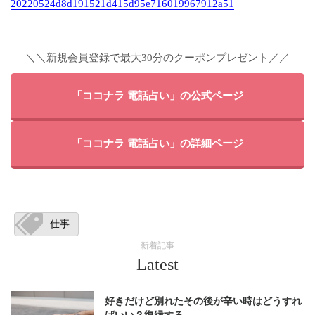
20220524d8d191521d415d95e716019967912a51
＼＼新規会員登録で最大30分のクーポンプレゼント／／
「ココナラ 電話占い」の公式ページ
「ココナラ 電話占い」の詳細ページ
仕事
新着記事
Latest
好きだけど別れたその後が辛い時はどうすれ