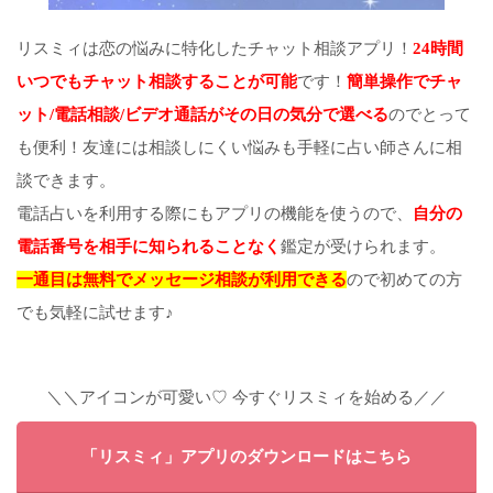
リスミィは恋の悩みに特化したチャット相談アプリ！
24時間
いつでもチャット相談することが可能
です！
簡単操作でチャ
ット/電話相談/ビデオ通話がその日の気分で選べる
のでとって
も便利！友達には相談しにくい悩みも手軽に占い師さんに相
談できます。
電話占いを利用する際にもアプリの機能を使うので、
自分の
電話番号を相手に知られることなく
鑑定が受けられます。
一通目は無料でメッセージ相談が利用できる
ので初めての方
でも気軽に試せます♪
＼＼アイコンが可愛い♡ 今すぐリスミィを始める／／
「リスミィ」アプリのダウンロードはこちら