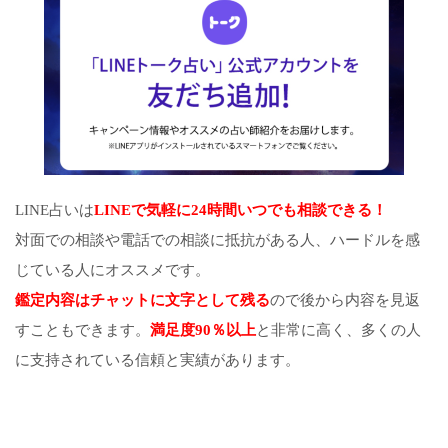
LINE占いは
LINEで気軽に24時間いつでも相談できる！
対面での相談や電話での相談に抵抗がある人、ハードルを感
じている人にオススメです。
鑑定内容はチャットに文字として残る
ので後から内容を見返
すこともできます。
満足度90％以上
と非常に高く、多くの人
に支持されている信頼と実績があります。