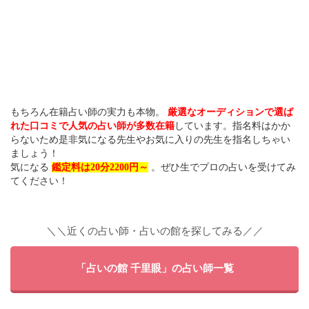
もちろん在籍占い師の実力も本物。
厳選なオーディションで選ば
れた口コミで人気の占い師が多数在籍
しています。指名料はかか
らないため是非気になる先生やお気に入りの先生を指名しちゃい
ましょう！
気になる
鑑定料は20分2200円～
。ぜひ生でプロの占いを受けてみ
てください！
＼＼近くの占い師・占いの館を探してみる／／
「占いの館 千里眼」の占い師一覧