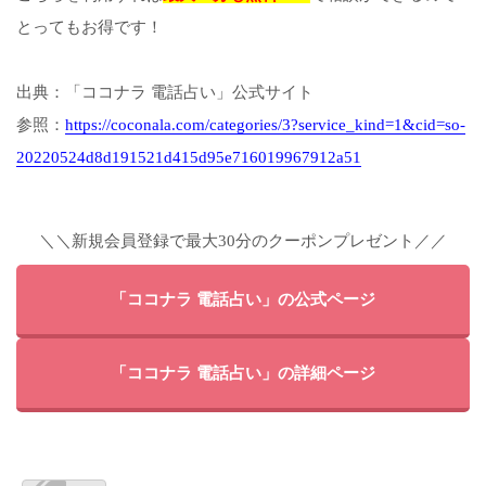
とってもお得です！
出典：「ココナラ 電話占い」公式サイト
参照：
https://coconala.com/categories/3?service_kind=1&cid=so-
20220524d8d191521d415d95e716019967912a51
＼＼新規会員登録で最大30分のクーポンプレゼント／／
「ココナラ 電話占い」の公式ページ
「ココナラ 電話占い」の詳細ページ