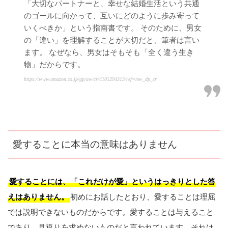
「大切なパートナーと、幸せな結婚生活という共通
のゴールに向かって、互いにどのように歩み寄って
いくべきか」という指南書です。 そのために、男女
の「違い」を理解することが大切だと、筆者は言い
ます。 なぜなら、男女はそもそも「全く違う生き
物」だからです。
https://www.amazon.co.jp/gp/aw/cr/4101294313/ref=mw_dp_cr
愛することに本当の意味はありません
愛することには、「これだけが愛」というはっきりとした答
えはありません。
初めにお話したとおり、愛することは理屈
では説明できないものだからです。愛することは与えること
であり、見返りを求めないものだと言われています。それは