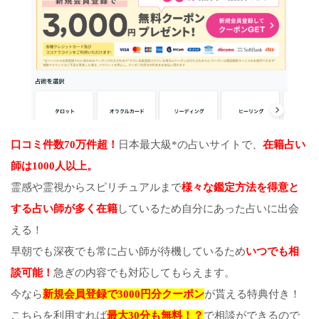
口コミ件数70万件超！
日本最大級*の占いサイトで、
在籍占い
師は1000人以上。
霊感や霊視からスピリチュアルまで
様々な鑑定方法を得意と
する占い師が多く在籍
しているため自分にあった占いに出会
える！
早朝でも深夜でも常に占い師が待機しているため
いつでも相
談可能！
急ぎの内容でも対応してもらえます。
今なら
新規会員登録で3000円分クーポン
が貰える特典付き！
こちらを利用すれば
最大30分も無料！？
で相談ができるので