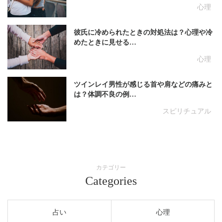
心理
彼氏に冷められたときの対処法は？心理や冷
めたときに見せる…
心理
ツインレイ男性が感じる首や肩などの痛みと
は？体調不良の例…
スピリチュアル
カテゴリー
Categories
占い
心理