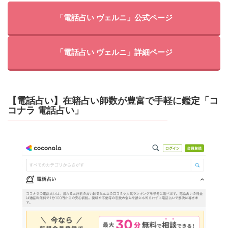
「電話占い ヴェルニ」公式ページ
「電話占い ヴェルニ」詳細ページ
【電話占い】在籍占い師数が豊富で手軽に鑑定「コ
コナラ 電話占い」