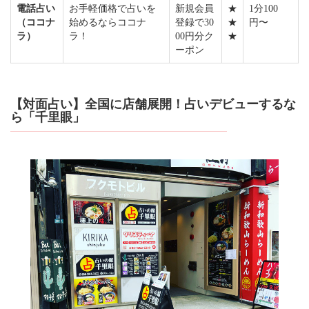
電話占い
お手軽価格で占いを
新規会員
★
1分100
（ココナ
始めるならココナ
登録で30
★
円〜
ラ）
ラ！
00円分ク
★
ーポン
【対面占い】全国に店舗展開！占いデビューするな
ら「千里眼」