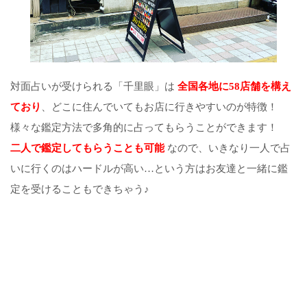
対面占いが受けられる「千里眼」は
全国各地に58店舗を構え
ており
、どこに住んでいてもお店に行きやすいのが特徴！
様々な鑑定方法で多角的に占ってもらうことができます！
二人で鑑定してもらうことも可能
なので、いきなり一人で占
いに行くのはハードルが高い…という方はお友達と一緒に鑑
定を受けることもできちゃう♪