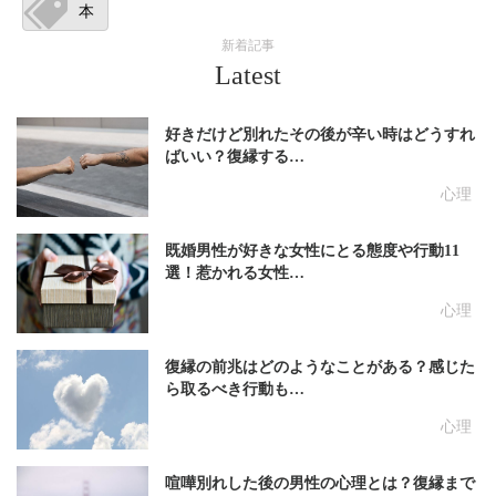
本
新着記事
Latest
好きだけど別れたその後が辛い時はどうすれ
ばいい？復縁する…
心理
既婚男性が好きな女性にとる態度や行動11
選！惹かれる女性…
心理
復縁の前兆はどのようなことがある？感じた
ら取るべき行動も…
心理
喧嘩別れした後の男性の心理とは？復縁まで