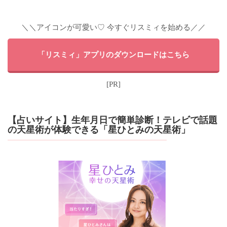
＼＼アイコンが可愛い♡ 今すぐリスミィを始める／／
「リスミィ」アプリのダウンロードはこちら
[PR]
【占いサイト】生年月日で簡単診断！テレビで話題
の天星術が体験できる「星ひとみの天星術」