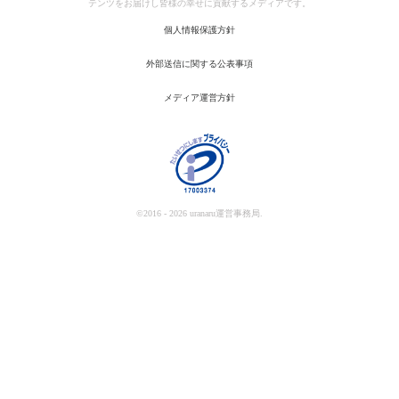
テンツをお届けし皆様の幸せに貢献するメディアです。
個人情報保護方針
外部送信に関する公表事項
メディア運営方針
©2016 - 2026 uranaru運営事務局.