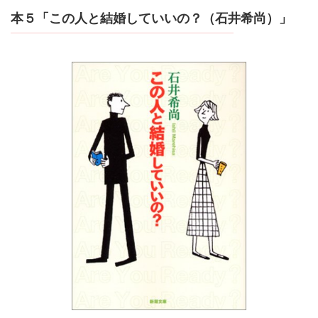
本５「この人と結婚していいの？（石井希尚）」