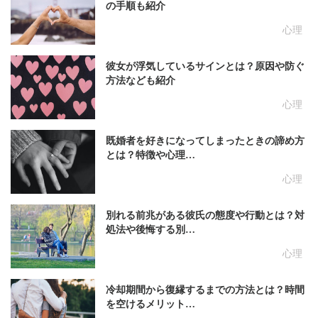
の手順も紹介
心理
彼女が浮気しているサインとは？原因や防ぐ
方法なども紹介
心理
既婚者を好きになってしまったときの諦め方
とは？特徴や心理…
心理
別れる前兆がある彼氏の態度や行動とは？対
処法や後悔する別…
心理
冷却期間から復縁するまでの方法とは？時間
を空けるメリット…