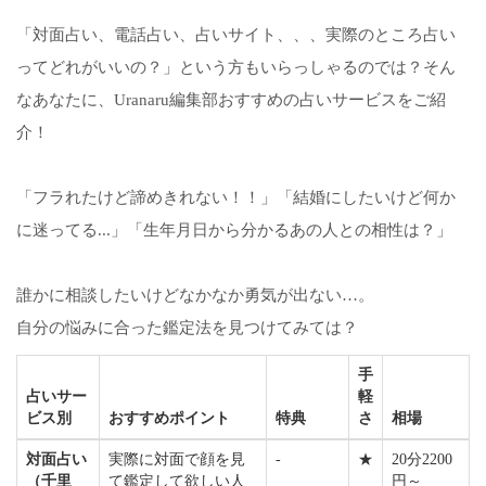
「対面占い、電話占い、占いサイト、、、実際のところ占い
ってどれがいいの？」という方もいらっしゃるのでは？そん
なあなたに、Uranaru編集部おすすめの占いサービスをご紹
介！
「フラれたけど諦めきれない！！」「結婚にしたいけど何か
に迷ってる...」「生年月日から分かるあの人との相性は？」
誰かに相談したいけどなかなか勇気が出ない…。
自分の悩みに合った鑑定法を見つけてみては？
手
占いサー
軽
ビス別
おすすめポイント
特典
さ
相場
対面占い
実際に対面で顔を見
-
★
20分2200
（千里
て鑑定して欲しい人
円～