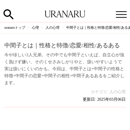
uranaruトップ
心理
人の心理
中間子とは｜性格と特徴/恋愛/相性/ある
中間子とは｜性格と特徴/恋愛/相性/あるある
今や珍しい3人兄弟。その中でも中間子といえば、自立心が強
く負けず嫌い、そのくせさみしがりやと、扱いやすいようで
実は扱いにくいのかも。今回は、中間子とは+中間子の性格と
特徴+中間子の恋愛+中間子の相性+中間子あるあるをご紹介し
ます。
カテゴリ:
人の心理
更新日: 2025年03月06日