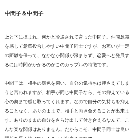
中間子＆中間子
上と下に挟まれ、何かと冷遇されて育った中間子。仲間意識
を感じて意気投合しやすい中間子同士ですが、お互いが一定
の距離を保って、なかなか関係が深まらず、恋愛へと発展す
るには時間がかかるのがこのカップルの特徴です。
中間子は、相手の顔色を伺い、自分の気持ちは押さえてしま
うと言われますが、相手が同じ中間子なら、その抑えている
心の奥まで感じ取ってくれます。なので自分の気持ちを抑え
ることなく、ありのままで、相手と向き合えることが出来ま
す。ありのままの自分をさらけ出して付き合えるなんて、こ
んな楽な関係はありません。だからこそ、中間子同士は良い