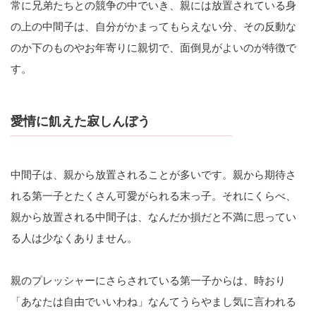
常に兄弟たちとの競争の中でいき、親には放置されている身
の上の中間子は、自分がかまってもらえない分、その反動な
のか下のものやお年寄りに親切で、面倒見がよいのが特徴で
す。
愛情に飢えた寂しんぼう
中間子は、親から放置されることが多いです。親から期待さ
れる第一子とたくさん可愛がられる末っ子。それにくらべ、
親から放置される中間子は、なんだか損だと不満に思ってい
る人は少なくありません。
親のプレッシャーにさらされている第一子からは、時おり
「あなたは自由でいいわね」なんてうらやまし気に言われる