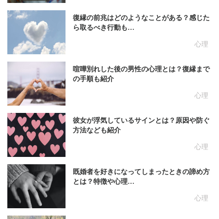
復縁の前兆はどのようなことがある？感じた
ら取るべき行動も…
心理
喧嘩別れした後の男性の心理とは？復縁まで
の手順も紹介
心理
彼女が浮気しているサインとは？原因や防ぐ
方法なども紹介
心理
既婚者を好きになってしまったときの諦め方
とは？特徴や心理…
心理