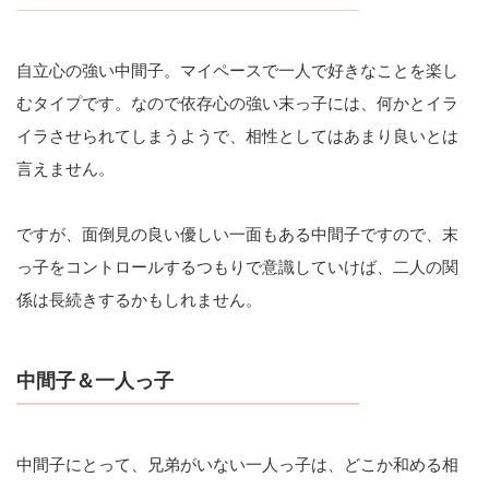
自立心の強い中間子。マイペースで一人で好きなことを楽し
むタイプです。なので依存心の強い末っ子には、何かとイラ
イラさせられてしまうようで、相性としてはあまり良いとは
言えません。
ですが、面倒見の良い優しい一面もある中間子ですので、末
っ子をコントロールするつもりで意識していけば、二人の関
係は長続きするかもしれません。
中間子＆一人っ子
中間子にとって、兄弟がいない一人っ子は、どこか和める相