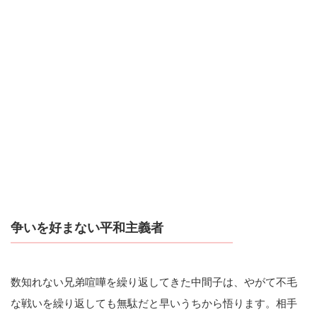
争いを好まない平和主義者
数知れない兄弟喧嘩を繰り返してきた中間子は、やがて不毛
な戦いを繰り返しても無駄だと早いうちから悟ります。相手