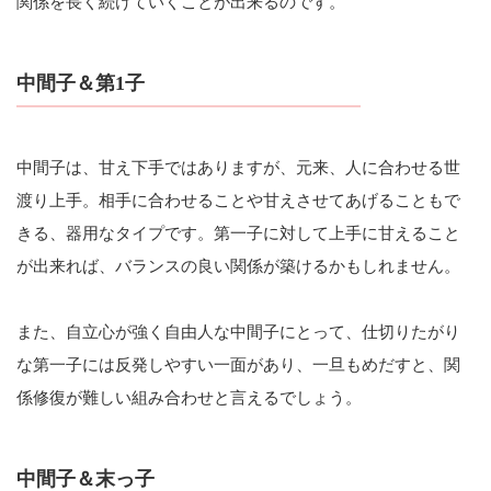
関係を長く続けていくことが出来るのです。
中間子＆第1子
中間子は、甘え下手ではありますが、元来、人に合わせる世
渡り上手。相手に合わせることや甘えさせてあげることもで
きる、器用なタイプです。第一子に対して上手に甘えること
が出来れば、バランスの良い関係が築けるかもしれません。
また、自立心が強く自由人な中間子にとって、仕切りたがり
な第一子には反発しやすい一面があり、一旦もめだすと、関
係修復が難しい組み合わせと言えるでしょう。
中間子＆末っ子