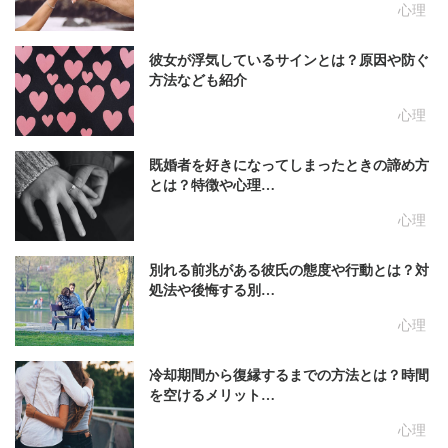
心理
彼女が浮気しているサインとは？原因や防ぐ
方法なども紹介
心理
既婚者を好きになってしまったときの諦め方
とは？特徴や心理…
心理
別れる前兆がある彼氏の態度や行動とは？対
処法や後悔する別…
心理
冷却期間から復縁するまでの方法とは？時間
を空けるメリット…
心理