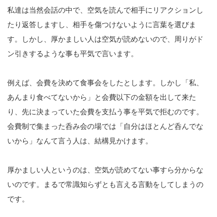
私達は当然会話の中で、空気を読んで相手にリアクションし
たり返答しますし、相手を傷つけないように言葉を選びま
す。しかし、厚かましい人は空気が読めないので、周りがド
ン引きするような事も平気で言います。
例えば、会費を決めて食事会をしたとします。しかし「私、
あんまり食べてないから」と会費以下の金額を出して来た
り、先に決まっていた会費を支払う事を平気で拒むのです。
会費制で集まった呑み会の場では「自分はほとんど呑んでな
いから」なんて言う人は、結構見かけます。
厚かましい人というのは、空気が読めてない事すら分からな
いのです。まるで常識知らずとも言える言動をしてしまうの
です。