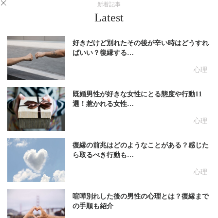
新着記事
Latest
好きだけど別れたその後が辛い時はどうすれ
ばいい？復縁する…
心理
既婚男性が好きな女性にとる態度や行動11
選！惹かれる女性…
心理
復縁の前兆はどのようなことがある？感じた
ら取るべき行動も…
心理
喧嘩別れした後の男性の心理とは？復縁まで
の手順も紹介