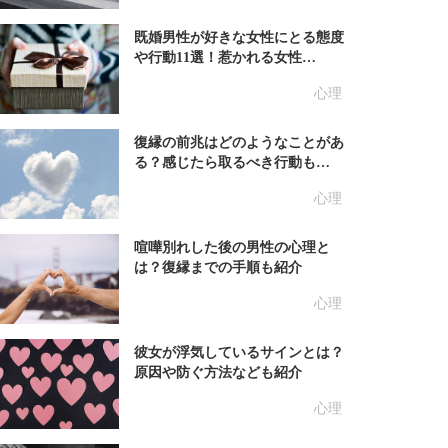
既婚男性が好きな女性にとる態度
や行動11選！惹かれる女性…
心理
復縁の前兆はどのようなことがあ
る？感じたら取るべき行動も…
心理
喧嘩別れした後の男性の心理と
は？復縁までの手順も紹介
心理
彼女が浮気しているサインとは？
原因や防ぐ方法なども紹介
心理