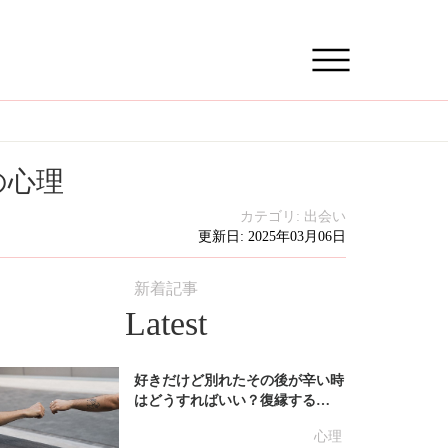
の心理
カテゴリ:
出会い
更新日: 2025年03月06日
新着記事
Latest
好きだけど別れたその後が辛い時
はどうすればいい？復縁する…
心理