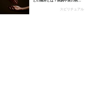
どの痛みとは？体調不良の例…
スピリチュアル