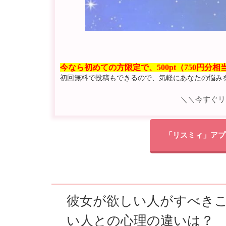
今なら初めての方限定で、500pt（750円分
初回無料で投稿もできるので、気軽にあなたの悩み
＼＼今すぐリ
「リスミィ」アプ
彼女が欲しい人がすべき
い人との心理の違いは？