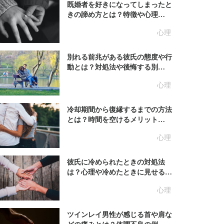
既婚者を好きになってしまったと
きの諦め方とは？特徴や心理…
心理
別れる前兆がある彼氏の態度や行
動とは？対処法や後悔する別…
心理
冷却期間から復縁するまでの方法
とは？時間を空けるメリット…
心理
彼氏に冷められたときの対処法
は？心理や冷めたときに見せる…
心理
ツインレイ男性が感じる首や肩な