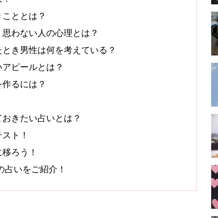
きこととは？
・思わない人の心理とは？
たとき男性は何を考えている？
いアピールとは？
を作るには？
！
ておきたい占いとは？
テスト！
に移ろう！
オシの占いをご紹介！