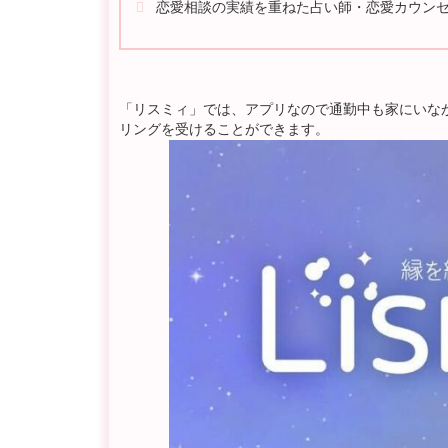
恋愛相談の実績を重ねた占い師・恋愛カウン
「リスミィ」では、アプリなので通勤中も家にいな
リングを受けることができます。