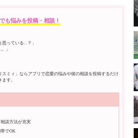
でも悩みを投稿・相談！
っている...？」
.。」
リスミィ」ならアプリで恋愛の悩みや彼の相談を投稿するだけ
きます。
ど相談方法が充実
帯でOK