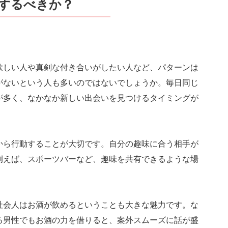
するべきか？
欲しい人や真剣な付き合いがしたい人など、パターンは
がないという人も多いのではないでしょうか。毎日同じ
が多く、なかなか新しい出会いを見つけるタイミングが
から行動することが大切です。自分の趣味に合う相手が
例えば、スポーツバーなど、趣味を共有できるような場
社会人はお酒が飲めるということも大きな魅力です。な
る男性でもお酒の力を借りると、案外スムーズに話が盛