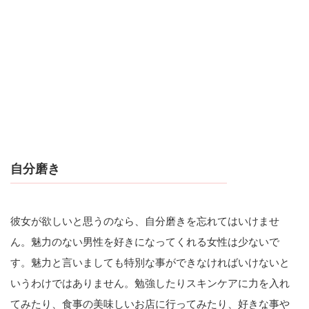
自分磨き
彼女が欲しいと思うのなら、自分磨きを忘れてはいけませ
ん。魅力のない男性を好きになってくれる女性は少ないで
す。魅力と言いましても特別な事ができなければいけないと
いうわけではありません。勉強したりスキンケアに力を入れ
てみたり、食事の美味しいお店に行ってみたり、好きな事や