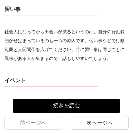
習い事
社会人になってから出会いが減るというのは、自分の行動範
囲がせばまっているのも一つの原因です。習い事などで行動
範囲と人間関係を広げてください。特に習い事は同じことに
興味がある人が集まるので、話もしやすいでしょう。
イベント
続きを読む
前ページへ
次ページへ