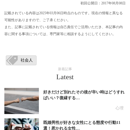
初回公開日：2017年08月08日
記載されている内容は2025年03月06日時点のものです。現在の情報と異なる
可能性がありますので、ご了承ください。
また、記事に記載されている情報は自己責任でご活用いただき、本記事の内
容に関する事項については、専門家等に相談するようにしてください。
社会人
新着記事
Latest
好きだけど別れたその後が辛い時はどうすれ
ばいい？復縁する…
心理
既婚男性が好きな女性にとる態度や行動11
選！惹かれる女性…