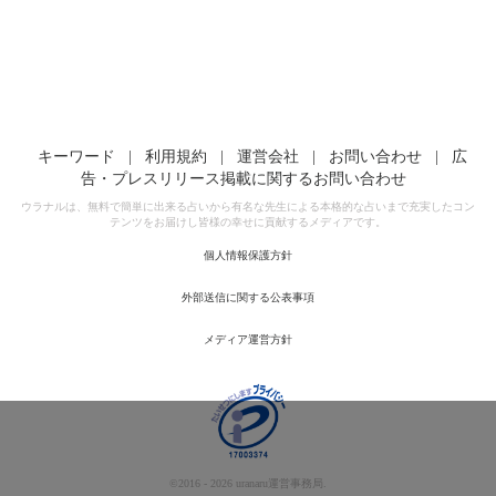
キーワード
|
利用規約
|
運営会社
|
お問い合わせ
|
広
告・プレスリリース掲載に関するお問い合わせ
ウラナルは、無料で簡単に出来る占いから有名な先生による本格的な占いまで充実したコン
テンツをお届けし皆様の幸せに貢献するメディアです。
個人情報保護方針
外部送信に関する公表事項
メディア運営方針
©2016 - 2026 uranaru運営事務局.