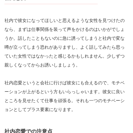
社内で彼女になってほしいと思えるような女性を見つけたの
なら、まずは仕事関係を装って声をかけるのはいかがでしょ
うか。話したこともないのに急に誘ってしまうと社内で変な
噂が立ってしまう恐れがありますし、よく話してみたら思っ
ていた女性ではなかったと感じるかもしれません。少しずつ
親しくなってからお誘いしましょう。
社内恋愛というと会社に行けば彼女にも合えるので、モチベ
ーションが上がるという方もいらっしゃいます。彼女に良い
ところを見せたくて仕事を頑張る。それも一つのモチベーシ
ョンとしてプラス要素になります。
社内恋愛での注意点