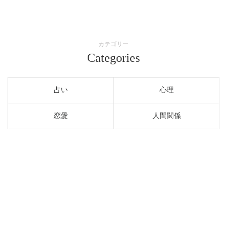
カテゴリー
Categories
占い
心理
恋愛
人間関係