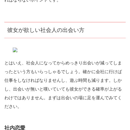
ればならないポイントです。
彼女が欲しい社会人の出会い方
とはいえ、社会人になってからめっきり出会いが減ってしま
ったという方もいらっしゃるでしょう。確かに会社に行けば
仕事をしなければなりませんし、遊ぶ時間も減ります。しか
し、出会いが無いと嘆いていても彼女ができる確率が上がる
わけではありません。まずは出会いの場に足を運んでみてく
ださい。
社内恋愛