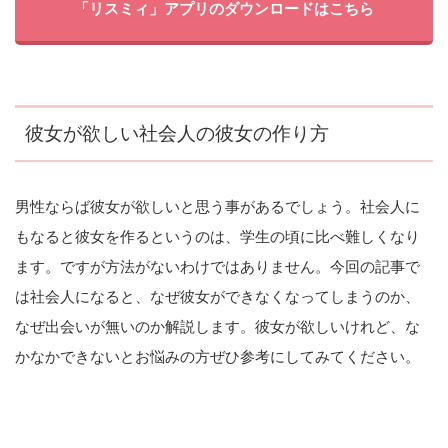
「リスミィ」アプリのダウンロードはこちら
彼女が欲しい社会人の彼女の作り方
男性ならば彼女が欲しいと思う事があるでしょう。社会人に
もなると彼女を作るというのは、学生の頃に比べ難しくなり
ます。ですが方法がないわけではありません。今回の記事で
は社会人になると、なぜ彼女ができなくなってしまうのか、
なぜ出会いが無いのか解説します。彼女が欲しいけれど、な
かなかできないとお悩みの方ぜひ参考にしてみてください。