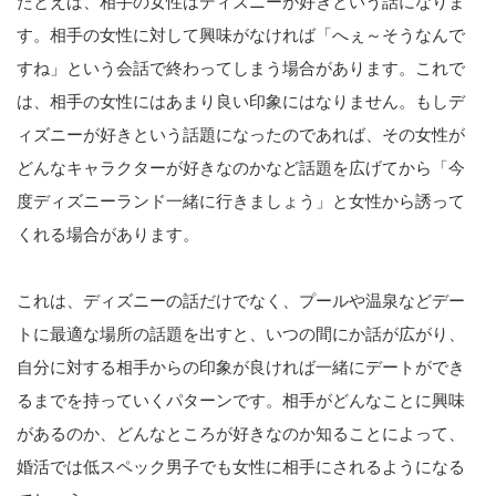
たとえば、相手の女性はディズニーが好きという話になりま
す。相手の女性に対して興味がなければ「へぇ～そうなんで
すね」という会話で終わってしまう場合があります。これで
は、相手の女性にはあまり良い印象にはなりません。もしデ
ィズニーが好きという話題になったのであれば、その女性が
どんなキャラクターが好きなのかなど話題を広げてから「今
度ディズニーランド一緒に行きましょう」と女性から誘って
くれる場合があります。
これは、ディズニーの話だけでなく、プールや温泉などデー
トに最適な場所の話題を出すと、いつの間にか話が広がり、
自分に対する相手からの印象が良ければ一緒にデートができ
るまでを持っていくパターンです。相手がどんなことに興味
があるのか、どんなところが好きなのか知ることによって、
婚活では低スペック男子でも女性に相手にされるようになる