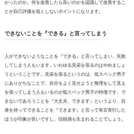
かったのか。何を改善したら良いのかを認識して改善するこ
とが自己評価を低くしないポイントになります。
できないことを『できる』と言ってしまう
人ができないようなことを『できる』と言ってしまい、失敗
してしまう人もいます。いわゆる見栄を張るのはやめましょ
うということです。見栄を張るというのは、低スペック男子
にありがちなことで、自分をよく見せようと無理をして見え
を張ってしまう人もいるのが低スペック男子の特徴です。で
きないであろうことを『大丈夫、できます』というより、自
身を持ってできることを『できます』と言って有言実行した
ほうが印象が良いですし、信頼感も生まれることでしょう。