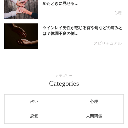
めたときに見せる…
心理
ツインレイ男性が感じる首や肩などの痛みと
は？体調不良の例…
スピリチュアル
カテゴリー
Categories
占い
心理
恋愛
人間関係