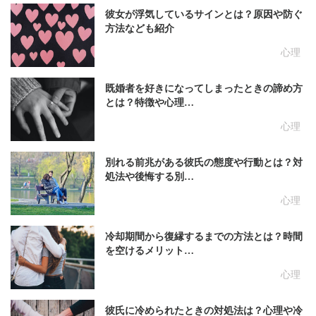
彼女が浮気しているサインとは？原因や防ぐ
方法なども紹介
心理
既婚者を好きになってしまったときの諦め方
とは？特徴や心理…
心理
別れる前兆がある彼氏の態度や行動とは？対
処法や後悔する別…
心理
冷却期間から復縁するまでの方法とは？時間
を空けるメリット…
心理
彼氏に冷められたときの対処法は？心理や冷