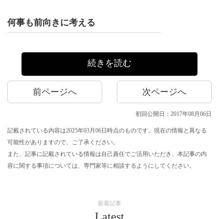
何事も前向きに考える
続きを読む
前ページへ
次ページへ
初回公開日：2017年08月06日
記載されている内容は2025年03月06日時点のものです。現在の情報と異なる
可能性がありますので、ご了承ください。
また、記事に記載されている情報は自己責任でご活用いただき、本記事の内
容に関する事項については、専門家等に相談するようにしてください。
新着記事
Latest