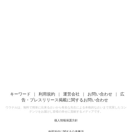
キーワード
|
利用規約
|
運営会社
|
お問い合わせ
|
広
告・プレスリリース掲載に関するお問い合わせ
ウラナルは、無料で簡単に出来る占いから有名な先生による本格的な占いまで充実したコン
テンツをお届けし皆様の幸せに貢献するメディアです。
個人情報保護方針
外部送信に関する公表事項