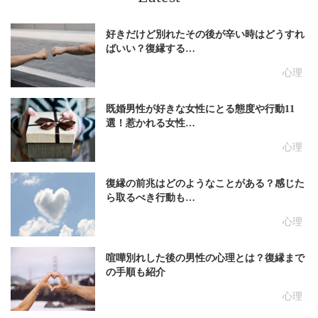
好きだけど別れたその後が辛い時はどうすれ
ばいい？復縁する…
心理
既婚男性が好きな女性にとる態度や行動11
選！惹かれる女性…
心理
復縁の前兆はどのようなことがある？感じた
ら取るべき行動も…
心理
喧嘩別れした後の男性の心理とは？復縁まで
の手順も紹介
心理