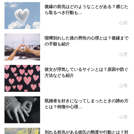
復縁の前兆はどのようなことがある？感じた
ら取るべき行動も…
心理
喧嘩別れした後の男性の心理とは？復縁まで
の手順も紹介
心理
彼女が浮気しているサインとは？原因や防ぐ
方法なども紹介
心理
既婚者を好きになってしまったときの諦め方
とは？特徴や心理…
心理
別れる前兆がある彼氏の態度や行動とは？対