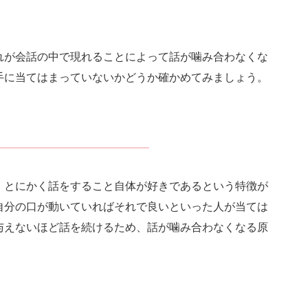
れが会話の中で現れることによって話が噛み合わなくな
手に当てはまっていないかどうか確かめてみましょう。
、とにかく話をすること自体が好きであるという特徴が
自分の口が動いていればそれで良いといった人が当ては
与えないほど話を続けるため、話が噛み合わなくなる原