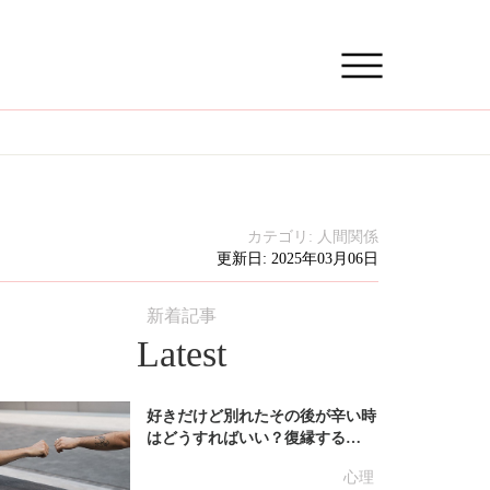
カテゴリ:
人間関係
更新日: 2025年03月06日
新着記事
Latest
好きだけど別れたその後が辛い時
はどうすればいい？復縁する…
心理