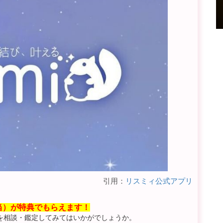
引用：
リスミィ公式アプリ
相当）が特典でもらえます！
を相談・鑑定してみてはいかがでしょうか。