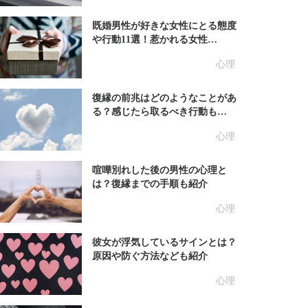
既婚男性が好きな女性にとる態度
や行動11選！惹かれる女性…
心理
復縁の前兆はどのようなことがあ
る？感じたら取るべき行動も…
心理
喧嘩別れした後の男性の心理と
は？復縁までの手順も紹介
心理
彼女が浮気しているサインとは？
原因や防ぐ方法なども紹介
心理