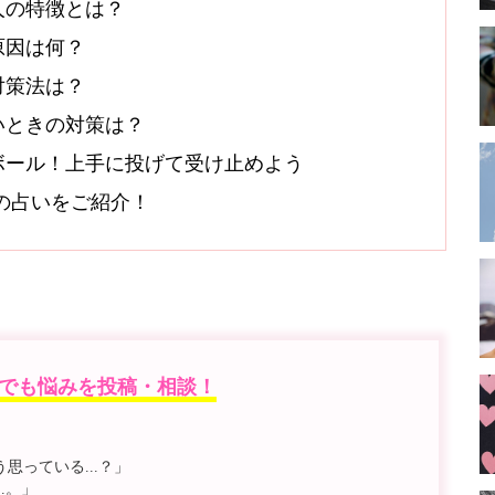
人の特徴とは？
原因は何？
対策法は？
いときの対策は？
ボール！上手に投げて受け止めよう
オシの占いをご紹介！
でも悩みを投稿・相談！
っている...？」
.。」