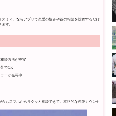
リスミィ」ならアプリで恋愛の悩みや彼の相談を投稿するだけ
きます。
ど相談方法が充実
帯でOK
セラーが在籍中
がらもスマホからサクッと相談できて、本格的な恋愛カウンセ