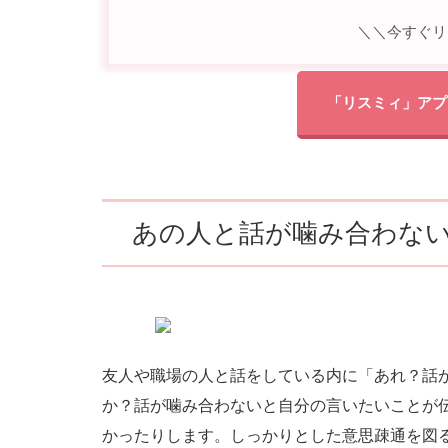
＼＼今すぐリ
「リスミィ」アプ
あの人と話が噛み合わな
友人や職場の人と話をしている内に「あれ？話
か？話が噛み合わないと自分の言いたいことが
かったりします。しっかりとした意思疎通を図