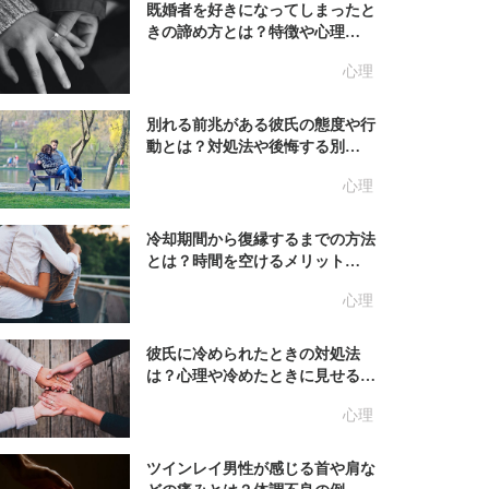
既婚者を好きになってしまったと
きの諦め方とは？特徴や心理…
心理
別れる前兆がある彼氏の態度や行
動とは？対処法や後悔する別…
心理
冷却期間から復縁するまでの方法
とは？時間を空けるメリット…
心理
彼氏に冷められたときの対処法
は？心理や冷めたときに見せる…
心理
ツインレイ男性が感じる首や肩な