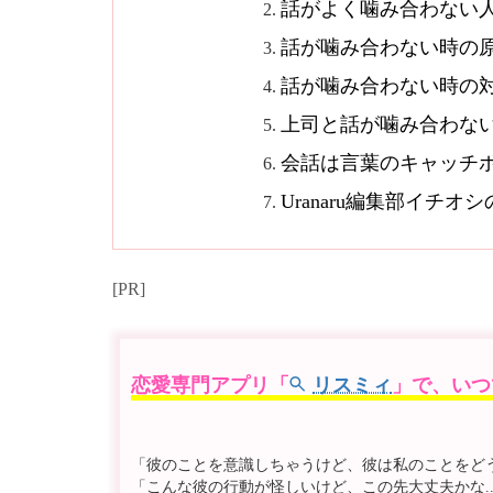
話がよく噛み合わない
話が噛み合わない時の
話が噛み合わない時の
上司と話が噛み合わな
会話は言葉のキャッチ
Uranaru編集部イチ
[PR]
恋愛専門アプリ「
リスミィ
」で、いつ
「彼のことを意識しちゃうけど、彼は私のことをどう思
「こんな彼の行動が怪しいけど、この先大丈夫かな..