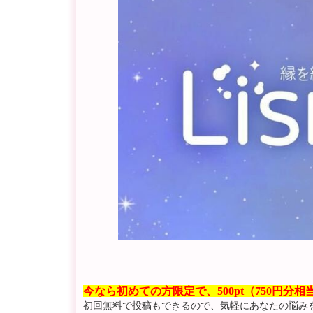
今なら初めての方限定で、500pt（750円分
初回無料で投稿もできるので、気軽にあなたの悩み