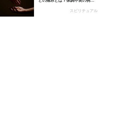
どの痛みとは？体調不良の例…
スピリチュアル