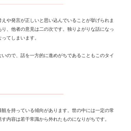
考えや発言が正しいと思い込んでいることが挙げられま
あり、他者の意見は二の次です。独りよがりな話になっ
なってしまいます。
ないので、話を一方的に進めがちであることもこのタイ
値観を持っている傾向があります。世の中には一定の常
話す内容は若干常識から外れたものになりがちです。