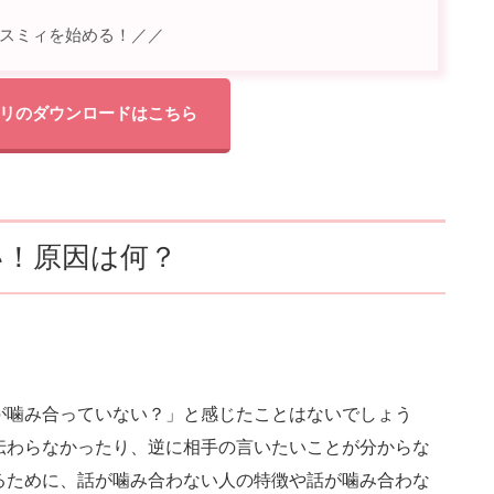
スミィを始める！／／
リのダウンロードはこちら
い！原因は何？
が噛み合っていない？」と感じたことはないでしょう
伝わらなかったり、逆に相手の言いたいことが分からな
るために、話が噛み合わない人の特徴や話が噛み合わな