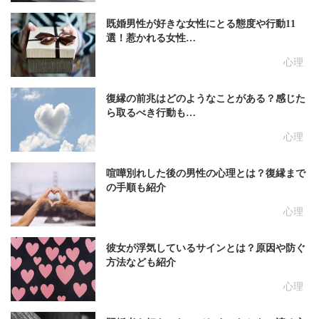
既婚男性が好きな女性にとる態度や行動11
選！惹かれる女性…
心理
復縁の前兆はどのようなことがある？感じた
ら取るべき行動も…
心理
喧嘩別れした後の男性の心理とは？復縁まで
の手順も紹介
心理
彼女が浮気しているサインとは？原因や防ぐ
方法なども紹介
心理