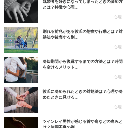
既婚者を好きになってしまったときの諦め方
とは？特徴や心理…
心理
別れる前兆がある彼氏の態度や行動とは？対
処法や後悔する別…
心理
冷却期間から復縁するまでの方法とは？時間
を空けるメリット…
心理
彼氏に冷められたときの対処法は？心理や冷
めたときに見せる…
心理
ツインレイ男性が感じる首や肩などの痛みと
は？体調不良の例…