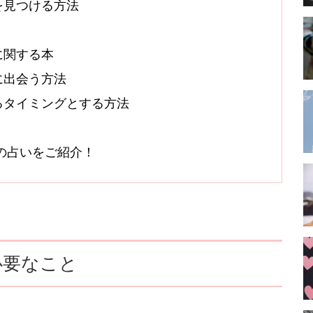
を見つける方法
に関する本
に出会う方法
るタイミングとする方法
オシの占いをご紹介！
必要なこと