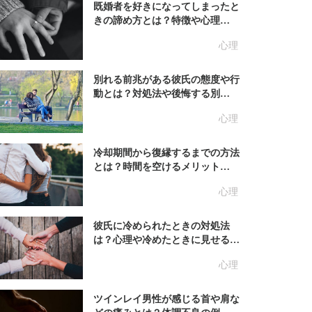
既婚者を好きになってしまったと
きの諦め方とは？特徴や心理…
心理
別れる前兆がある彼氏の態度や行
動とは？対処法や後悔する別…
心理
冷却期間から復縁するまでの方法
とは？時間を空けるメリット…
心理
彼氏に冷められたときの対処法
は？心理や冷めたときに見せる…
心理
ツインレイ男性が感じる首や肩な