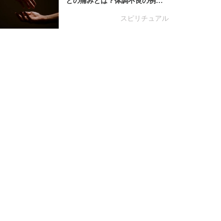
どの痛みとは？体調不良の例…
スピリチュアル