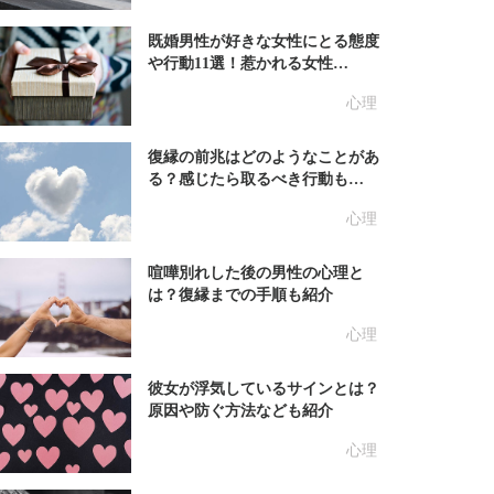
既婚男性が好きな女性にとる態度
や行動11選！惹かれる女性…
心理
復縁の前兆はどのようなことがあ
る？感じたら取るべき行動も…
心理
喧嘩別れした後の男性の心理と
は？復縁までの手順も紹介
心理
彼女が浮気しているサインとは？
原因や防ぐ方法なども紹介
心理