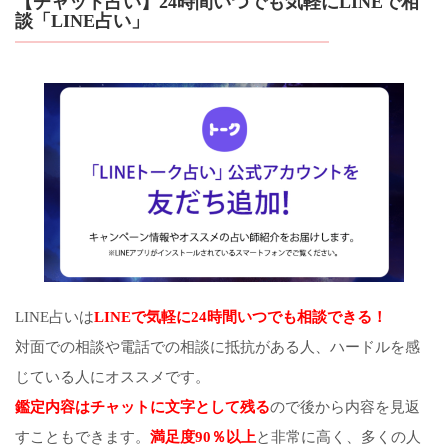
【チャット占い】24時間いつでも気軽にLINEで相
談「LINE占い」
LINE占いは
LINEで気軽に24時間いつでも相談できる！
対面での相談や電話での相談に抵抗がある人、ハードルを感
じている人にオススメです。
鑑定内容はチャットに文字として残る
ので後から内容を見返
すこともできます。
満足度90％以上
と非常に高く、多くの人