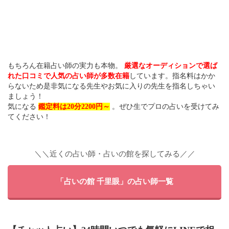
もちろん在籍占い師の実力も本物。
厳選なオーディションで選ば
れた口コミで人気の占い師が多数在籍
しています。指名料はかか
らないため是非気になる先生やお気に入りの先生を指名しちゃい
ましょう！
気になる
鑑定料は20分2200円～
。ぜひ生でプロの占いを受けてみ
てください！
＼＼近くの占い師・占いの館を探してみる／／
「占いの館 千里眼」の占い師一覧