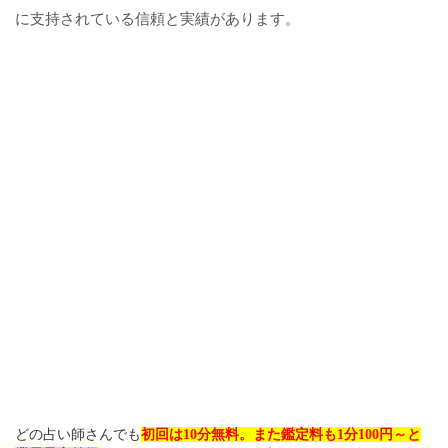
に支持されている信頼と実績があります。
どの占い師さんでも
初回は10分無料。また鑑定料も1分100円～と