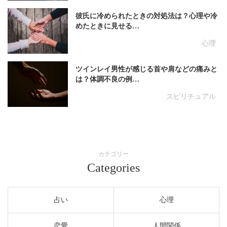
彼氏に冷められたときの対処法は？心理や冷
めたときに見せる…
心理
ツインレイ男性が感じる首や肩などの痛みと
は？体調不良の例…
スピリチュアル
カテゴリー
Categories
占い
心理
恋愛
人間関係