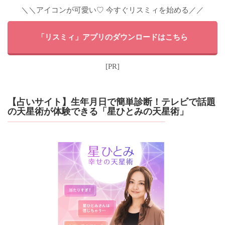
＼＼アイコンが可愛い♡ 今すぐリスミィを始める／／
「リスミィ」アプリのダウンロードはこちら
[PR]
【占いサイト】生年月日で簡単診断！テレビで話題
の天星術が体験できる「星ひとみの天星術」