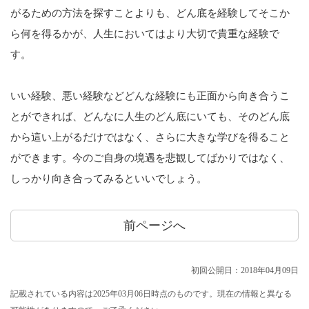
がるための方法を探すことよりも、どん底を経験してそこか
ら何を得るかが、人生においてはより大切で貴重な経験で
す。
いい経験、悪い経験などどんな経験にも正面から向き合うこ
とができれば、どんなに人生のどん底にいても、そのどん底
から這い上がるだけではなく、さらに大きな学びを得ること
ができます。今のご自身の境遇を悲観してばかりではなく、
しっかり向き合ってみるといいでしょう。
前ページへ
初回公開日：2018年04月09日
記載されている内容は2025年03月06日時点のものです。現在の情報と異なる