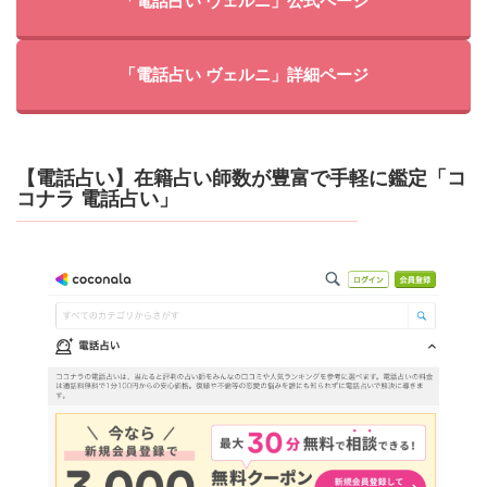
「電話占い ヴェルニ」公式ページ
「電話占い ヴェルニ」詳細ページ
【電話占い】在籍占い師数が豊富で手軽に鑑定「コ
コナラ 電話占い」