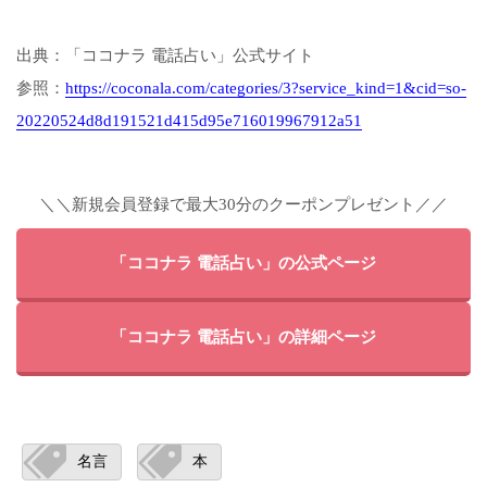
出典：「ココナラ 電話占い」公式サイト
参照：
https://coconala.com/categories/3?service_kind=1&cid=so-
20220524d8d191521d415d95e716019967912a51
＼＼新規会員登録で最大30分のクーポンプレゼント／／
「ココナラ 電話占い」の公式ページ
「ココナラ 電話占い」の詳細ページ
名言
本