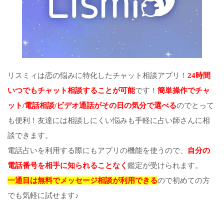
リスミィは恋の悩みに特化したチャット相談アプリ！
24時間
いつでもチャット相談することが可能
です！
簡単操作でチャ
ット/電話相談/ビデオ通話がその日の気分で選べる
のでとって
も便利！友達には相談しにくい悩みも手軽に占い師さんに相
談できます。
電話占いを利用する際にもアプリの機能を使うので、
自分の
電話番号を相手に知られることなく
鑑定が受けられます。
一通目は無料でメッセージ相談が利用できる
ので初めての方
でも気軽に試せます♪