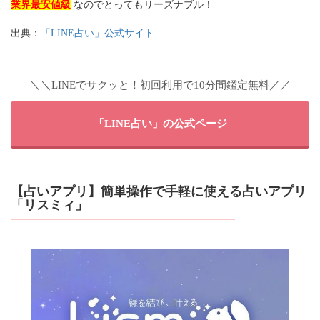
業界最安値級
なのでとってもリーズナブル！
出典：
「LINE占い」公式サイト
＼＼LINEでサクッと！初回利用で10分間鑑定無料／／
「LINE占い」の公式ページ
【占いアプリ】簡単操作で手軽に使える占いアプリ
「リスミィ」