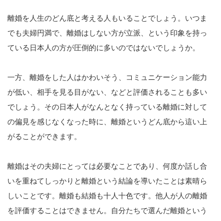
離婚を人生のどん底と考える人もいることでしょう。いつま
でも夫婦円満で、離婚はしない方が立派、という印象を持っ
ている日本人の方が圧倒的に多いのではないでしょうか。
一方、離婚をした人はかわいそう、コミュニケーション能力
が低い、相手を見る目がない、などと評価されることも多い
でしょう。その日本人がなんとなく持っている離婚に対して
の偏見を感じなくなった時に、離婚というどん底から這い上
がることができます。
離婚はその夫婦にとっては必要なことであり、何度か話し合
いを重ねてしっかりと離婚という結論を導いたことは素晴ら
しいことです。離婚も結婚も十人十色です。他人が人の離婚
を評価することはできません。自分たちで選んだ離婚という