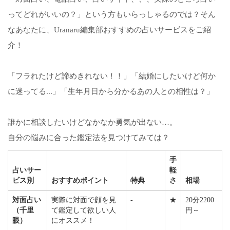
ってどれがいいの？」という方もいらっしゃるのでは？そん
なあなたに、Uranaru編集部おすすめの占いサービスをご紹
介！
「フラれたけど諦めきれない！！」「結婚にしたいけど何か
に迷ってる...」「生年月日から分かるあの人との相性は？」
誰かに相談したいけどなかなか勇気が出ない…。
自分の悩みに合った鑑定法を見つけてみては？
手
占いサー
軽
ビス別
おすすめポイント
特典
さ
相場
対面占い
実際に対面で顔を見
-
★
20分2200
（千里
て鑑定して欲しい人
円～
眼）
にオススメ！