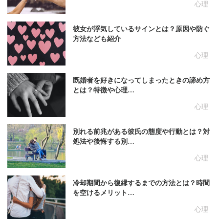
心理
彼女が浮気しているサインとは？原因や防ぐ
方法なども紹介
心理
既婚者を好きになってしまったときの諦め方
とは？特徴や心理…
心理
別れる前兆がある彼氏の態度や行動とは？対
処法や後悔する別…
心理
冷却期間から復縁するまでの方法とは？時間
を空けるメリット…
心理