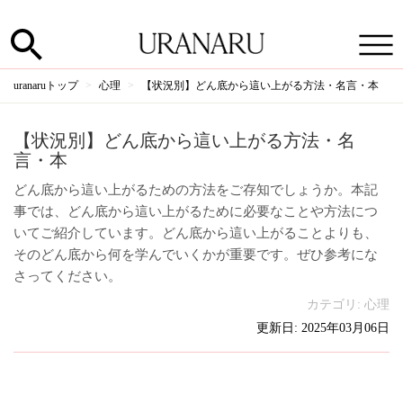
uranaruトップ
心理
【状況別】どん底から這い上がる方法・名言・本
【状況別】どん底から這い上がる方法・名
言・本
どん底から這い上がるための方法をご存知でしょうか。本記
事では、どん底から這い上がるために必要なことや方法につ
いてご紹介しています。どん底から這い上がることよりも、
そのどん底から何を学んでいくかが重要です。ぜひ参考にな
さってください。
カテゴリ:
心理
更新日: 2025年03月06日