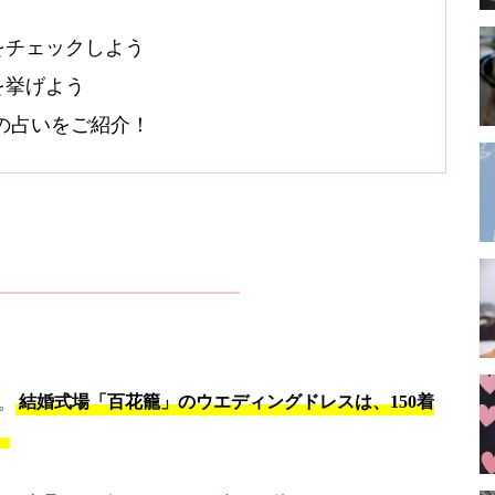
をチェックしよう
を挙げよう
オシの占いをご紹介！
。
結婚式場「百花籠」のウエディングドレスは、150着
。