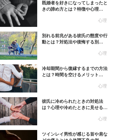
既婚者を好きになってしまったと
きの諦め方とは？特徴や心理…
心理
別れる前兆がある彼氏の態度や行
動とは？対処法や後悔する別…
心理
冷却期間から復縁するまでの方法
とは？時間を空けるメリット…
心理
彼氏に冷められたときの対処法
は？心理や冷めたときに見せる…
心理
ツインレイ男性が感じる首や肩な