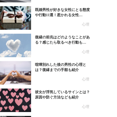
既婚男性が好きな女性にとる態度
や行動11選！惹かれる女性…
心理
復縁の前兆はどのようなことがあ
る？感じたら取るべき行動も…
心理
喧嘩別れした後の男性の心理と
は？復縁までの手順も紹介
心理
彼女が浮気しているサインとは？
原因や防ぐ方法なども紹介
心理