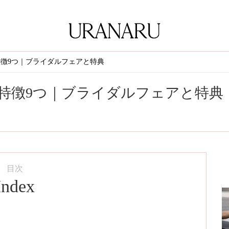
徴9つ｜ブライダルフェアと特典
特徴9つ｜ブライダルフェアと特典
目次
Index