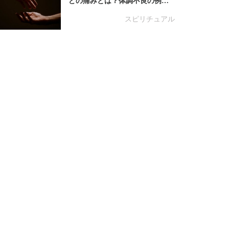
どの痛みとは？体調不良の例…
スピリチュアル