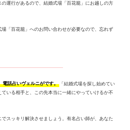
スの運行があるので、結婚式場「百花籠」にお越しの方
式場「百花籠」へのお問い合わせが必要なので、忘れず
、電話占いヴェルニがです。
「結婚式場を探し始めてい
えている相手と、この先本当に一緒にやっていけるか不
ニでスッキリ解決させましょう。有名占い師が、あなた