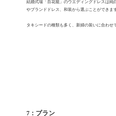
結婚式場「百花籠」のウエディングドレスは純
やブランドドレス、和装から選ぶことができま
タキシードの種類も多く、新婦の装いに合わせ
7：プラン