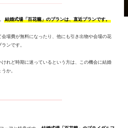
。
結婚式場「百花籠」のプランは、直近プランです。
て会場費が無料になったり、他にも引き出物や会場の花
プランです。
いけれど時期に迷っているという方は、この機会に結婚
ょうか。