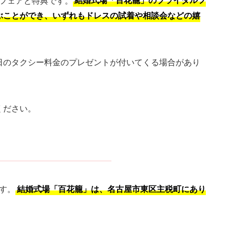
ルフェアと特典です。
結婚式場「百花籠」のブライダルフ
ぶことができ、いずれもドレスの試着や相談会などの嬉
日のタクシー料金のプレゼントが付いてくる場合があり
ください。
す。
結婚式場「百花籠」は、名古屋市東区主税町にあり