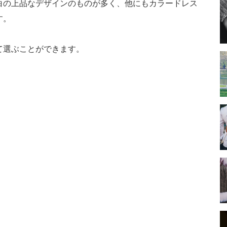
白の上品なデザインのものが多く、他にもカラードレス
す。
て選ぶことができます。