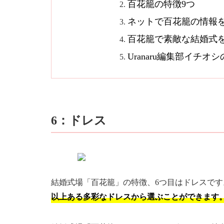
百花籠の特徴9つ
ネットで百花籠の情報
百花籠で素敵な結婚式
Uranaru編集部イチ
6：ドレス
結婚式場「百花籠」の特徴、6つ目はドレスです
以上ある多彩なドレスから選ぶことができます