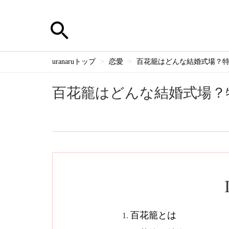
uranaruトップ
恋愛
百花籠はどんな結婚式場？特
百花籠はどんな結婚式場？
百花籠とは