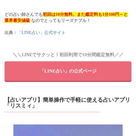
どの占い師さんでも
初回は10分無料。また鑑定料も1分100円～と
業界最安値級
なのでとってもリーズナブル！
出典：
「LINE占い」公式サイト
＼＼LINEでサクッと！初回利用で10分間鑑定無料／／
「LINE占い」の公式ページ
【占いアプリ】簡単操作で手軽に使える占いアプリ
「リスミィ」