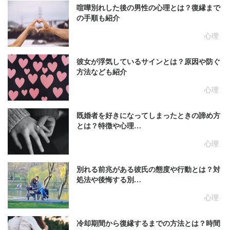
喧嘩別れした後の男性の心理とは？復縁まで
の手順も紹介
心理
彼女が浮気しているサインとは？原因や防ぐ
方法なども紹介
心理
既婚者を好きになってしまったときの諦め方
とは？特徴や心理…
心理
別れる前兆がある彼氏の態度や行動とは？対
処法や後悔する別…
心理
冷却期間から復縁するまでの方法とは？時間