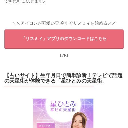
でも気軽に試せます♪
＼＼アイコンが可愛い♡ 今すぐリスミィを始める／／
「リスミィ」アプリのダウンロードはこちら
[PR]
【占いサイト】生年月日で簡単診断！テレビで話題
の天星術が体験できる「星ひとみの天星術」