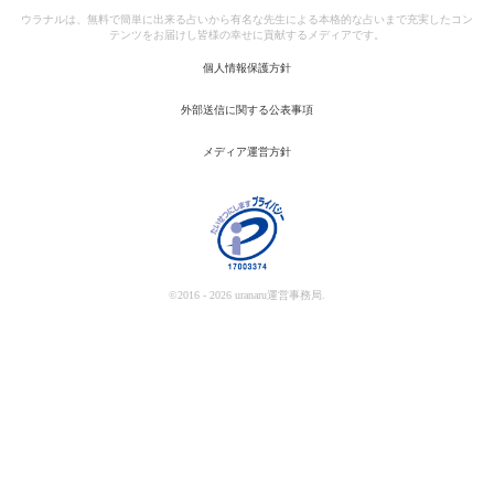
ウラナルは、無料で簡単に出来る占いから有名な先生による本格的な占いまで充実したコン
テンツをお届けし皆様の幸せに貢献するメディアです。
個人情報保護方針
外部送信に関する公表事項
メディア運営方針
©2016 - 2026 uranaru運営事務局.