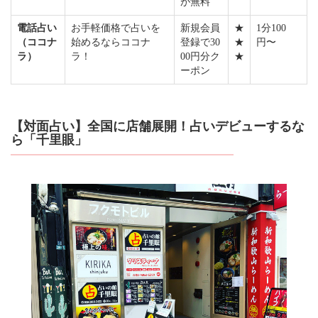
が無料
電話占い
お手軽価格で占いを
新規会員
★
1分100
（ココナ
始めるならココナ
登録で30
★
円〜
ラ）
ラ！
00円分ク
★
ーポン
【対面占い】全国に店舗展開！占いデビューするな
ら「千里眼」