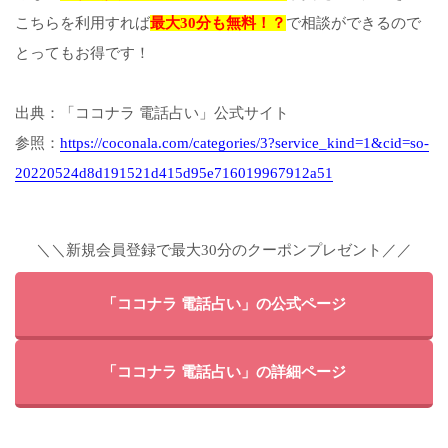
こちらを利用すれば
最大30分も無料！？
で相談ができるので
とってもお得です！
出典：「ココナラ 電話占い」公式サイト
参照：
https://coconala.com/categories/3?service_kind=1&cid=so-
20220524d8d191521d415d95e716019967912a51
＼＼新規会員登録で最大30分のクーポンプレゼント／／
「ココナラ 電話占い」の公式ページ
「ココナラ 電話占い」の詳細ページ