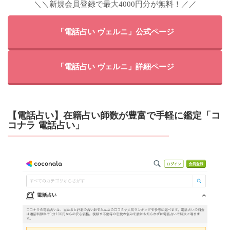
＼＼新規会員登録で最大4000円分が無料！／／
「電話占い ヴェルニ」公式ページ
「電話占い ヴェルニ」詳細ページ
【電話占い】在籍占い師数が豊富で手軽に鑑定「コ
コナラ 電話占い」