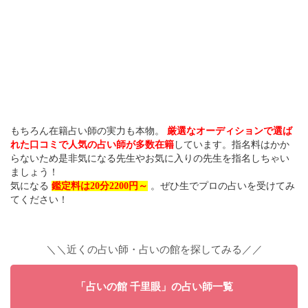
もちろん在籍占い師の実力も本物。
厳選なオーディションで選ば
れた口コミで人気の占い師が多数在籍
しています。指名料はかか
らないため是非気になる先生やお気に入りの先生を指名しちゃい
ましょう！
気になる
鑑定料は20分2200円～
。ぜひ生でプロの占いを受けてみ
てください！
＼＼近くの占い師・占いの館を探してみる／／
「占いの館 千里眼」の占い師一覧