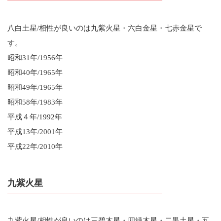
八白土星/相性が良いのは九紫火星・六白金星・七赤金星で
す。
昭和31年/1956年
昭和40年/1965年
昭和49年/1965年
昭和58年/1983年
平成４年/1992年
平成13年/2001年
平成22年/2010年
九紫火星
九紫火星/相性が良いのは三碧木星・四緑木星・二黒土星・五