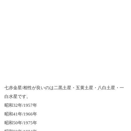
七赤金星/相性が良いのは二黒土星・五黄土星・八白土星・一
白水星です。
昭和32年/1957年
昭和41年/1966年
昭和50年/1975年