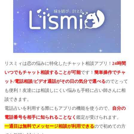
リスミィは恋の悩みに特化したチャット相談アプリ！
24時間
いつでもチャット相談することが可能
です！
簡単操作でチャ
ット/電話相談/ビデオ通話がその日の気分で選べる
のでとって
も便利！友達には相談しにくい悩みも手軽に占い師さんに相
談できます。
電話占いを利用する際にもアプリの機能を使うので、
自分の
電話番号を相手に知られることなく
鑑定が受けられます。
一通目は無料でメッセージ相談が利用できる
ので初めての方