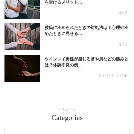
を空けるメリット…
心理
彼氏に冷められたときの対処法は？心理や冷
めたときに見せる…
心理
ツインレイ男性が感じる首や肩などの痛みと
は？体調不良の例…
スピリチュアル
カテゴリー
Categories