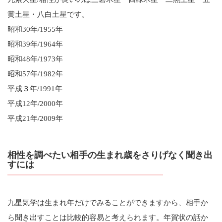
黄土星・八白土星です。
昭和30年/1955年
昭和39年/1964年
昭和48年/1973年
昭和57年/1982年
平成３年/1991年
平成12年/2000年
平成21年/2009年
相性を調べたい相手の生まれ歳をさりげなく聞き出
すには
九星気学は生まれ年だけでみることができますから、相手か
ら聞き出すことは比較的容易と考えられます。年賀状の話か