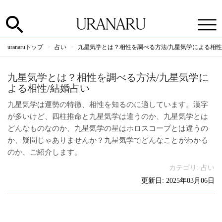
uranaruトップ
占い
九星気学とは？相性を調べる方法/九星気学による相性
九星気学とは？相性を調べる方法/九星気学に
よる相性/結婚占い
九星気学は運勢の特徴、相性を知るのに適しています。漢字
が多いけど、四柱推命と九星気学は違うのか、九星気学とは
どんなものなのか、九星気学の星はホロスコープとは違うの
か、疑問じゃありませんか？九星気学でどんなことがわかる
のか、ご紹介します。
カテゴリ:
占い
更新日: 2025年03月06日