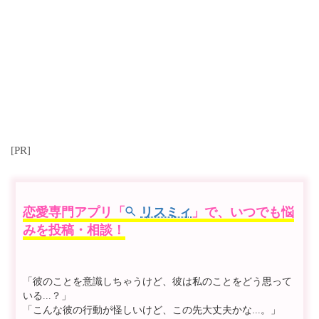
[PR]
恋愛専門アプリ「
リスミィ
」で、いつでも悩
みを投稿・相談！
「彼のことを意識しちゃうけど、彼は私のことをどう思って
いる...？」
「こんな彼の行動が怪しいけど、この先大丈夫かな...。」