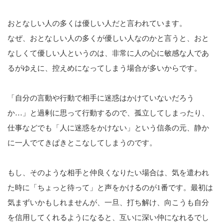
おとなしい人の多くは優しい人だと言われています。
なぜ、おとなしい人の多くが優しい人なのかと言うと、おと
なしくて優しい人というのは、非常に人の心に敏感な人であ
るがゆえに、控えめになってしまう場合が多いからです。
「自分の言動や行動で相手に迷惑はかけていないだろう
か…」と過剰に思って行動するので、孤立してしまったり、
仕事などでも「人に迷惑をかけない」という信条の元、静か
に一人でてきぱきとこなしてしまうのです。
もし、そのような相手と仲良くなりたい場合は、気を遣われ
た時に「ちょっと待って」と声をかけるのが1番です。最初は
気まずいかもしれませんが、一旦、打ち解け、向こうも自分
を信用してくれるようになると、互いに深い仲になれるでし