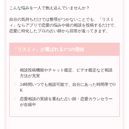
こんな悩みを一人で抱え込んでいませんか？
自分の気持ちだけでは整理がつかないことでも、「リスミ
ィ」ならアプリで恋愛の悩みや彼の相談を投稿するだけで、
恋愛に特化したプロの占い師から回答が返ってきます。
「リスミィ」が選ばれる3つの理由
相談投稿機能やチャット鑑定、ビデオ鑑定など相談
方法が充実
24時間いつでも相談可能で、自分にあった時間帯でO
K
恋愛相談の実績を重ねた占い師・恋愛カウンセラー
が在籍中