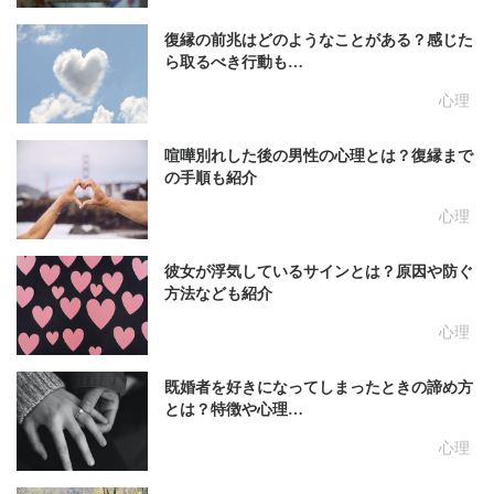
復縁の前兆はどのようなことがある？感じた
ら取るべき行動も…
心理
喧嘩別れした後の男性の心理とは？復縁まで
の手順も紹介
心理
彼女が浮気しているサインとは？原因や防ぐ
方法なども紹介
心理
既婚者を好きになってしまったときの諦め方
とは？特徴や心理…
心理