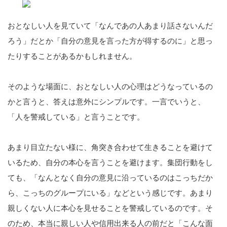
おとなしい人を見ていて「なんであの人あまり話さないんだ
ろう」だとか「自分の意見を言った方が得するのに」と思っ
たりすることがあるかもしれません。
そのような場面に、おとなしい人の心理はどうなっているの
かと言うと、答えは意外にシンプルです。一言でいうと、
「人を警戒している」と言うことです。
あまり目立たない様に、角突き合わせて生きることを避けて
いるため、自分の本心を言うことを避けます。集団行動をし
ても、「なんとなく自分の意見に沿っているのはこっちだか
ら、こっちのグループにいる」などという感じです。あまり
親しくない人に本心を見せることを警戒しているのです。そ
のため、本当に親しい人や信用出来る人の前だと「こんな面