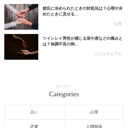
彼氏に冷められたときの対処法は？心理や冷
めたときに見せる…
心理
ツインレイ男性が感じる首や肩などの痛みと
は？体調不良の例…
スピリチュアル
カテゴリー
Categories
占い
心理
恋愛
人間関係