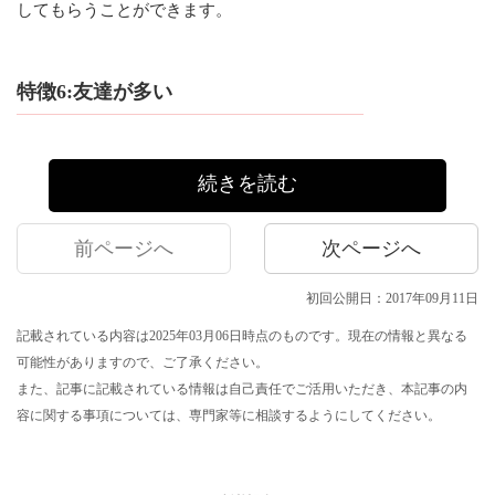
してもらうことができます。
特徴6:友達が多い
続きを読む
前ページへ
次ページへ
初回公開日：2017年09月11日
記載されている内容は2025年03月06日時点のものです。現在の情報と異なる
可能性がありますので、ご了承ください。
また、記事に記載されている情報は自己責任でご活用いただき、本記事の内
容に関する事項については、専門家等に相談するようにしてください。