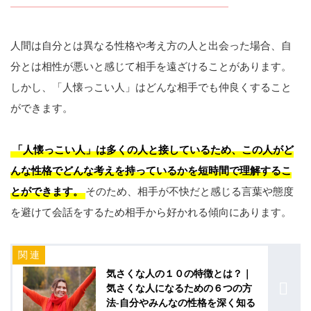
人間は自分とは異なる性格や考え方の人と出会った場合、自
分とは相性が悪いと感じて相手を遠ざけることがあります。
しかし、「人懐っこい人」はどんな相手でも仲良くすること
ができます。
「人懐っこい人」は多くの人と接しているため、この人がど
んな性格でどんな考えを持っているかを短時間で理解するこ
とができます。
そのため、相手が不快だと感じる言葉や態度
を避けて会話をするため相手から好かれる傾向にあります。
気さくな人の１０の特徴とは？｜
気さくな人になるための６つの方
法-自分やみんなの性格を深く知る