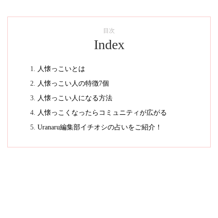
目次
Index
人懐っこいとは
人懐っこい人の特徴7個
人懐っこい人になる方法
人懐っこくなったらコミュニティが広がる
Uranaru編集部イチオシの占いをご紹介！