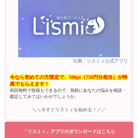
引用：
リスミィ公式アプリ
今なら初めての方限定で、500pt（750円分相当）が特
典でもらえます！
初回無料で投稿もできるので、気軽にあなたの悩みを相談・
鑑定してみてはいかがでしょうか。
＼＼今すぐリスミィを始める！／／
「リスミィ」アプリのダウンロードはこちら