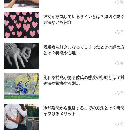
心理
彼女が浮気しているサインとは？原因や防ぐ
方法なども紹介
心理
既婚者を好きになってしまったときの諦め方
とは？特徴や心理…
心理
別れる前兆がある彼氏の態度や行動とは？対
処法や後悔する別…
心理
冷却期間から復縁するまでの方法とは？時間
を空けるメリット…
心理