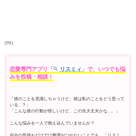
[PR]
恋愛専門アプリ「
リスミィ
」で、いつでも悩
みを投稿・相談！
「彼のことを意識しちゃうけど、彼は私のことをどう思って
いる...？」
「こんな彼の行動が怪しいけど、この先大丈夫かな...。」
こんな悩みを一人で抱え込んでいませんか？
自分の気持ちだけでは整理がつかないことでも、「リスミ