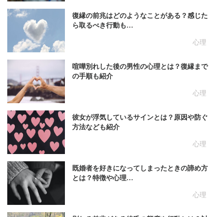
復縁の前兆はどのようなことがある？感じた
ら取るべき行動も…
心理
喧嘩別れした後の男性の心理とは？復縁まで
の手順も紹介
心理
彼女が浮気しているサインとは？原因や防ぐ
方法なども紹介
心理
既婚者を好きになってしまったときの諦め方
とは？特徴や心理…
心理