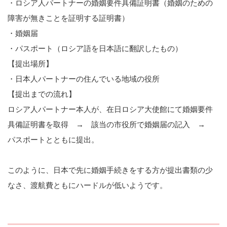
・ロシア人パートナーの婚姻要件具備証明書（婚姻のための
障害が無きことを証明する証明書）
・婚姻届
・パスポート（ロシア語を日本語に翻訳したもの）
【提出場所】
・日本人パートナーの住んでいる地域の役所
【提出までの流れ】
ロシア人パートナー本人が、在日ロシア大使館にて婚姻要件
具備証明書を取得 → 該当の市役所で婚姻届の記入 →
パスポートとともに提出。
このように、日本で先に婚姻手続きをする方が提出書類の少
なさ、渡航費ともにハードルが低いようです。