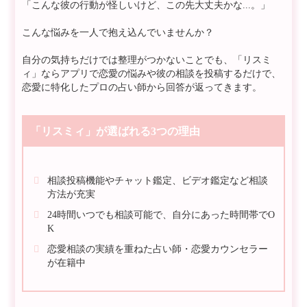
「こんな彼の行動が怪しいけど、この先大丈夫かな...。」
こんな悩みを一人で抱え込んでいませんか？
自分の気持ちだけでは整理がつかないことでも、「リスミ
ィ」ならアプリで恋愛の悩みや彼の相談を投稿するだけで、
恋愛に特化したプロの占い師から回答が返ってきます。
「リスミィ」が選ばれる3つの理由
相談投稿機能やチャット鑑定、ビデオ鑑定など相談
方法が充実
24時間いつでも相談可能で、自分にあった時間帯でO
K
恋愛相談の実績を重ねた占い師・恋愛カウンセラー
が在籍中