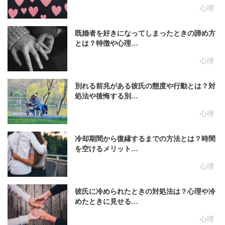
心理
既婚者を好きになってしまったときの諦め方
とは？特徴や心理…
心理
別れる前兆がある彼氏の態度や行動とは？対
処法や後悔する別…
心理
冷却期間から復縁するまでの方法とは？時間
を空けるメリット…
心理
彼氏に冷められたときの対処法は？心理や冷
めたときに見せる…
心理