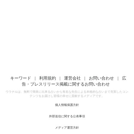
キーワード
|
利用規約
|
運営会社
|
お問い合わせ
|
広
告・プレスリリース掲載に関するお問い合わせ
ウラナルは、無料で簡単に出来る占いから有名な先生による本格的な占いまで充実したコン
テンツをお届けし皆様の幸せに貢献するメディアです。
個人情報保護方針
外部送信に関する公表事項
メディア運営方針