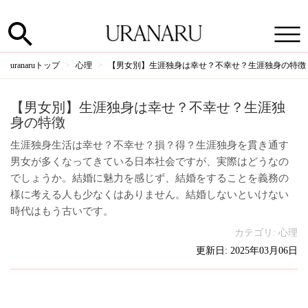
uranaruトップ
心理
【男女別】生涯独身は幸せ？不幸せ？生涯独身の特徴
【男女別】生涯独身は幸せ？不幸せ？生涯独
身の特徴
生涯独身生活は幸せ？不幸せ？損？得？生涯独身を貫き通す
男女が多くなってきている日本社会ですが、実際はどうなの
でしょうか。結婚に魅力を感じず、結婚をすることを義務の
様に考える人も少なくはありません。結婚しないといけない
時代はもう古いです。
カテゴリ:
心理
更新日: 2025年03月06日