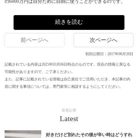
の6000万円は自分ために自由に使うことができるのです。
続きを読む
前ページへ
次ページへ
初回公開日：2017年08月28日
記載されている内容は2025年03月06日時点のものです。現在の情報と異なる
可能性がありますので、ご了承ください。
また、記事に記載されている情報は自己責任でご活用いただき、本記事の内
容に関する事項については、専門家等に相談するようにしてください。
新着記事
Latest
好きだけど別れたその後が辛い時はどうすれ