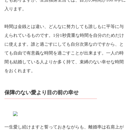
ともありますが、生涯独身生活では、自分の時間が100%手に
入ります。
時間は金銭とは違い、どんなに努力しても誰しもに平等に与
えられているものです。1分1秒貴重な時間を自分のためだけ
に使えます。誰と過ごすにしても自分次第なのですから、と
ても自由で有意義な時間を過ごすことが出来ます。一人の時
間も結婚している人よりか多く持て、束縛のない幸せな時間
をおくれます。
保障のない愛より目の前の幸せ
一生愛し続けますと誓っておきながらも、離婚率は右肩上が