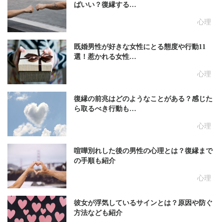
ばいい？復縁する…
心理
既婚男性が好きな女性にとる態度や行動11
選！惹かれる女性…
心理
復縁の前兆はどのようなことがある？感じた
ら取るべき行動も…
心理
喧嘩別れした後の男性の心理とは？復縁まで
の手順も紹介
心理
彼女が浮気しているサインとは？原因や防ぐ
方法なども紹介