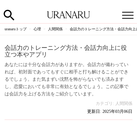
uranaruトップ
心理
人間関係
会話力のトレーニング方法・会話力向上
会話力のトレーニング方法・会話力向上に役
立つ本やアプリ
あなたには十分な会話力がありますか。会話力が備わってい
れば、初対面であってもすぐに相手と打ち解けることができ
るでしょう。また気まずい沈黙を怖がらないでも済みます
し、恋愛においても非常に有効となるでしょう。この記事で
は会話力を上げる方法をご紹介しています。
カテゴリ:
人間関係
更新日: 2025年03月06日