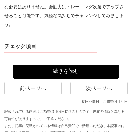
む必要はありません。会話力はトレーニング次第でアップさ
せること可能です。気軽な気持ちでチャレンジしてみましょ
う。
チェック項目
続きを読む
前ページへ
次ページへ
初回公開日：2018年04月21日
記載されている内容は2025年03月06日時点のものです。現在の情報と異なる
可能性がありますので、ご了承ください。
また、記事に記載されている情報は自己責任でご活用いただき、本記事の内