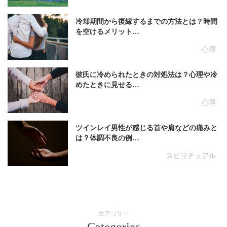
冷却期間から復縁するまでの方法とは？時間
を空けるメリット…
心理
彼氏に冷められたときの対処法は？心理や冷
めたときに見せる…
心理
ツインレイ男性が感じる首や肩などの痛みと
は？体調不良の例…
スピリチュアル
カテゴリー
Categories