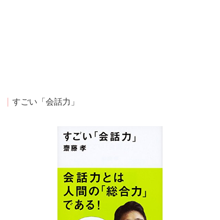
すごい「会話力」