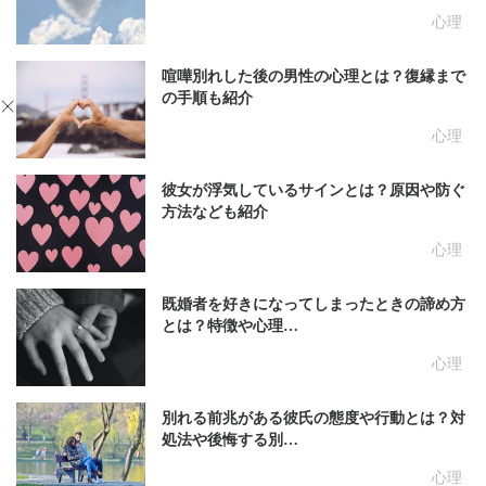
心理
喧嘩別れした後の男性の心理とは？復縁まで
の手順も紹介
心理
彼女が浮気しているサインとは？原因や防ぐ
方法なども紹介
心理
既婚者を好きになってしまったときの諦め方
とは？特徴や心理…
心理
別れる前兆がある彼氏の態度や行動とは？対
処法や後悔する別…
心理