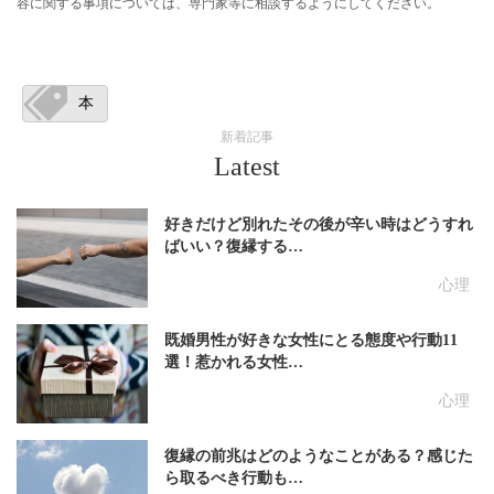
容に関する事項については、専門家等に相談するようにしてください。
本
新着記事
Latest
好きだけど別れたその後が辛い時はどうすれ
ばいい？復縁する…
心理
既婚男性が好きな女性にとる態度や行動11
選！惹かれる女性…
心理
復縁の前兆はどのようなことがある？感じた
ら取るべき行動も…