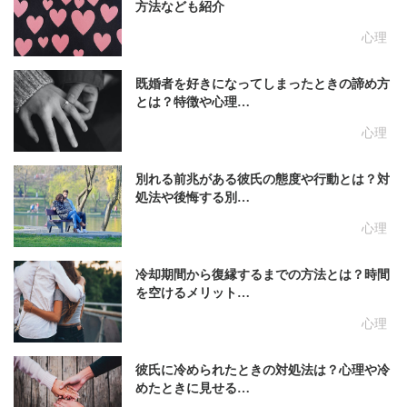
方法なども紹介
心理
既婚者を好きになってしまったときの諦め方
とは？特徴や心理…
心理
別れる前兆がある彼氏の態度や行動とは？対
処法や後悔する別…
心理
冷却期間から復縁するまでの方法とは？時間
を空けるメリット…
心理
彼氏に冷められたときの対処法は？心理や冷
めたときに見せる…