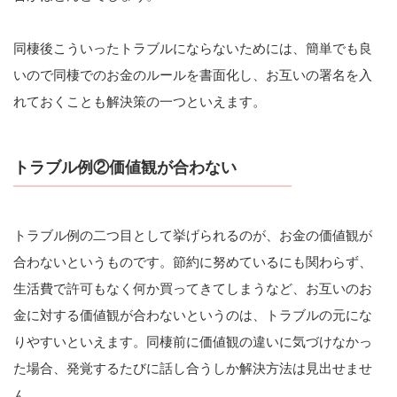
同棲後こういったトラブルにならないためには、簡単でも良
いので同棲でのお金のルールを書面化し、お互いの署名を入
れておくことも解決策の一つといえます。
トラブル例②価値観が合わない
トラブル例の二つ目として挙げられるのが、お金の価値観が
合わないというものです。節約に努めているにも関わらず、
生活費で許可もなく何か買ってきてしまうなど、お互いのお
金に対する価値観が合わないというのは、トラブルの元にな
りやすいといえます。同棲前に価値観の違いに気づけなかっ
た場合、発覚するたびに話し合うしか解決方法は見出せませ
ん。