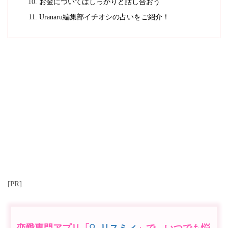
お金についてはしっかりと話し合おう
Uranaru編集部イチオシの占いをご紹介！
[PR]