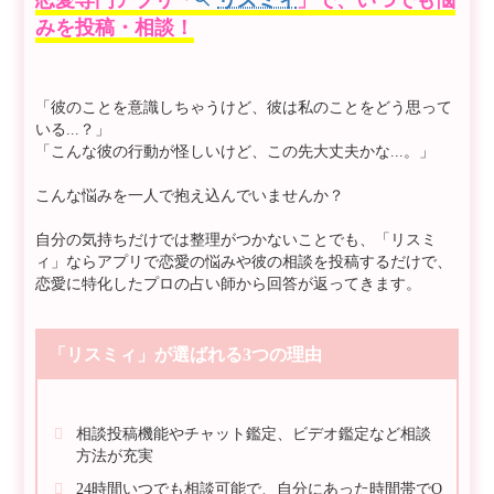
恋愛専門アプリ「
リスミィ
」で、いつでも悩
みを投稿・相談！
「彼のことを意識しちゃうけど、彼は私のことをどう思って
いる...？」
「こんな彼の行動が怪しいけど、この先大丈夫かな...。」
こんな悩みを一人で抱え込んでいませんか？
自分の気持ちだけでは整理がつかないことでも、「リスミ
ィ」ならアプリで恋愛の悩みや彼の相談を投稿するだけで、
恋愛に特化したプロの占い師から回答が返ってきます。
「リスミィ」が選ばれる3つの理由
相談投稿機能やチャット鑑定、ビデオ鑑定など相談
方法が充実
24時間いつでも相談可能で、自分にあった時間帯でO