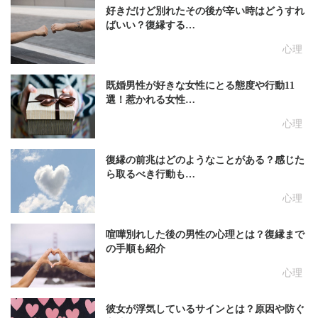
好きだけど別れたその後が辛い時はどうすれ
ばいい？復縁する…
心理
既婚男性が好きな女性にとる態度や行動11
選！惹かれる女性…
心理
復縁の前兆はどのようなことがある？感じた
ら取るべき行動も…
心理
喧嘩別れした後の男性の心理とは？復縁まで
の手順も紹介
心理
彼女が浮気しているサインとは？原因や防ぐ