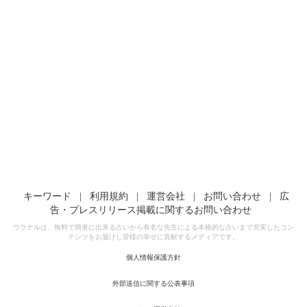
キーワード
|
利用規約
|
運営会社
|
お問い合わせ
|
広
告・プレスリリース掲載に関するお問い合わせ
ウラナルは、無料で簡単に出来る占いから有名な先生による本格的な占いまで充実したコン
テンツをお届けし皆様の幸せに貢献するメディアです。
個人情報保護方針
外部送信に関する公表事項