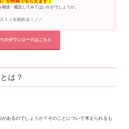
相当）が特典でもらえます！
を相談・鑑定してみてはいかがでしょうか。
スミィを始める！／／
リのダウンロードはこちら
理とは？
のがあるのでしょうか？そのことについて考えられるも