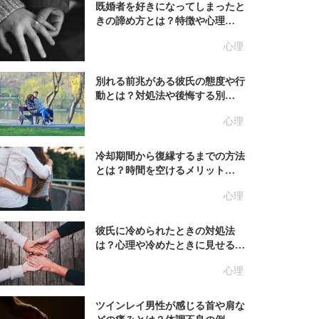
既婚者を好きになってしまったと
きの諦め方とは？特徴や心理…
心理
別れる前兆がある彼氏の態度や行
動とは？対処法や後悔する別…
心理
冷却期間から復縁するまでの方法
とは？時間を空けるメリット…
心理
彼氏に冷められたときの対処法
は？心理や冷めたときに見せる…
心理
ツインレイ男性が感じる首や肩な