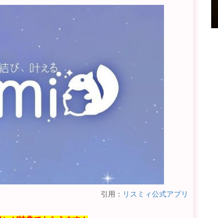
引用：
リスミィ公式アプリ