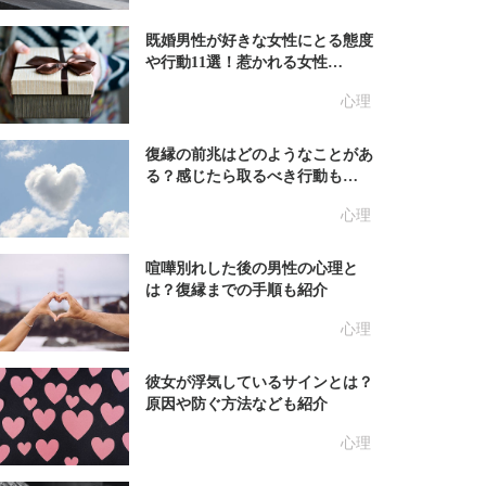
既婚男性が好きな女性にとる態度
や行動11選！惹かれる女性…
心理
復縁の前兆はどのようなことがあ
る？感じたら取るべき行動も…
心理
喧嘩別れした後の男性の心理と
は？復縁までの手順も紹介
心理
彼女が浮気しているサインとは？
原因や防ぐ方法なども紹介
心理