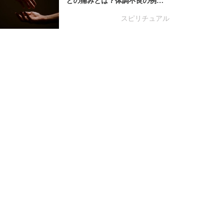
どの痛みとは？体調不良の例…
スピリチュアル