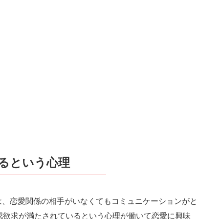
るという心理
は、恋愛関係の相手がいなくてもコミュニケーションがと
認欲求が満たされているという心理が働いて恋愛に興味