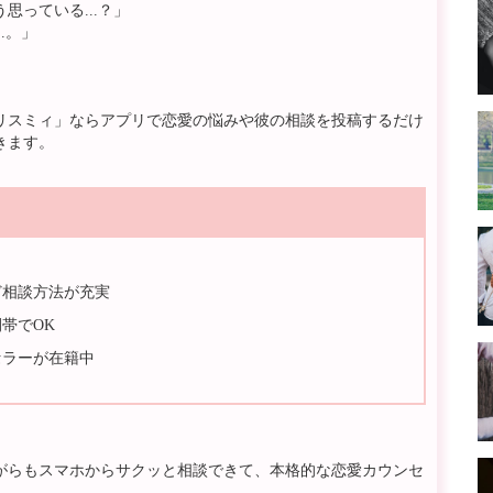
っている...？」
.。」
リスミィ」ならアプリで恋愛の悩みや彼の相談を投稿するだけ
きます。
ど相談方法が充実
帯でOK
セラーが在籍中
がらもスマホからサクッと相談できて、本格的な恋愛カウンセ