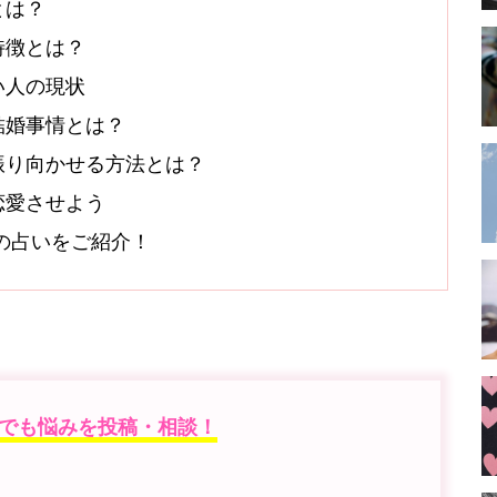
とは？
特徴とは？
い人の現状
結婚事情とは？
振り向かせる方法とは？
恋愛させよう
オシの占いをご紹介！
でも悩みを投稿・相談！