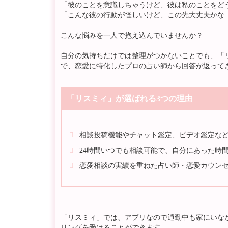
「彼のことを意識しちゃうけど、彼は私のことをどう思
「こんな彼の行動が怪しいけど、この先大丈夫かな..
こんな悩みを一人で抱え込んでいませんか？
自分の気持ちだけでは整理がつかないことでも、「
で、恋愛に特化したプロの占い師から回答が返って
「リスミィ」が選ばれる3つの理由
相談投稿機能やチャット鑑定、ビデオ鑑定な
24時間いつでも相談可能で、自分にあった時間
恋愛相談の実績を重ねた占い師・恋愛カウン
「リスミィ」では、アプリなので通勤中も家にいな
リングを受けることができます。