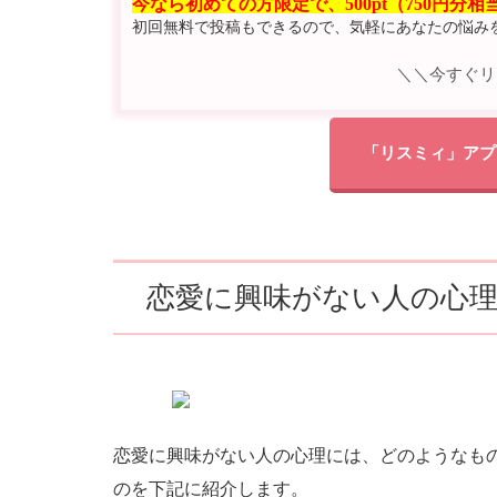
今なら初めての方限定で、500pt（750円分
初回無料で投稿もできるので、気軽にあなたの悩み
＼＼今すぐリ
「リスミィ」アプ
恋愛に興味がない人の心
恋愛に興味がない人の心理には、どのようなも
のを下記に紹介します。