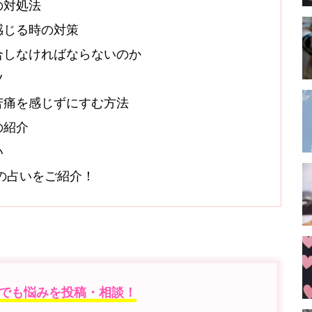
の対処法
感じる時の対策
合しなければならないのか
ツ
苦痛を感じずにすむ方法
の紹介
い
オシの占いをご紹介！
でも悩みを投稿・相談！