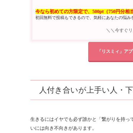
今なら初めての方限定で、500pt（750円分
初回無料で投稿もできるので、気軽にあなたの悩み
＼＼今すぐリ
「リスミィ」アプ
人付き合いが上手い人・
生きるにはイヤでも必ず誰かと「繋がりを持っ
いには向き不向きがあります。