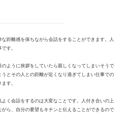
妙な距離感を保ちながら会話をすることができます。人
事です。
日のように挨拶をしていたら親しくなってしまいそうで
まうとその人との距離が近くなり過ぎてしまい仕事での
ります。
気よく会話をするのは大変なことです。人付き合いの上
ながら、自分の要望もキチンと伝えることができるので