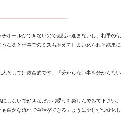
ッチボールができないので会話が進まないし、相手の伝
こうなると仕事でのミスも増えてしまい怒られる結果に
大人としては致命的です。「分からない事を分からない
気にしないで好きなだけお喋りを楽しんでみて下さい。
とも自然な流れで会話ができる」ように少しずつ変化し