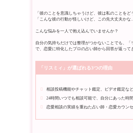
「彼のことを意識しちゃうけど、彼は私のことをどう思
「こんな彼の行動が怪しいけど、この先大丈夫かな..
こんな悩みを一人で抱え込んでいませんか？
自分の気持ちだけでは整理がつかないことでも、「
で、恋愛に特化したプロの占い師から回答が返って
「リスミィ」が選ばれる3つの理由
相談投稿機能やチャット鑑定、ビデオ鑑定な
24時間いつでも相談可能で、自分にあった時間
恋愛相談の実績を重ねた占い師・恋愛カウン