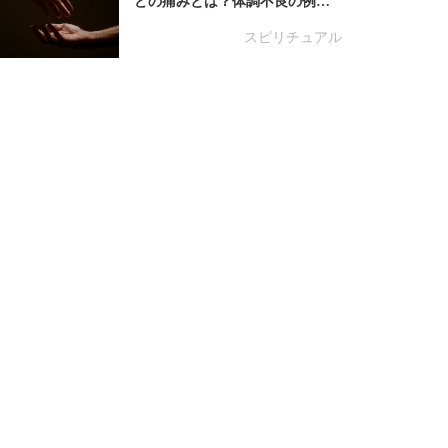
どの痛みとは？体調不良の例…
スピリチュアル