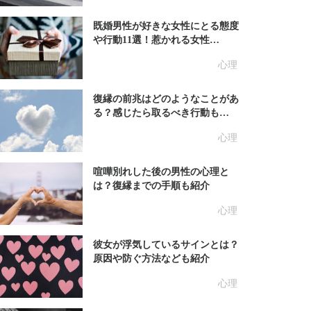
既婚男性が好きな女性にとる態度
や行動11選！惹かれる女性…
心理
復縁の前兆はどのようなことがあ
る？感じたら取るべき行動も…
心理
喧嘩別れした後の男性の心理と
は？復縁までの手順も紹介
心理
彼女が浮気しているサインとは？
原因や防ぐ方法なども紹介
心理