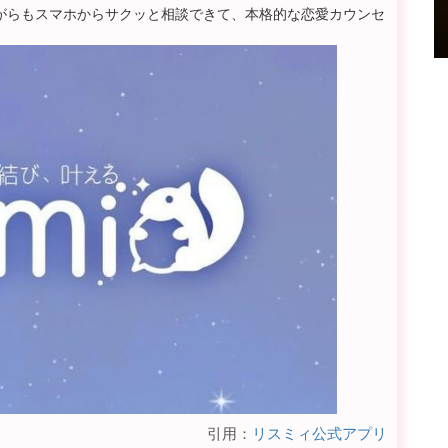
がらもスマホからサクッと相談できて、本格的な恋愛カウンセ
引用：
リスミィ公式アプリ