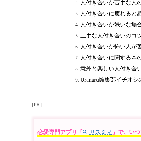
人付き合いが苦手な人
人付き合いに疲れると
人付き合いが嫌いな場
上手な人付き合いのコ
人付き合いが怖い人が
人付き合いに関する本
意外と楽しい人付き合
Uranaru編集部イチ
[PR]
恋愛専門アプリ「
リスミィ
」で、いつ