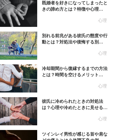
既婚者を好きになってしまったと
きの諦め方とは？特徴や心理…
心理
別れる前兆がある彼氏の態度や行
動とは？対処法や後悔する別…
心理
冷却期間から復縁するまでの方法
とは？時間を空けるメリット…
心理
彼氏に冷められたときの対処法
は？心理や冷めたときに見せる…
心理
ツインレイ男性が感じる首や肩な