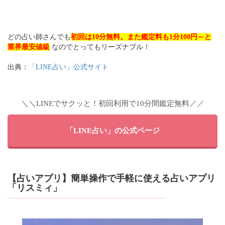
どの占い師さんでも
初回は10分無料。また鑑定料も1分100円～と
業界最安値級
なのでとってもリーズナブル！
出典：
「LINE占い」公式サイト
＼＼LINEでサクッと！初回利用で10分間鑑定無料／／
「LINE占い」の公式ページ
【占いアプリ】簡単操作で手軽に使える占いアプリ
「リスミィ」