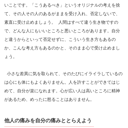
いことです。「こうあるべき」というオリジナルの考えを捨
て、その人その人のあるがままを受け入れ、否定しないで、
素直に受け止めましょう。 人間はすべて違う生き物ですの
で、どんな人にもいいところと悪いところがあります。自分
と違うからといって否定せずに、こういう生き方もあるの
か、こんな考え方もあるのかと、そのまま心で受け止めまし
ょう。
小さな差異に気を取られて、そのたびにイライラしているの
は心にも体にもよくありません。人を許すことができてはじ
めて、自分が楽になれます。心が広い人は高いところに精神
があるため、めったに怒ることはありません。
他人の痛みを自分の痛みととらえよう