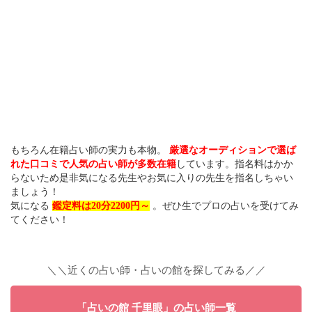
もちろん在籍占い師の実力も本物。
厳選なオーディションで選ば
れた口コミで人気の占い師が多数在籍
しています。指名料はかか
らないため是非気になる先生やお気に入りの先生を指名しちゃい
ましょう！
気になる
鑑定料は20分2200円～
。ぜひ生でプロの占いを受けてみ
てください！
＼＼近くの占い師・占いの館を探してみる／／
「占いの館 千里眼」の占い師一覧