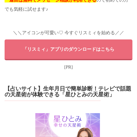
でも気軽に試せます♪
＼＼アイコンが可愛い♡ 今すぐリスミィを始める／／
「リスミィ」アプリのダウンロードはこちら
[PR]
【占いサイト】生年月日で簡単診断！テレビで話題
の天星術が体験できる「星ひとみの天星術」