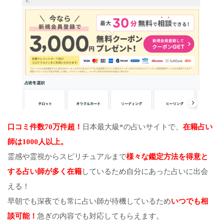
口コミ件数70万件超！
日本最大級*の占いサイトで、
在籍占い
師は1000人以上。
霊感や霊視からスピリチュアルまで
様々な鑑定方法を得意と
する占い師が多く在籍
しているため自分にあった占いに出会
える！
早朝でも深夜でも常に占い師が待機しているため
いつでも相
談可能！
急ぎの内容でも対応してもらえます。