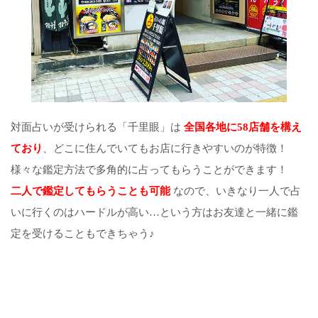
対面占いが受けられる「千里眼」は
全国各地に58店舗を構え
ており
、どこに住んでいてもお店に行きやすいのが特徴！
様々な鑑定方法で多角的に占ってもらうことができます！
二人で鑑定してもらうことも可能
なので、いきなり一人で占
いに行くのはハードルが高い…という方はお友達と一緒に鑑
定を受けることもできちゃう♪