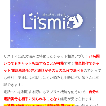
リスミィは恋の悩みに特化したチャット相談アプリ！
24時間
いつでもチャット相談することが可能
です！
簡単操作でチャ
ット/電話相談/ビデオ通話がその日の気分で選べる
のでとって
も便利！友達には相談しにくい悩みも手軽に占い師さんに相
談できます。
電話占いを利用する際にもアプリの機能を使うので、
自分の
電話番号を相手に知られることなく
鑑定が受けられます。
一通目は無料でメッセージ相談が利用できる
ので初めての方