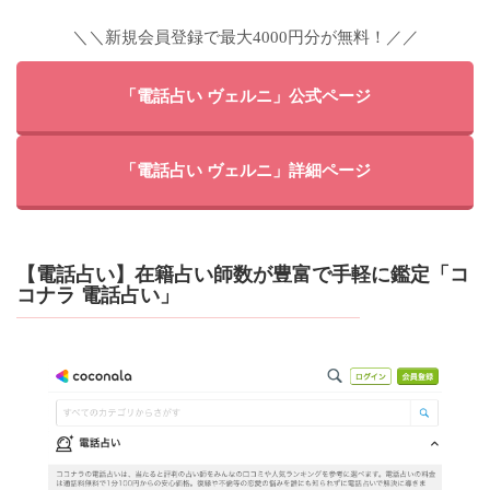
＼＼新規会員登録で最大4000円分が無料！／／
「電話占い ヴェルニ」公式ページ
「電話占い ヴェルニ」詳細ページ
【電話占い】在籍占い師数が豊富で手軽に鑑定「コ
コナラ 電話占い」