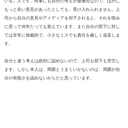
いる」人です。何事にも自分の考えが最優先なので、ほかに
もっと良い意見があったとしても、受け入れられません。上
司から自分の意見やアイディアを却下されると、それを恨み
に思って何年たっても覚えています。また自分の部下に対し
ては非常に独裁的で、小さなミスでも責任を厳しく追及しま
す。
自分と違う考えは絶対に認めないので、上司も部下も苦労し
ます。しかし本人は、周囲とうまくいかないのは、周囲が自
分の有能さを認めないからだと思っています。