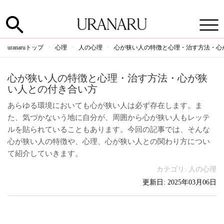
uranaruトップ
心理
人の心理
心が狭い人の特徴と心理・治す方法・心
心が狭い人の特徴と心理・治す方法・心が狭
い人との付き合い方
あらゆる環境においても心が狭い人は必ず存在します。ま
た、気づかないう地に自分が、周囲から心が狭い人もレッテ
ルを貼られていることもあります。今回の記事では、そんな
心が狭い人の特徴や、心理、心が狭い人との関わり方につい
て紹介していきます。
カテゴリ:
人の心理
更新日: 2025年03月06日