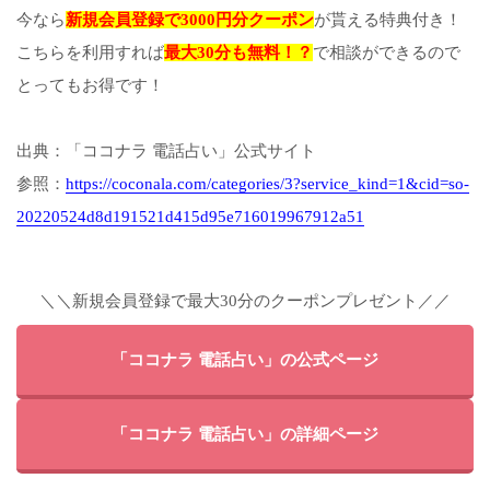
今なら
新規会員登録で3000円分クーポン
が貰える特典付き！
こちらを利用すれば
最大30分も無料！？
で相談ができるので
とってもお得です！
出典：「ココナラ 電話占い」公式サイト
参照：
https://coconala.com/categories/3?service_kind=1&cid=so-
20220524d8d191521d415d95e716019967912a51
＼＼新規会員登録で最大30分のクーポンプレゼント／／
「ココナラ 電話占い」の公式ページ
「ココナラ 電話占い」の詳細ページ