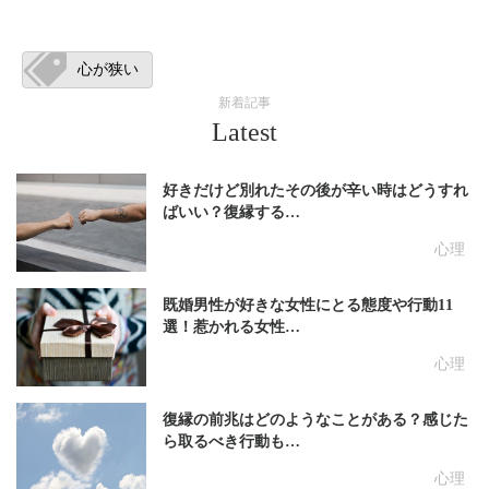
心が狭い
新着記事
Latest
好きだけど別れたその後が辛い時はどうすれ
ばいい？復縁する…
心理
既婚男性が好きな女性にとる態度や行動11
選！惹かれる女性…
心理
復縁の前兆はどのようなことがある？感じた
ら取るべき行動も…
心理