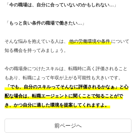
「
今の職場は、自分に合っていないのかもしれない…
」
「
もっと良い条件の職場で働きたい…
」
そんな悩みを抱えている人は、
他の労働環境や条件
について
知る機会を持ってみましょう。
今の職場身につけたスキルは、転職時に高く評価されること
もあり、転職によって年収が上がる可能性も大きいです。
「でも、自分のスキルってそんなに評価されるかなぁ」と心
配な場合は、転職エージェントに聞くことで知ることがで
き、かつ自分に適した環境を提案してくれますよ。
前ページへ