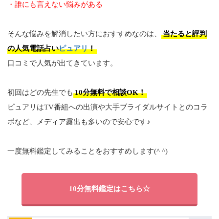
・誰にも言えない悩みがある
そんな悩みを解消したい方におすすめなのは、
当たると評判
の人気電話占い
ピュアリ
！
口コミで人気が出てきています。
初回はどの先生でも
10分無料で相談OK！
ピュアリはTV番組への出演や大手ブライダルサイトとのコラ
ボなど、メディア露出も多いので安心です♪
一度無料鑑定してみることをおすすめします(^ ^)
10分無料鑑定はこちら☆