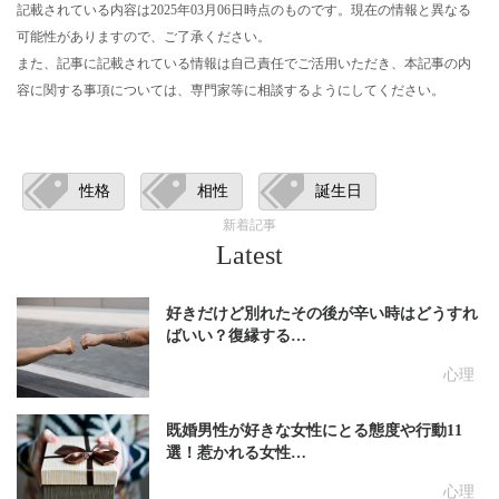
記載されている内容は2025年03月06日時点のものです。現在の情報と異なる
可能性がありますので、ご了承ください。
また、記事に記載されている情報は自己責任でご活用いただき、本記事の内
容に関する事項については、専門家等に相談するようにしてください。
性格
相性
誕生日
新着記事
Latest
好きだけど別れたその後が辛い時はどうすれ
ばいい？復縁する…
心理
既婚男性が好きな女性にとる態度や行動11
選！惹かれる女性…
心理