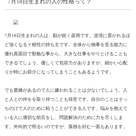
7月18日生まれの人の性格って？
7月18日生まれの人は、勘が鋭く器用です。逆境に置かれるほ
ど強くなるド根性の持ち主です。全体から物事を見る能力に
優れ真面目で勤勉な事から、大きな仕事をやりとげることも
できるでしょう。優しくて包容力がありますが、細かい心配
りが時にお節介になってしまうこともあるようです。
でも愛嬌があるので人に嫌われることは少ないでしょう。人
と人との仲をを取り持つことも得意です。自分のことはそっ
ちのけで人のために戦うことができる人です。悩みを抱えて
いる人に適切な助言をし、問題解決のために力を尽くしま
す。外向的で明るいのですが、孤独を好む一面もあります。