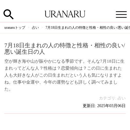
uranaruトップ
占い
7月18日生まれの人の特徴と性格・相性の良い/悪い誕
7月18日生まれの人の特徴と性格・相性の良い/
悪い誕生日の人
空が輝き海や山が賑やかになる季節です。そんな7月18日に生
まれってどんな人？性格は？恋愛傾向は？この日に生まれた
人も大好きな人がこの日生まれだという人も気になりますよ
ね。仕事や金運や、今年の運勢なども詳しく調べてみまし
た。
カテゴリ:
占い
更新日: 2025年03月06日