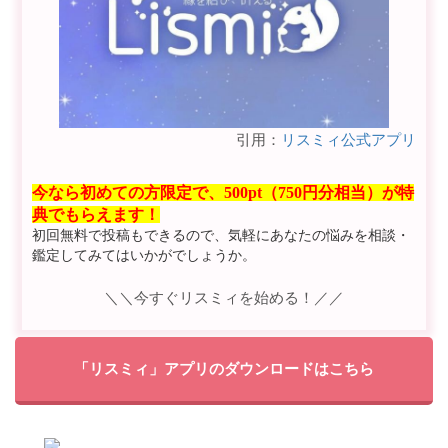
引用：
リスミィ公式アプリ
今なら初めての方限定で、500pt（750円分相当）が特
典でもらえます！
初回無料で投稿もできるので、気軽にあなたの悩みを相談・
鑑定してみてはいかがでしょうか。
＼＼今すぐリスミィを始める！／／
「リスミィ」アプリのダウンロードはこちら