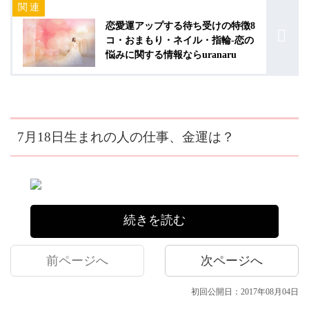
恋愛運アップする待ち受けの特徴8
コ・おまもり・ネイル・指輪-恋の
悩みに関する情報ならuranaru
7月18日生まれの人の仕事、金運は？
続きを読む
前ページへ
次ページへ
初回公開日：2017年08月04日