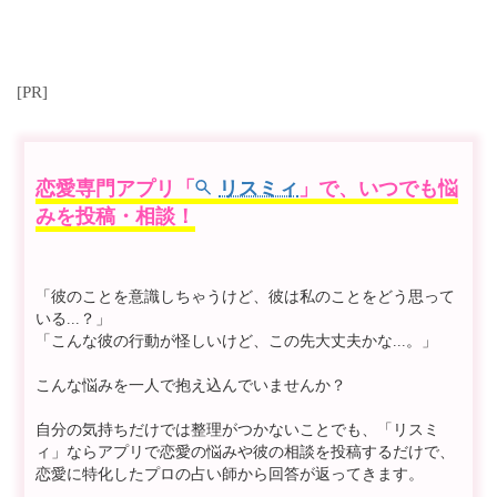
[PR]
恋愛専門アプリ「
リスミィ
」で、いつでも悩
みを投稿・相談！
「彼のことを意識しちゃうけど、彼は私のことをどう思って
いる...？」
「こんな彼の行動が怪しいけど、この先大丈夫かな...。」
こんな悩みを一人で抱え込んでいませんか？
自分の気持ちだけでは整理がつかないことでも、「リスミ
ィ」ならアプリで恋愛の悩みや彼の相談を投稿するだけで、
恋愛に特化したプロの占い師から回答が返ってきます。