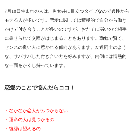
7月18日生まれの人は、男女共に目立つタイプなので異性から
モテる人が多いです。恋愛に関しては積極的で自分から働き
かけて付き合うことが多いのですが、おだてに弱いので相手
に乗せられて交際がはじまることもあります。勤勉で賢く、
センスの良い人に惹かれる傾向があります。友達同士のよう
な、サバサバした付き合い方を好みますが、内側には情熱的
な一面をかくし持っています。
恋愛のことで悩んだらココ！
・なかなか恋人がみつからない
・運命の人は見つかるの
・復縁は望めるの