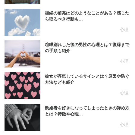
復縁の前兆はどのようなことがある？感じた
ら取るべき行動も…
心理
喧嘩別れした後の男性の心理とは？復縁まで
の手順も紹介
心理
彼女が浮気しているサインとは？原因や防ぐ
方法なども紹介
心理
既婚者を好きになってしまったときの諦め方
とは？特徴や心理…
心理