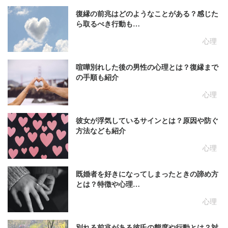
復縁の前兆はどのようなことがある？感じた
ら取るべき行動も…
心理
喧嘩別れした後の男性の心理とは？復縁まで
の手順も紹介
心理
彼女が浮気しているサインとは？原因や防ぐ
方法なども紹介
心理
既婚者を好きになってしまったときの諦め方
とは？特徴や心理…
心理
別れる前兆がある彼氏の態度や行動とは？対