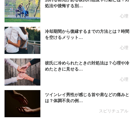
処法や後悔する別…
心理
冷却期間から復縁するまでの方法とは？時間
を空けるメリット…
心理
彼氏に冷められたときの対処法は？心理や冷
めたときに見せる…
心理
ツインレイ男性が感じる首や肩などの痛みと
は？体調不良の例…
スピリチュアル