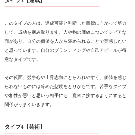
タイプ3【達成】
このタイプの人は、達成可能と判断した目標に向かって努力
して、成功を掴み取ります。人や物の価値についてシビアな
面があり、自分の価値を人から褒められることで実感したい
と思っています。自分のブランディングや自己アピールが得
意なタイプです。
その反面、競争心や上昇志向にとらわれやすく、価値を感じ
られないものには冷めた態度をとりがちです。苦手なタイプ
や相性が悪いと思いう相手にも、寛容に接するようにすると
関係がうまくいきます。
タイプ4【芸術】