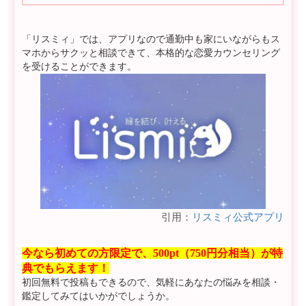
「リスミィ」では、アプリなので通勤中も家にいながらもス
マホからサクッと相談できて、本格的な恋愛カウンセリング
を受けることができます。
引用：
リスミィ公式アプリ
今なら初めての方限定で、500pt（750円分相当）が特
典でもらえます！
初回無料で投稿もできるので、気軽にあなたの悩みを相談・
鑑定してみてはいかがでしょうか。