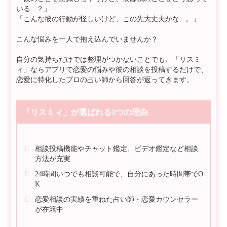
いる...？」
「こんな彼の行動が怪しいけど、この先大丈夫かな...。」
こんな悩みを一人で抱え込んでいませんか？
自分の気持ちだけでは整理がつかないことでも、「リスミ
ィ」ならアプリで恋愛の悩みや彼の相談を投稿するだけで、
恋愛に特化したプロの占い師から回答が返ってきます。
「リスミィ」が選ばれる3つの理由
相談投稿機能やチャット鑑定、ビデオ鑑定など相談
方法が充実
24時間いつでも相談可能で、自分にあった時間帯でO
K
恋愛相談の実績を重ねた占い師・恋愛カウンセラー
が在籍中