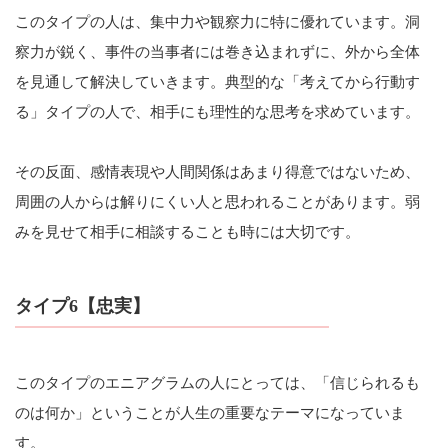
このタイプの人は、集中力や観察力に特に優れています。洞
察力が鋭く、事件の当事者には巻き込まれずに、外から全体
を見通して解決していきます。典型的な「考えてから行動す
る」タイプの人で、相手にも理性的な思考を求めています。
その反面、感情表現や人間関係はあまり得意ではないため、
周囲の人からは解りにくい人と思われることがあります。弱
みを見せて相手に相談することも時には大切です。
タイプ6【忠実】
このタイプのエニアグラムの人にとっては、「信じられるも
のは何か」ということが人生の重要なテーマになっていま
す。