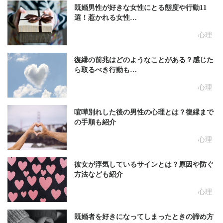
既婚男性が好きな女性にとる態度や行動11
選！惹かれる女性…
心理
復縁の前兆はどのようなことがある？感じた
ら取るべき行動も…
心理
喧嘩別れした後の男性の心理とは？復縁まで
の手順も紹介
心理
彼女が浮気しているサインとは？原因や防ぐ
方法なども紹介
心理
既婚者を好きになってしまったときの諦め方