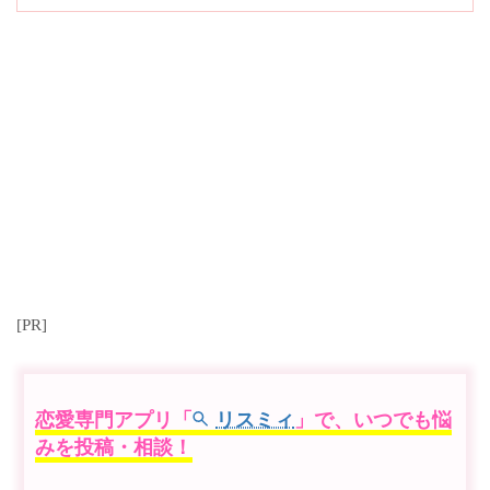
[PR]
恋愛専門アプリ「
リスミィ
」で、いつでも悩
みを投稿・相談！