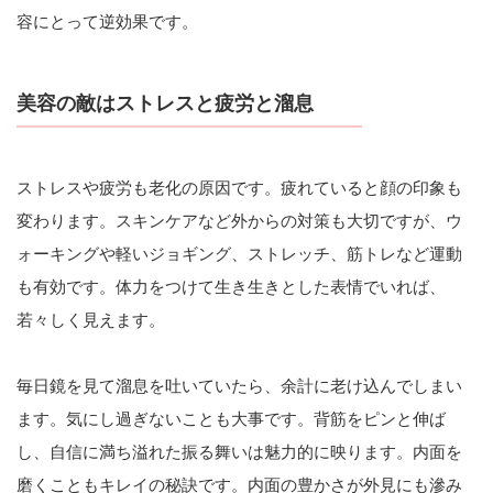
容にとって逆効果です。
美容の敵はストレスと疲労と溜息
ストレスや疲労も老化の原因です。疲れていると顔の印象も
変わります。スキンケアなど外からの対策も大切ですが、ウ
ォーキングや軽いジョギング、ストレッチ、筋トレなど運動
も有効です。体力をつけて生き生きとした表情でいれば、
若々しく見えます。
毎日鏡を見て溜息を吐いていたら、余計に老け込んでしまい
ます。気にし過ぎないことも大事です。背筋をピンと伸ば
し、自信に満ち溢れた振る舞いは魅力的に映ります。内面を
磨くこともキレイの秘訣です。内面の豊かさが外見にも滲み