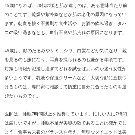
45歳になれば、20代の頃と肌が違うのは、ある意味当たり前
のことです。乾燥や紫外線などが肌の老化の原因になってい
ます。朝食を抜く不規則な食生活や、お酒の飲み過ぎ、タバ
コの吸い過ぎなども、血行不良や肌荒れの原因になります。
45歳は、顔のたるみやシミ、シワ、白髪などが気になり、鏡
を見るのも嫌になり、写真を撮られるのも嫌がる年頃です。
対策も情報が氾濫し過ぎてどれを試せばよいのか迷う女性が
多いようです。乳液や保湿クリームなど、大切な顔に直接つ
けるものは、専門家に相談して慎重に自分に合ったものを選
びたいものです。
医師は、睡眠7時間以上を推奨しています。忙しい人に7時間
は厳しいですが、睡眠不足が美容の敵であることは確かでし
ょう。食事も栄養のバランスを考え、無理なダイエットは美