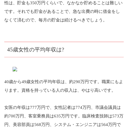
性は、貯金も350万円くらいで、なかなか貯めることは難しい
です。それでも貯金があることで、急な出費の時に借金をし
なくて済むので、毎月の貯金は続けるべきでしょう。
45歳女性の平均年収は?
40歳から49歳女性の平均年収は、約290万円です。職業にもよ
ります。資格を持っている人の収入は、やはり高いです。
女医の年収は777万円で、女性記者は774万円、市議会議員は
約700万円、客室乗務員は635万円です。臨床検査技師は573万
円、美容部員は568万円、システム・エンジニアは564万円で