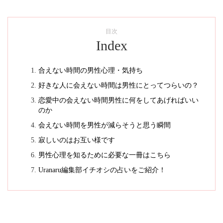
目次
Index
合えない時間の男性心理・気持ち
好きな人に会えない時間は男性にとってつらいの？
恋愛中の会えない時間男性に何をしてあげればいい
のか
会えない時間を男性が減らそうと思う瞬間
寂しいのはお互い様です
男性心理を知るために必要な一冊はこちら
Uranaru編集部イチオシの占いをご紹介！