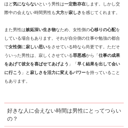
ほど
気にならない
という男性は
一定数存在
します。しかし交
際中の会えない時間男性も
大方
が
寂しさ
を感じてくれます。
また男性は
嫉妬深い生き物
なため、女性側の
心移りの心配
を
している場合もあります。それが自分側の仕事や勉強の都合
で
女性側
に
寂しい思い
をさせている時なら尚更です。ただそ
ういった男性は、寂しくさせている
罪悪感
から「
仕事の成果
をあげて彼女を喜ばせてあげよう
」「
早く結果を出して会い
に行こう
」と
寂しさを活力に変えるパワー
を持っていること
もあります。
好きな人に会えない時間は男性にとってつらい
の？