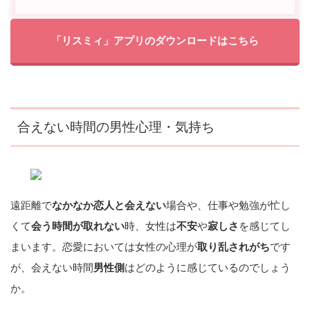
「リスミィ」アプリのダウンロードはこちら
合えない時間の男性心理・気持ち
遠距離で
なかなか恋人と会えない
場合や、仕事や勉強が忙し
くて
会う時間が取れない
時、女性は
不安
や
寂しさ
を感じてし
まいます。恋愛においては女性の心理が
取り乱されがち
です
が、会えない時間
男性側
はどのように感じているのでしょう
か。