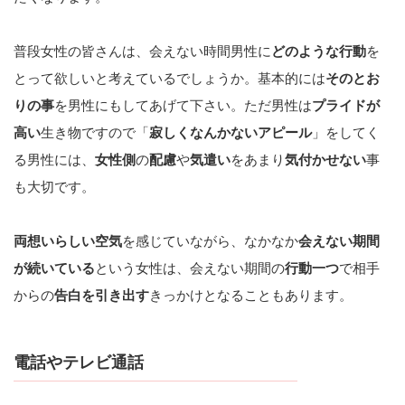
普段女性の皆さんは、会えない時間男性に
どのような行動
を
とって欲しいと考えているでしょうか。基本的には
そのとお
りの事
を男性にもしてあげて下さい。ただ男性は
プライドが
高い
生き物ですので「
寂しくなんかないアピール
」をしてく
る男性には、
女性側
の
配慮
や
気遣い
をあまり
気付かせない
事
も大切です。
両想いらしい空気
を感じていながら、なかなか
会えない期間
が続いている
という女性は、会えない期間の
行動一つ
で相手
からの
告白を引き出す
きっかけとなることもあります。
電話やテレビ通話