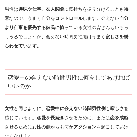
男性は
趣味
や
仕事
、
友人関係
に気持ちを振り分けることも
得
意
なので、うまく自分を
コントロール
します。会えない
自分
より仕事を優先する彼氏
に憤っている女性の皆さんもいらっ
しゃるでしょうが、会えない時間男性側はうまく
寂しさを紛
らわせています。
恋愛中の会えない時間男性に何をしてあげれば
いいのか
女性
と同じように、
恋愛中に会えない時間男性側
も
寂しさ
を
感じています。
恋愛
を
長続き
させるために、または
恋を成就
させるために女性の側からも何か
アクション
を起こしてあげ
たくなります。