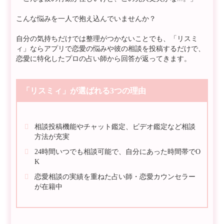
こんな悩みを一人で抱え込んでいませんか？
自分の気持ちだけでは整理がつかないことでも、「リスミ
ィ」ならアプリで恋愛の悩みや彼の相談を投稿するだけで、
恋愛に特化したプロの占い師から回答が返ってきます。
「リスミィ」が選ばれる3つの理由
相談投稿機能やチャット鑑定、ビデオ鑑定など相談
方法が充実
24時間いつでも相談可能で、自分にあった時間帯でO
K
恋愛相談の実績を重ねた占い師・恋愛カウンセラー
が在籍中