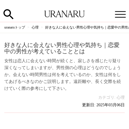
uranaruトップ
心理
好きな人に会えない男性心理や気持ち｜恋愛中の男性
好きな人に会えない男性心理や気持ち｜恋愛
中の男性が考えていることとは
女性は恋人に会えない時間が続くと、寂しさを感じたり疑り
深くなってしまいますが、男性側の心理はどうなのでしょう
か。会えない時間男性は何を考えているのか、女性は何をし
てあげるべきなのかご説明します。遠距離や、長く交際を続
けていく際の参考にして下さい。
カテゴリ:
心理
更新日: 2025年03月06日